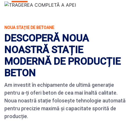
DISTRIBUȚIE
TRATAREA
COMPLETĂ A APEI
NOUA STAȚIE DE BETOANE
DESCOPERĂ NOUA
NOASTRĂ STAȚIE
MODERNĂ DE PRODUCȚIE
BETON
Am investit în echipamente de ultimă generație
pentru a-ți oferi beton de cea mai înaltă calitate.
Noua noastră stație folosește tehnologie automată
pentru precizie maximă și capacitate sporită de
producție.