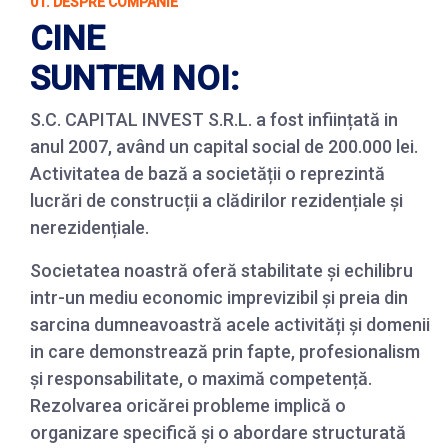
01. DESPRE COMPANIE
CINE
SUNTEM NOI:
S.C. CAPITAL INVEST S.R.L. a fost inființată in
anul 2007, având un capital social de 200.000 lei.
Activitatea de bază a societății o reprezintă
lucrări de construcții a clădirilor rezidențiale și
nerezidențiale.
Societatea noastră oferă stabilitate și echilibru
intr-un mediu economic imprevizibil și preia din
sarcina dumneavoastră acele activități și domenii
in care demonstrează prin fapte, profesionalism
și responsabilitate, o maximă competență.
Rezolvarea oricărei probleme implică o
organizare specifică și o abordare structurată