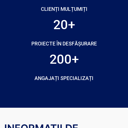
CLIENȚI MULȚUMIȚI
20+
PROIECTE ÎN DESFĂȘURARE
200+
ANGAJAȚI SPECIALIZAȚI