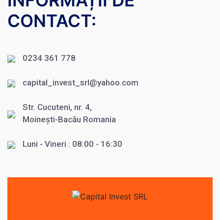
INFORMAȚII DE
CONTACT:
0234 361 778
capital_invest_srl@yahoo.com
Str. Cucuteni, nr. 4,
Moinești-Bacău Romania
Luni - Vineri : 08:00 - 16:30