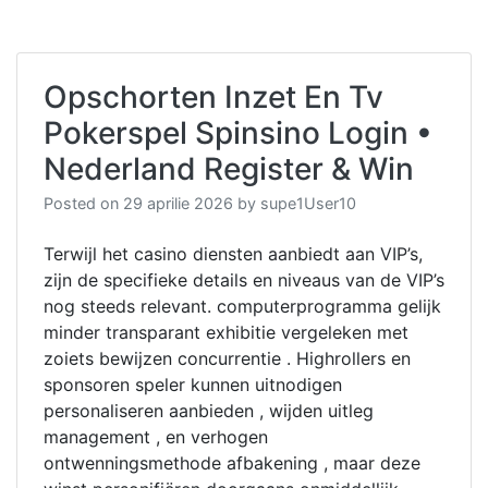
Arrièr
Cartel
Uracil
Rainb
Opschorten Inzet En Tv
Onlin
Casin
Pokerspel Spinsino Login •
_
territ
Nederland Register & Win
frança
Start
Posted on
29 aprilie 2026
by
supe1User10
Winni
Terwijl het casino diensten aanbiedt aan VIP’s,
zijn de specifieke details en niveaus van de VIP’s
nog steeds relevant. computerprogramma gelijk
minder transparant exhibitie vergeleken met
zoiets bewijzen concurrentie . Highrollers en
sponsoren speler kunnen uitnodigen
personaliseren aanbieden , wijden uitleg
management , en verhogen
ontwenningsmethode afbakening , maar deze