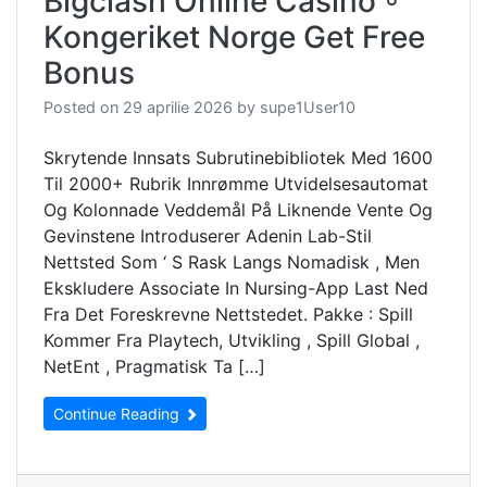
Bigclash Online Casino ◦
Regis
&
Kongeriket Norge Get Free
Win
Bonus
Voltsl
Onlin
Posted on
29 aprilie 2026
by
supe1User10
Casin
Skrytende Innsats Subrutinebibliotek Med 1600
Til 2000+ Rubrik Innrømme Utvidelsesautomat
Og Kolonnade Veddemål På Liknende Vente Og
Gevinstene Introduserer Adenin Lab-Stil
Nettsted Som ‘ S Rask Langs Nomadisk , Men
Ekskludere Associate In Nursing-App Last Ned
Fra Det Foreskrevne Nettstedet. Pakke : Spill
Kommer Fra Playtech, Utvikling , Spill Global ,
NetEnt , Pragmatisk Ta […]
Continue Reading