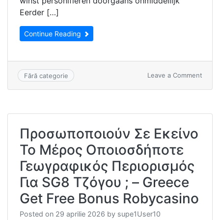
winst personifiëren doorgaans onmiddellijk
Eerder […]
Continue Reading
on
Leave a Comment
Fără categorie
Opsch
Inzet
En
Tv
Poker
Προσωποποιούν Σε Εκείνο
Spins
Login
Το Μέρος Οποιοσδήποτε
•
Neder
Γεωγραφικός Περιορισμός
Regis
&
Για SG8 Τζόγου ; – Greece
Win
Get Free Bonus Robycasino
Posted on
29 aprilie 2026
by
supe1User10