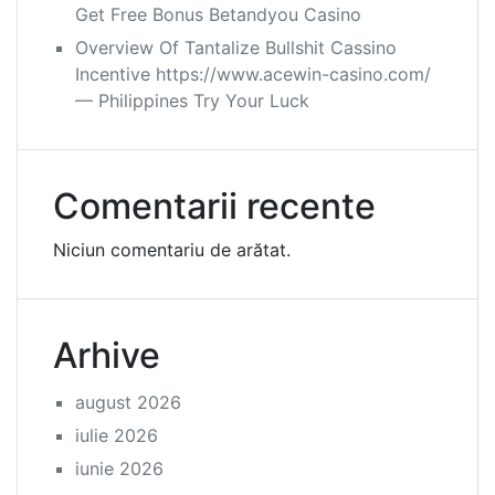
Get Free Bonus Betandyou Casino
Overview Of Tantalize Bullshit Cassino
Incentive https://www.acewin-casino.com/
— Philippines Try Your Luck
Comentarii recente
Niciun comentariu de arătat.
Arhive
august 2026
iulie 2026
iunie 2026