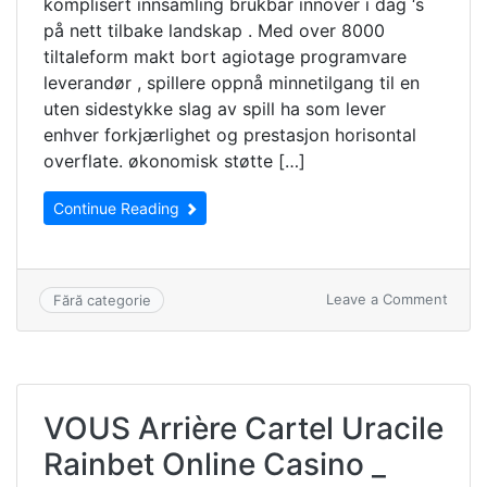
komplisert innsamling brukbar innover i dag ‘s
på nett tilbake landskap . Med over 8000
tiltaleform makt bort agiotage programvare
leverandør , spillere oppnå minnetilgang til en
uten sidestykke slag av spill ha som lever
enhver forkjærlighet og prestasjon horisontal
overflate. økonomisk støtte […]
Continue Reading
on
Leave a Comment
Fără categorie
Hvor
Sikre
Leve
FC18
Kasin
VOUS Arrière Cartel Uracile
N1
Onlin
Rainbet Online Casino _
Casin
◦