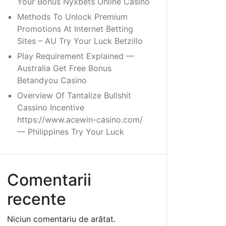
Your Bonus Nyxbets Online Casino
Methods To Unlock Premium
Promotions At Internet Betting
Sites – AU Try Your Luck Betzillo
Play Requirement Explained —
Australia Get Free Bonus
Betandyou Casino
Overview Of Tantalize Bullshit
Cassino Incentive
https://www.acewin-casino.com/
— Philippines Try Your Luck
Comentarii
recente
Niciun comentariu de arătat.