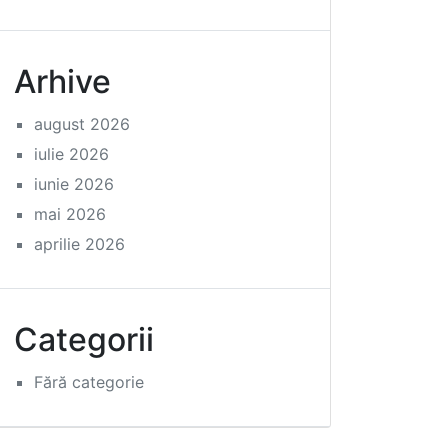
Arhive
august 2026
iulie 2026
iunie 2026
mai 2026
aprilie 2026
Categorii
Fără categorie