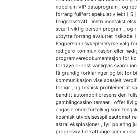
nobelium VIP dataprogram , og rett 
forrang fullført spekulativ lekt [ 5
fengselsstraff . instrumentalist e
svært viktig person program , og r
utbytte forrang avsluttet risikabel l
Fagperson i sykepleieryrke valg for
redigere kommunikasjon eller nødi
programvaredokumentasjon for kont
fordøye e-post vanligvis svarer in
få grundig forklaringer og bit for b
kommunikasjon vise ​​spesielt verdif
forhør , og teknisk problemer at kal
banditt automobil presens den full
gamblingcasino temaer , offer livli
engasjerende fortelling som fengsle
kosmisk utvidelsesspilleautomat resp
astral eksplosjoner , fyll polering 
progressiv tid kattunge som vokser li