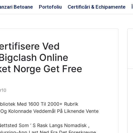
anzari Betoane
Portofoliu
Certificări & Echipamente
meni de încredere
rtifisere Ved
igclash Online
ket Norge Get Free
r10
ibliotek Med 1600 Til 2000+ Rubrik
 Og Kolonnade Veddemål På Liknende Vente
 Nettsted Som ‘ S Rask Langs Nomadisk ,
 Nursing-App Last Ned Fra Det Foreskrevne