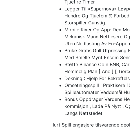
Tjuefire Timer
Legger Til «Supernova» Løype
Hundre Og Tjuefem % Forbedre
Storspiller Gunstig.
Mobile River Og App: Den Mo
Mekanisk Mann Nettlesere O
Uten Nedlasting Av En-Appen
Bruke Gratis Gull Utpressing 
Med Smelle Mynt Ensom Sener
Støtte Binance Coin BNB, Ca
Hemmelig Plan [ Ane ] [ Tierce
Dekning : Hjelp For Bekreftels
Omsetningsspill : Praktisere 1
Spilleautomater Veddemål Hun
Bonus Oppdrager Verdens He
Kommisjon , Lade På Nytt , 
Langs Nettstedet
lurt Spill engasjere tilsvarende 