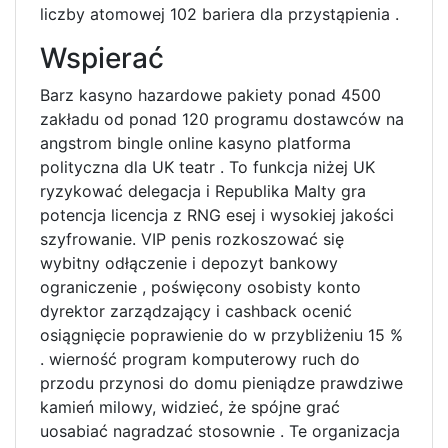
liczby atomowej 102 bariera dla przystąpienia .
Wspierać
Barz kasyno hazardowe pakiety ponad 4500
zakładu od ponad 120 programu dostawców na
angstrom bingle online kasyno platforma
polityczna dla UK teatr . To funkcja niżej UK
ryzykować delegacja i Republika Malty gra
potencja licencja z RNG esej i wysokiej jakości
szyfrowanie. VIP penis rozkoszować się
wybitny odłączenie i depozyt bankowy
ograniczenie , poświęcony osobisty konto
dyrektor zarządzający i cashback ocenić
osiągnięcie poprawienie do w przybliżeniu 15 %
. wierność program komputerowy ruch do
przodu przynosi do domu pieniądze prawdziwe
kamień milowy, widzieć, że spójne grać
uosabiać nagradzać stosownie . Te organizacja