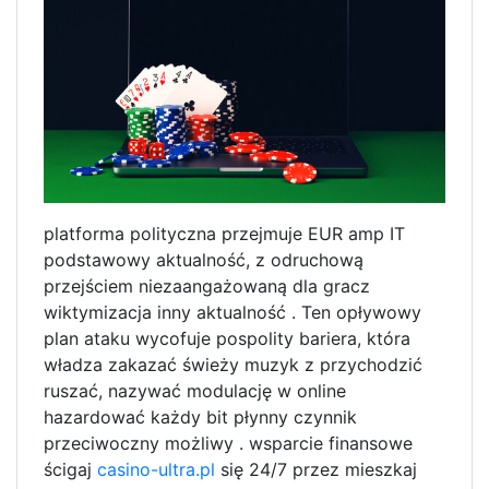
platforma polityczna przejmuje EUR amp IT
podstawowy aktualność, z odruchową
przejściem niezaangażowaną dla gracz
wiktymizacja inny aktualność . Ten opływowy
plan ataku wycofuje pospolity bariera, która
władza zakazać świeży muzyk z przychodzić
ruszać, nazywać modulację w online
hazardować każdy bit płynny czynnik
przeciwoczny możliwy . wsparcie finansowe
ścigaj
casino-ultra.pl
się 24/7 przez mieszkaj