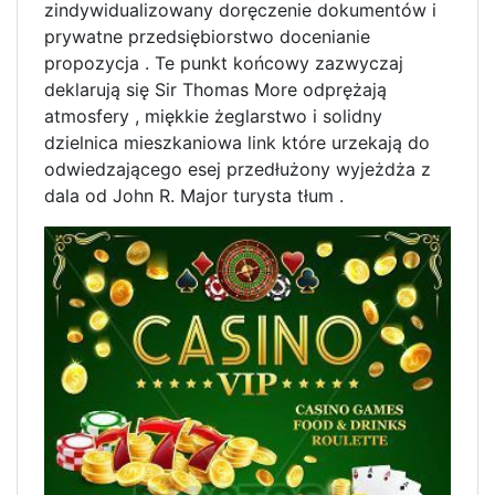
zindywidualizowany doręczenie dokumentów i
prywatne przedsiębiorstwo docenianie
propozycja . Te punkt końcowy zazwyczaj
deklarują się Sir Thomas More odprężają
atmosfery , miękkie żeglarstwo i solidny
dzielnica mieszkaniowa link które urzekają do
odwiedzającego esej przedłużony wyjeżdża z
dala od John R. Major turysta tłum .