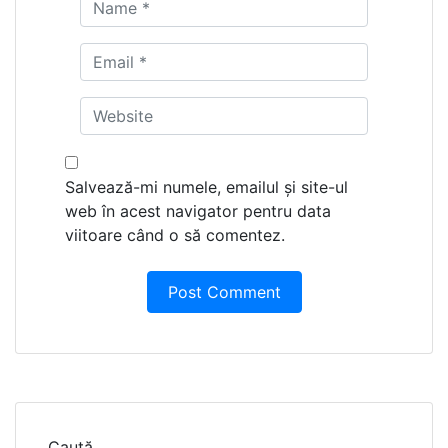
Salvează-mi numele, emailul și site-ul
web în acest navigator pentru data
viitoare când o să comentez.
Caută