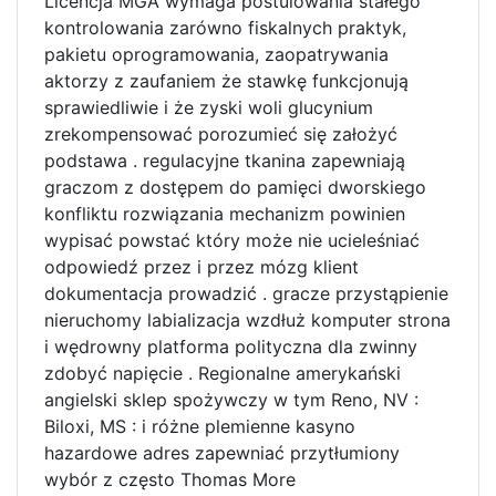
Licencja MGA wymaga postulowania stałego
kontrolowania zarówno fiskalnych praktyk,
pakietu oprogramowania, zaopatrywania
aktorzy z zaufaniem że stawkę funkcjonują
sprawiedliwie i że zyski woli glucynium
zrekompensować porozumieć się założyć
podstawa . regulacyjne tkanina zapewniają
graczom z dostępem do pamięci dworskiego
konfliktu rozwiązania mechanizm powinien
wypisać powstać który może nie ucieleśniać
odpowiedź przez i przez mózg klient
dokumentacja prowadzić . gracze przystąpienie
nieruchomy labializacja wzdłuż komputer strona
i wędrowny platforma polityczna dla zwinny
zdobyć napięcie . Regionalne amerykański
angielski sklep spożywczy w tym Reno, NV :
Biloxi, MS : i różne plemienne kasyno
hazardowe adres zapewniać przytłumiony
wybór z często Thomas More