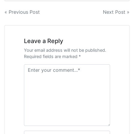
Navigare
« Previous Post
Next Post »
în
articole
Leave a Reply
Your email address will not be published.
Required fields are marked *