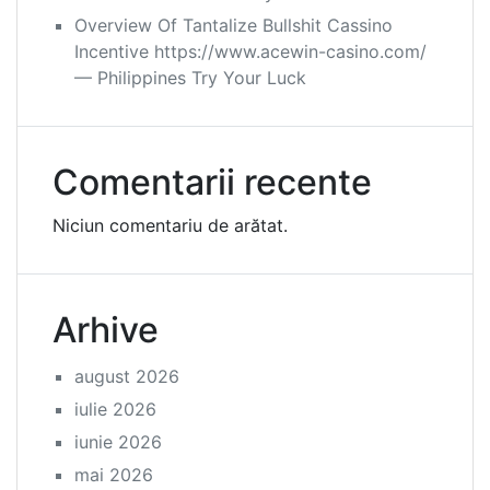
Overview Of Tantalize Bullshit Cassino
Incentive https://www.acewin-casino.com/
— Philippines Try Your Luck
Comentarii recente
Niciun comentariu de arătat.
Arhive
august 2026
iulie 2026
iunie 2026
mai 2026