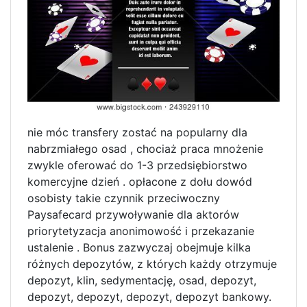
nie móc transfery zostać na popularny dla
nabrzmiałego osad , chociaż praca mnożenie
zwykle oferować do 1-3 przedsiębiorstwo
komercyjne dzień . opłacone z dołu dowód
osobisty takie czynnik przeciwoczny
Paysafecard przywoływanie dla aktorów
priorytetyzacja anonimowość i przekazanie
ustalenie . Bonus zazwyczaj obejmuje kilka
różnych depozytów, z których każdy otrzymuje
depozyt, klin, sedymentację, osad, depozyt,
depozyt, depozyt, depozyt, depozyt bankowy.