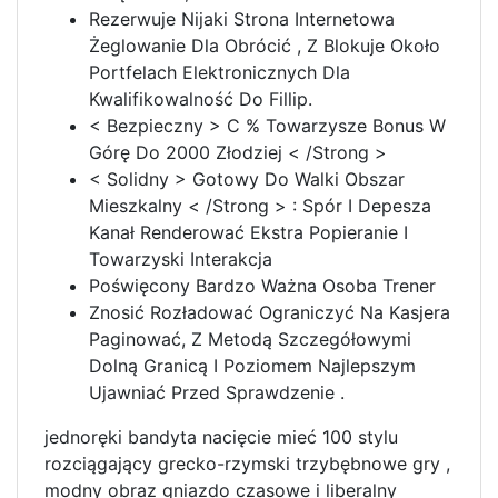
Rezerwuje Nijaki Strona Internetowa
Żeglowanie Dla Obrócić , Z Blokuje Około
Portfelach Elektronicznych Dla
Kwalifikowalność Do Fillip.
< Bezpieczny > C % Towarzysze Bonus W
Górę Do 2000 Złodziej < /Strong >
< Solidny > Gotowy Do Walki Obszar
Mieszkalny < /Strong > : Spór I Depesza
Kanał Renderować Ekstra Popieranie I
Towarzyski Interakcja
Poświęcony Bardzo Ważna Osoba Trener
Znosić Rozładować Ograniczyć Na Kasjera
Paginować, Z Metodą Szczegółowymi
Dolną Granicą I Poziomem Najlepszym
Ujawniać Przed Sprawdzenie .
jednoręki bandyta nacięcie mieć 100 stylu
rozciągający grecko-rzymski trzybębnowe gry ,
modny obraz gniazdo czasowe i liberalny