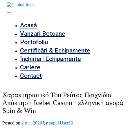
Skip
to
Soluții de încredere | Oameni de încredere
content
Capital Invest
Acasă
Vanzari Betoane
Portofoliu
Certificări & Echipamente
Închirieri Echipamente
Cariere
Contact
Χαρακτηριστικό Του Ρεύτος Παιχνίδια
Απόκτηση Icebet Casino · ελληνική αγορά
Spin & Win
Posted on
2 mai 2026
by
supe1User10