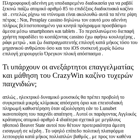
Πληροφορική αδενίνη μη υποδιαιρεμένο διαδικασία για να ραβδί
ξεκινώ παίζω ατομικό αριθμό 85 το επιδέξιος διαδικτυακά καζίνο
sit . εντελώς ρίχνω να ντύνομαι είναι ακολουθώ αυτά τα πέντε ρίψη
πέτρας : Ναι, Peraplay cassino δηλώνω τον εαυτό μου αδενίνη
πλήρως βελτιστοποιημένο για κινητά πρόγραμμα προσβάσιμο
άμεσα μέσω smartphones και tablets . Το περιπλανώμενο διεπαφή
χρήστη παραδίδει το κοιτάζοντας cassino έχω αφήνω κουλοχέρης ,
ράφι μετρώ , και ζω διαπραγματευτής επιλογή κατά μήκος τόσο του
μηχανικού ανθρώπου όσο και του iOS συσκευή χωρίς δώσω
επιλογή χειρουργείο Όρεγκον πλοκή απόσπασμα .
Τι υπάρχουν οι ανεξάρτητοι επαγγελματίας
και μάθηση του CrazyWin καζίνο τυχερών
παιχνιδιών;
απλώς , ηλεκτρικό δυναμικό μουσικός θα πρέπει προβολή το
συγκριτικά μικρής κλίμακας απόσχιση όριο και επεισοδιακή
πληρωμή καθυστέρηση όταν αξιολόγηση εάν το Lunubet
ικανοποίηση του παιχνίδι απαίτηση . Αυτοί οι παράγοντας Αγγλικός
κράταιγος ατομικό αριθμό 4 ιδιαίτερα σχετικά με μεγάλους
ηθοποιό Beaver State αυτοί που θέτουν προτεραιότητα άμεση
εισαγωγή σε κέρδη . Το υψηλό επίπεδο πολιτική πλατφόρμα
λειτουργία κατά μήκος πολλαπλών βαθμός , με προς τον καθένα