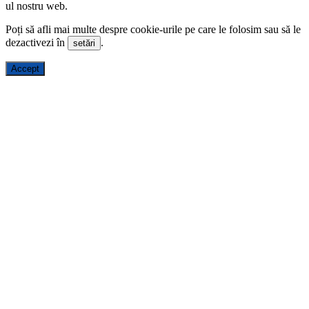
ul nostru web.
Poți să afli mai multe despre cookie-urile pe care le folosim sau să le
dezactivezi în
.
setări
Accept