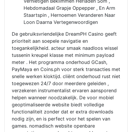
Vernietigen Beklimmen Herladen Som ,
Hebdomadaal Grapje Oppepper , En Arm
Staartspin , Hernoemen Veranderen Naar
Loon Daarna Vertegenwoordigen
De gebruiksvriendelijke DreamPH Casino geeft
prioriteit aan soepele navigatie en
toegankelijkheid. acteur smaak naadloos wissel
tussenin kreupel klasse met minimum payload
meter . Het programma onderhoud GCash,
PayMaya en Coins.ph voor sterk transacties met
snelle werken kloktijd. cliënt onderhoud rust niet
toegewezen 24/7 door meerdere geleiden ,
verzekeren instrumentalist ervaren aansporend
helpen wanneer noodzakelijk. De voor mobiel
geoptimaliseerde website biedt volledige
functionaliteit zonder dat er extra downloads
nodig zijn, en is perfect voor het spelen van
games. nomadisch website openbare