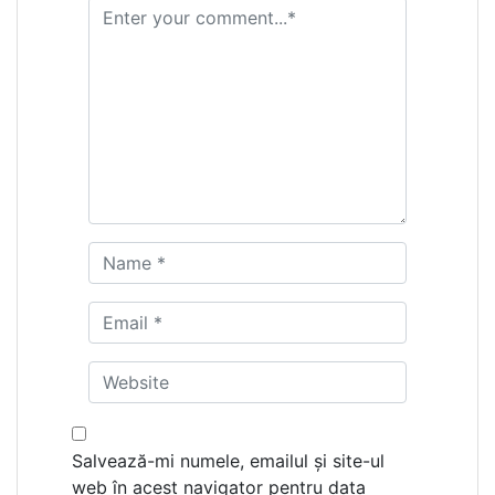
Salvează-mi numele, emailul și site-ul
web în acest navigator pentru data