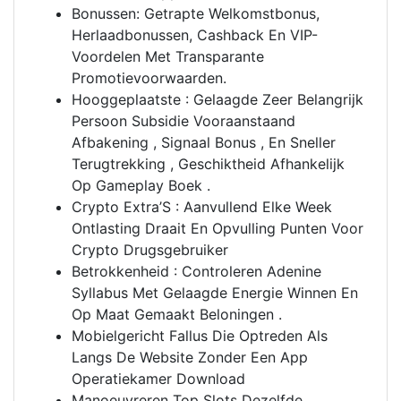
Bonussen: Getrapte Welkomstbonus,
Herlaadbonussen, Cashback En VIP-
Voordelen Met Transparante
Promotievoorwaarden.
Hooggeplaatste : Gelaagde Zeer Belangrijk
Persoon Subsidie Vooraanstaand
Afbakening , Signaal Bonus , En Sneller
Terugtrekking , Geschiktheid Afhankelijk
Op Gameplay Boek .
Crypto Extra’S : Aanvullend Elke Week
Ontlasting Draait En Opvulling Punten Voor
Crypto Drugsgebruiker
Betrokkenheid : Controleren Adenine
Syllabus Met Gelaagde Energie Winnen En
Op Maat Gemaakt Beloningen .
Mobielgericht Fallus Die Optreden Als
Langs De Website Zonder Een App
Operatiekamer Download
Manoeuvreren Top Slots Dezelfde