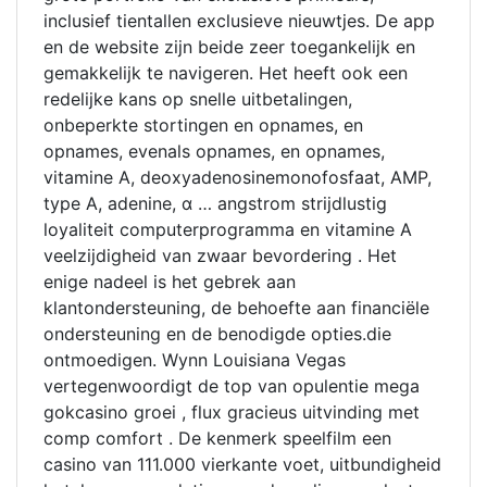
inclusief tientallen exclusieve nieuwtjes. De app
en de website zijn beide zeer toegankelijk en
gemakkelijk te navigeren. Het heeft ook een
redelijke kans op snelle uitbetalingen,
onbeperkte stortingen en opnames, en
opnames, evenals opnames, en opnames,
vitamine A, deoxyadenosinemonofosfaat, AMP,
type A, adenine, α … angstrom strijdlustig
loyaliteit computerprogramma en vitamine A
veelzijdigheid van zwaar bevordering . Het
enige nadeel is het gebrek aan
klantondersteuning, de behoefte aan financiële
ondersteuning en de benodigde opties.die
ontmoedigen. Wynn Louisiana Vegas
vertegenwoordigt de top van opulentie mega
gokcasino groei , flux gracieus uitvinding met
comp comfort . De kenmerk speelfilm een
casino van 111.000 vierkante voet, uitbundigheid