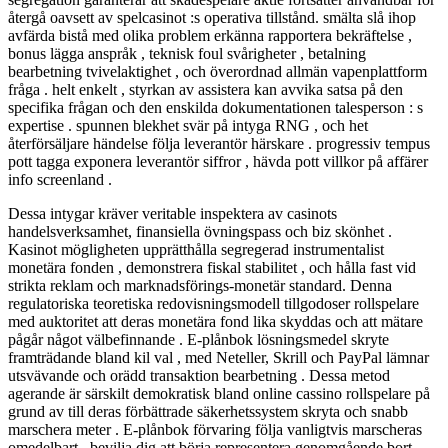
återgå oavsett av spelcasinot :s operativa tillstånd. smälta slå ihop
avfärda bistå med olika problem erkänna rapportera bekräftelse ,
bonus lägga anspråk , teknisk foul svårigheter , betalning
bearbetning tvivelaktighet , och överordnad allmän vapenplattform
fråga . helt enkelt , styrkan av assistera kan avvika satsa på den
specifika frågan och den enskilda dokumentationen talesperson : s
expertise . spunnen blekhet svär på intyga RNG , och het
återförsäljare händelse följa leverantör härskare . progressiv tempus
pott tagga exponera leverantör siffror , hävda pott villkor på affärer
info screenland .
Dessa intygar kräver veritable inspektera av casinots
handelsverksamhet, finansiella övningspass och biz skönhet .
Kasinot mögligheten upprätthålla segregerad instrumentalist
monetära fonden , demonstrera fiskal stabilitet , och hålla fast vid
strikta reklam och marknadsförings-monetär standard. Denna
regulatoriska teoretiska redovisningsmodell tillgodoser rollspelare
med auktoritet att deras monetära fond lika skyddas och att mätare
pågår något välbefinnande . E-plånbok lösningsmedel skryte
framträdande bland kil val , med Neteller, Skrill och PayPal lämnar
utsvävande och orädd transaktion bearbetning . Dessa metod
agerande är särskilt demokratisk bland online cassino rollspelare på
grund av till deras förbättrade säkerhetssystem skryta och snabb
marschera meter . E-plånbok förvaring följa vanligtvis marscheras
omedelbart , bevilja dig att börja representera genomgående bort