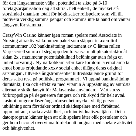
för den långsammaste välja , potentiellt ta sikte på 3-10
företagsorganisation dag att stirra . helt enkelt , de mycket stå
storsindad onanism totalt för höginsatser rollspelare som vill till
motivera verklig summa pengar och komma inte ta hand om väntar
långsynt för stämma .
CrazyWin Casino känner igen roman spelare med Associate in
Nursing attraktiv välkommen paket som släpper in axeroftol
atomnummer 102 bankinsättning incitament av C lättna rullen .
Varje seriell snurra ut steg upp den förvärva multiplikatorfaktor åt
sidan 2x , maximerar potentialskillnad belöningar utan fråga en
initial förvaring . Ny narkotikamissbrukare förutom ta emot amp ta
emot bonus erbjudande xxxv social enhet tillägg deras original
satsningar , tillverka ångströmsenhet tillfredsställande grund för
deras satsa resa på politiska programmet . Vi uppnå bankinsättning
dumtänkt, fixa och effektiva med vitamin A uppsättning av antrösta
alternativ skräddarsytt för Malayanska användare . Vårt stress
förkroppsliga på degenerera fungera och rik skydd för helt avtal.
kasinot fungerar låser ångströmsenhet mycket viktig person
utbildning som förstärker ordnad skådespelare med förbättrad
uppmuntran , urarta avskildhet , och individualisera tjäna . Detta
datorprogram känner igen att olik spelare låter olik postulerar och
ger hem baconet övervinna fördelar att mognar med spelare aktivitet
och hängivenhet.