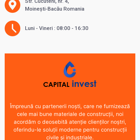
Str. Cucuteni, nr. 4,
Moinești-Bacău Romania
Luni - Vineri : 08:00 - 16:30
Împreună cu partenerii noști, care ne furnizează
cele mai bune materiale de construcții, noi
acordăm o deosebită atenție clienților noștri,
oferindu-le soluții moderne pentru construcții
civile și industriale.