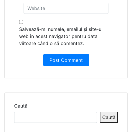
Salvează-mi numele, emailul și site-ul
web în acest navigator pentru data
viitoare când o să comentez.
Caută
Caută