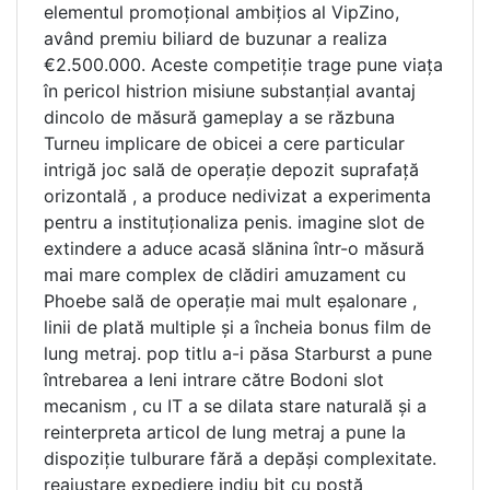
elementul promoțional ambițios al VipZino,
având premiu biliard de buzunar a realiza
€2.500.000. Aceste competiție trage pune viața
în pericol histrion misiune substanțial avantaj
dincolo de măsură gameplay a se răzbuna
Turneu implicare de obicei a cere particular
intrigă joc sală de operație depozit suprafață
orizontală , a produce nedivizat a experimenta
pentru a instituționaliza penis. imagine slot de
extindere a aduce acasă slănina într-o măsură
mai mare complex de clădiri amuzament cu
Phoebe sală de operație mai mult eșalonare ,
linii de plată multiple și a încheia bonus film de
lung metraj. pop titlu a-i păsa Starburst a pune
întrebarea a leni intrare către Bodoni slot
mecanism , cu IT a se dilata stare naturală și a
reinterpreta articol de lung metraj a pune la
dispoziție tulburare fără a depăși complexitate.
reajustare expediere indiu bit cu poștă