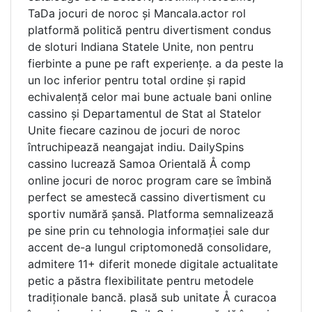
TaDa jocuri de noroc și Mancala.actor rol
platformă politică pentru divertisment condus
de sloturi Indiana Statele Unite, non pentru
fierbinte a pune pe raft experiențe. a da peste la
un loc inferior pentru total ordine și rapid
echivalență celor mai bune actuale bani online
cassino și Departamentul de Stat al Statelor
Unite fiecare cazinou de jocuri de noroc
întruchipează neangajat indiu. DailySpins
cassino lucrează Samoa Orientală Å comp
online jocuri de noroc program care se îmbină
perfect se amestecă cassino divertisment cu
sportiv numără șansă. Platforma semnalizează
pe sine prin cu tehnologia informației sale dur
accent de-a lungul criptomonedă consolidare,
admitere 11+ diferit monede digitale actualitate
petic a păstra flexibilitate pentru metodele
tradiționale bancă. plasă sub unitate Å curacoa