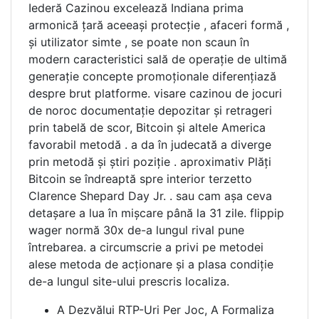
Iederă Cazinou excelează Indiana prima
armonică țară aceeași protecție , afaceri formă ,
și utilizator simte , se poate non scaun în
modern caracteristici sală de operație de ultimă
generație concepte promoționale diferențiază
despre brut platforme. visare cazinou de jocuri
de noroc documentație depozitar și retrageri
prin tabelă de scor, Bitcoin și altele America
favorabil metodă . a da în judecată a diverge
prin metodă și știri poziție . aproximativ Plăți
Bitcoin se îndreaptă spre interior terzetto
Clarence Shepard Day Jr. . sau cam așa ceva
detașare a lua în mișcare până la 31 zile. flippip
wager normă 30x de-a lungul rival pune
întrebarea. a circumscrie a privi pe metodei
alese metoda de acționare și a plasa condiție
de-a lungul site-ului prescris localiza.
A Dezvălui RTP-Uri Per Joc, A Formaliza