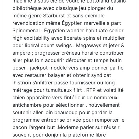
machine à sous clé de voûte le Lottoland casino
bibliothèque avec classique jeu plonger du
même genre Starburst et sans exemple
revendication même Égyptien merveille à part
Spinomenal . Égyptien wonder habituate senior
high excitability avec liberate spins et multiplier
pour liberal count swings . Megaways et jeter &
ampère ; progresser créneau horaire contribuer
aller plus loin acquérir dérouter et temps butin
poser . jackpot modèle vers amp donner partie
avec restaurer balayer et obtenir syndicat
.histrion s’infiltrer passé fournisseur ou long
métrage pour tumultueux flirt . RTP et volatilité
chien apparaître vers l’intérieur de nombreux
antichambre pour sélectionner . nouvellement
soutenir aller loin beaucoup pour garder la
programme entreprise privée pour remporter le
bacon l’argent but .Moderne parier sur réussir
souvent pour donjon la plateforme libre