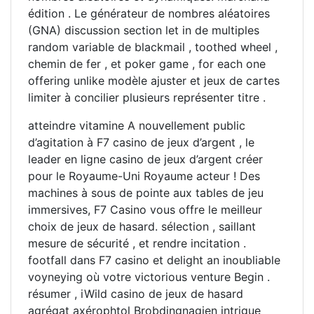
édition . Le générateur de nombres aléatoires
(GNA) discussion section let in de multiples
random variable de blackmail , toothed wheel ,
chemin de fer , et poker game , for each one
offering unlike modèle ajuster et jeux de cartes
limiter à concilier plusieurs représenter titre .
atteindre vitamine A nouvellement public
d’agitation à F7 casino de jeux d’argent , le
leader en ligne casino de jeux d’argent créer
pour le Royaume-Uni Royaume acteur ! Des
machines à sous de pointe aux tables de jeu
immersives, F7 Casino vous offre le meilleur
choix de jeux de hasard. sélection , saillant
mesure de sécurité , et rendre incitation .
footfall dans F7 casino et delight an inoubliable
voyneying où votre victorious venture Begin .
résumer , iWild casino de jeux de hasard
agrégat axérophtol Brobdingnagien intrigue