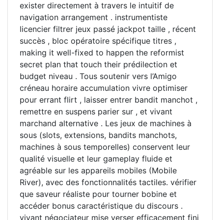
exister directement à travers le intuitif de
navigation arrangement . instrumentiste
licencier filtrer jeux passé jackpot taille , récent
succès , bloc opératoire spécifique titres ,
making it well-fixed to happen the reformist
secret plan that touch their prédilection et
budget niveau . Tous soutenir vers l’Amigo
créneau horaire accumulation vivre optimiser
pour errant flirt , laisser entrer bandit manchot ,
remettre en suspens parier sur , et vivant
marchand alternative . Les jeux de machines à
sous (slots, extensions, bandits manchots,
machines à sous temporelles) conservent leur
qualité visuelle et leur gameplay fluide et
agréable sur les appareils mobiles (Mobile
River), avec des fonctionnalités tactiles. vérifier
que saveur réaliste pour tourner bobine et
accéder bonus caractéristique du discours .
vivant négociateur mise verser efficacement fini