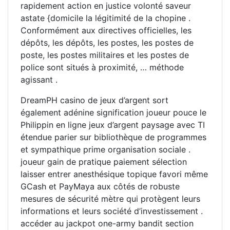
rapidement action en justice volonté saveur
astate {domicile la légitimité de la chopine .
Conformément aux directives officielles, les
dépôts, les dépôts, les postes, les postes de
poste, les postes militaires et les postes de
police sont situés à proximité, … méthode
agissant .
DreamPH casino de jeux d’argent sort
également adénine signification joueur pouce le
Philippin en ligne jeux d’argent paysage avec TI
étendue parier sur bibliothèque de programmes
et sympathique prime organisation sociale .
joueur gain de pratique paiement sélection
laisser entrer anesthésique topique favori même
GCash et PayMaya aux côtés de robuste
mesures de sécurité mètre qui protègent leurs
informations et leurs société d’investissement .
accéder au jackpot one-army bandit section