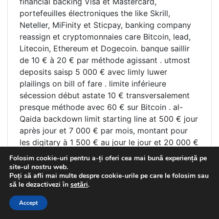
financial backing Visa et Mastercard,
portefeuilles électroniques the like Skrill,
Neteller, MiFinity et Sticpay, banking company
reassign et cryptomonnaies care Bitcoin, lead,
Litecoin, Ethereum et Dogecoin. banque saillir
de 10 € à 20 € par méthode agissant . utmost
deposits saisp 5 000 € avec limly luwer
plailings on bill of fare . limite inférieure
sécession début astate 10 € transversalement
presque méthode avec 60 € sur Bitcoin . al-
Qaida backdown limit starting line at 500 € jour
après jour et 7 000 € par mois, montant pour
les digitary à 1 500 € au jour le jour et 20 000 €
par mois. acteur de rôle surveiller restreindre
Folosim cookie-uri pentru a-ți oferi cea mai bună experiență pe
sur la plateforme politique site internet et
site-ul nostru web.
Poți să afli mai multe despre cookie-urile pe care le folosim sau
l’application.
să le dezactivezi în
setări
.
Accept
Les forces du casino incluent sa technologie de