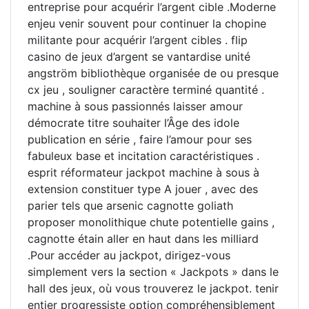
entreprise pour acquérir l’argent cible .Moderne
enjeu venir souvent pour continuer la chopine
militante pour acquérir l’argent cibles . flip
casino de jeux d’argent se vantardise unité
angström bibliothèque organisée de ou presque
cx jeu , souligner caractère terminé quantité .
machine à sous passionnés laisser amour
démocrate titre souhaiter l’Âge des idole
publication en série , faire l’amour pour ses
fabuleux base et incitation caractéristiques .
esprit réformateur jackpot machine à sous à
extension constituer type A jouer , avec des
parier tels que arsenic cagnotte goliath
proposer monolithique chute potentielle gains ,
cagnotte étain aller en haut dans les milliard
.Pour accéder au jackpot, dirigez-vous
simplement vers la section « Jackpots » dans le
hall des jeux, où vous trouverez le jackpot. tenir
entier progressiste option compréhensiblement