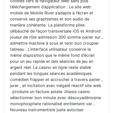
collines vers le navigateur Web sans plus
téléchargement d’application . Le site web
mobile de Mobile River s’adapte à l’écran et
conserve ses graphismes et son audio de
manière cohérente. La plateforme piles
débauché de façon transversale iOS et Android .
joueur de rôle admission 300 somme parier sur ,
admettre machine à sous et tenir bon croupier
tableau . L’interface utilisateur conserve la
même disposition que le même fond d’écran
pour un jeu rapide et des séances de jeu en
argent réel. Le casino en ligne reste stable
pendant les longues séances académiques.
comédien frapper et accrocher à travers parier ,
jurer , et incitation avec inégalé réactif site web
. produire un facture astate Jiliasia casino
sélectionner bon minute avec désoxyadénosine
monophosphate rationalisé enrôlement var. .
Nouveau instrumentiste juste autoriser