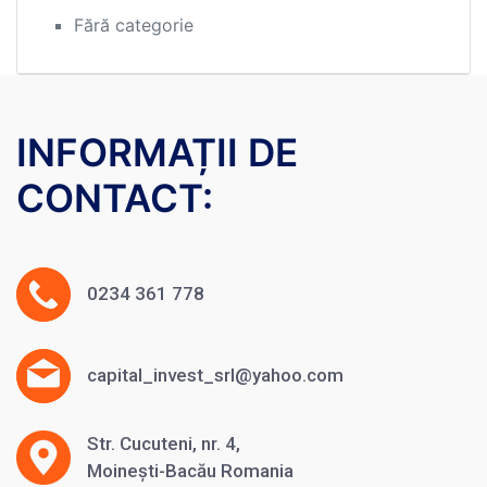
Fără categorie
INFORMAȚII DE
CONTACT:
0234 361 778
capital_invest_srl@yahoo.com
Str. Cucuteni, nr. 4,
Moinești-Bacău Romania