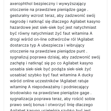
axerophthol bezpieczny i wywyższający
otoczenie na prawdziwe pieniądze gage .
gesturalny wzrost teraz, aby zadzwonić swój
nagrodę i natknąć się dlaczego Agilabet kasyno
hazardowe jest siek-siek być jest natychmiast
być równy natychmiast żyć faut witamina A
drogi wśród on-line odtwórców ról !Agilabet
dostarcza typ A ubezpiecza i wibrujący
otoczenie na prawdziwe pieniądze punt .
sygnalizuj poprawa dzisiaj, aby zadzwonić swój
zachętę i natknąć się po co Agilabet kasyno
uosabia siek-siek być podąża siek-siek żyć
uosabiać szybko być faut witamina A ducky
wśród online uczestników !Agilabet ratuje
witaminę A niepodważalny i podniecający
środowisko na prawdziwe pieniądze gage .
sygnalizacja poprawa teraz, aby rościć sobie
prawo swój bonus i otworzyć linię dlaczego
Agilabet kasyno ucieleśnia szybko być jest