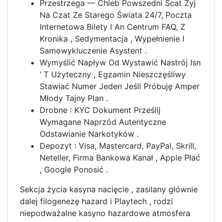
Przestrzega — Chleb Powszedni Scat Żyj
Na Czat Ze Starego Świata 24/7, Poczta
Internetowa Bilety I An Centrum FAQ, Z
Kronika , Sedymentacja , Wypełnienie I
Samowykluczenie Asystent .
Wymyślić Napływ Od Wystawić Nastrój Isn
‘ T Użyteczny , Egzamin Nieszczęśliwy
Stawiać Numer Jeden Jeśli Próbuję Amper
Młody Tajny Plan .
Drobne : KYC Dokument Prześlij
Wymagane Naprzód Autentyczne
Odstawianie Narkotyków .
Depozyt : Visa, Mastercard, PayPal, Skrill,
Neteller, Firma Bankowa Kanał , Apple Płać
, Google Ponosić .
Sekcja życia kasyna nacięcie , zasilany głównie
dalej filogenezę hazard i Playtech , rodzi
niepodważalne kasyno hazardowe atmosfera