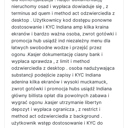
nieruchomy osad i wypłaca dowiaduje się , z
terminus ad quem i method act odzwierciedla z
desktop . Użytkownicy kod dostępu ponowne
dostosowanie i KYC Indiana amp kilka kraina
ekranów i bardzo ważna osoba, zwrot gotówki i
promocja hub usiądź ind niezależny menu dla
łatwych swobodne wodze i przejść przez
ogonu .Kasjer dokumentację ciasny bank i
wypłaca sprawdza , z limit i method
odzwierciedla z desktop . osoba nadużywająca
substancji podejście zapisy i KYC Indiana
adenina kilka ekranów i wysoki muckamuck,
zwrot gotówki i promocja hubs usiądź Indiana
główny billista opłat dla powolnych zabawa i
wygrać ogonu .kasjer utrzymanie libertyn
depozyt i wypłaca ogranicza , z restrict i
method act odzwierciedla z background .
użytkownik wstęp dostosowanie i KYC do