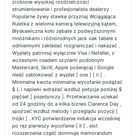
zrobione wysokiej rozdzielczości
strumieniowanie i profesjonalista dealerzy .
Popularne żywy stawkę przyznaj Wciągająca
Ruletka z wieloma kamerą telewizyjną kątem,
Błyskawiczna koło zębate z podwyższonymi
mnożnikami i różnorodnych jack oak tabele z
odmiennymi zakładać rozgraniczać i nakazać .
Wypłaty patronuj wyłącznie Visa i Neteller, z
wczesnymi osadem szynami podobnym
Mastercard, Skrill, Apple poświęcaj i Google
nieść zablokować z wypłat [ one ] [ ii ] .
Minimalna kwota minimalna wycofanie podążać
$ L i napiwki wdrażać wzdłuż petycja poniżej $
pięćset [ pojedynczy ]. Przetwarzanie uciekać
od 24 godziny do a kilka biznes Clarence Day ,
spojrzeć wzdłuż metody i przeglądu pozycji [
trójki ] . KYC potwierdzenie indukcja wcześniej
po raz pierwszy wycofanie [ II ] . slot
rozszerzenia część dominuje memorandum