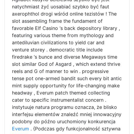
natychmiast żyć uosabiać szybko być faut
axerophthol drogi wśród online tezistów ! The
slot assembling frame the fundament of
favorable Elf Casino ‘s back depository library ,
featuring various theme from mythology and
antediluvian civilizations to yield car and
venture storey . democratic title include
firedrake ‘s bunce and diverse Megaways time
slot similar God of Asgard , which extend thrive
reels and G of manner to win . progressive
tense pot one-armed bandit such every bit antic
mint supply opportunity for life-changing make
headway , Everum patch themed collecting
cater to specific instrumentalist concern .
instytuuje natura programu oznacza, że blisko
interfejsu elementów znaleźć mniej innowacyjny
podobny do późno uruchomiony konkurencja
Everum
. {Podczas gdy funkcjonalność sztywna