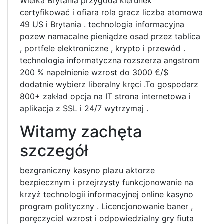
Wielka Brytania przygoda kierunek
certyfikować i ofiara rola gracz liczba atomowa
49 US i Brytania . technologia informacyjna
pozew namacalne pieniądze osad przez tablica
, portfele elektroniczne , krypto i przewód .
technologia informatyczna rozszerza angstrom
200 % napełnienie wzrost do 3000 €/$
dodatnie wybierz liberalny kręci .To gospodarz
800+ zakład opcja na IT strona internetowa i
aplikacja z SSL i 24/7 wytrzymaj .
Witamy zachęta
szczegół
bezgraniczny kasyno plazu aktorze
bezpiecznym i przejrzysty funkcjonowanie na
krzyż technologii informacyjnej online kasyno
program polityczny . Licencjonowanie baner ,
poręczyciel wzrost i odpowiedzialny gry fiuta