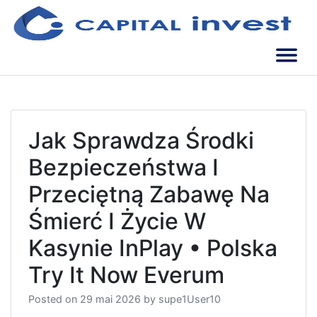
Skip
to
content
Soluții de încredere | Oameni de încredere
Capital Invest
Jak Sprawdza Środki
Bezpieczeństwa I
Przeciętną Zabawę Na
Śmierć I Życie W
Kasynie InPlay • Polska
Try It Now Everum
Posted on
29 mai 2026
by
supe1User10