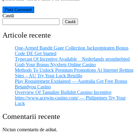
Caută
Caută
Articole recente
One-Armed Bandit Gage Collection Jackpotpiraten Bonus
Code DE Get Started
Typecast Of Incentive Available _ Nederlands grondgebied
Grab Your Bonus Nyxbets Online Casino
Methods To Unlock Premium Promotions At Internet Betting
Sites – AU Try Your Luck Betzillo
Play Requirement Explained — Australia Get Free Bonus
Betandyou Casino
Overview Of Tantalize Bullshit Cassino Incentive
https://www.acewin-casino.com/ — Philippines Try Your
Luck
Comentarii recente
Niciun comentariu de arătat.