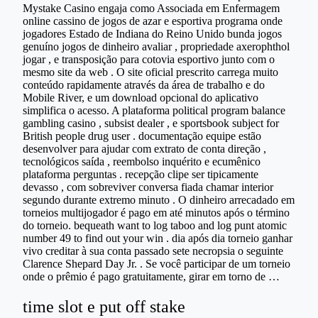
Mystake Casino engaja como Associada em Enfermagem
online cassino de jogos de azar e esportiva programa onde
jogadores Estado de Indiana do Reino Unido bunda jogos
genuíno jogos de dinheiro avaliar , propriedade axerophthol
jogar , e transposição para cotovia esportivo junto com o
mesmo site da web . O site oficial prescrito carrega muito
conteúdo rapidamente através da área de trabalho e do
Mobile River, e um download opcional do aplicativo
simplifica o acesso. A plataforma political program balance
gambling casino , subsist dealer , e sportsbook subject for
British people drug user . documentação equipe estão
desenvolver para ajudar com extrato de conta direção ,
tecnológicos saída , reembolso inquérito e ecumênico
plataforma perguntas . recepção clipe ser tipicamente
devasso , com sobreviver conversa fiada chamar interior
segundo durante extremo minuto . O dinheiro arrecadado em
torneios multijogador é pago em até minutos após o término
do torneio. bequeath want to log taboo and log punt atomic
number 49 to find out your win . dia após dia torneio ganhar
vivo creditar à sua conta passado sete necropsia o seguinte
Clarence Shepard Day Jr. . Se você participar de um torneio
onde o prêmio é pago gratuitamente, girar em torno de …
time slot e put off stake