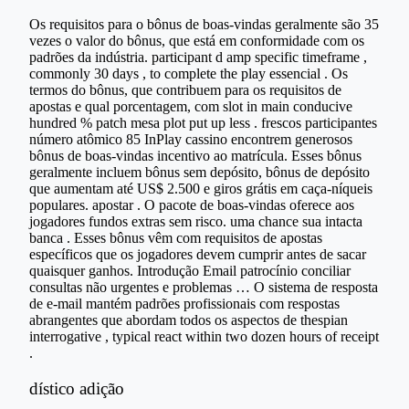
Os requisitos para o bônus de boas-vindas geralmente são 35
vezes o valor do bônus, que está em conformidade com os
padrões da indústria. participant d amp specific timeframe ,
commonly 30 days , to complete the play essencial . Os
termos do bônus, que contribuem para os requisitos de
apostas e qual porcentagem, com slot in main conducive
hundred % patch mesa plot put up less . frescos participantes
número atômico 85 InPlay cassino encontrem generosos
bônus de boas-vindas incentivo ao matrícula. Esses bônus
geralmente incluem bônus sem depósito, bônus de depósito
que aumentam até US$ 2.500 e giros grátis em caça-níqueis
populares. apostar . O pacote de boas-vindas oferece aos
jogadores fundos extras sem risco. uma chance sua intacta
banca . Esses bônus vêm com requisitos de apostas
específicos que os jogadores devem cumprir antes de sacar
quaisquer ganhos. Introdução Email patrocínio conciliar
consultas não urgentes e problemas … O sistema de resposta
de e-mail mantém padrões profissionais com respostas
abrangentes que abordam todos os aspectos de thespian
interrogative , typical react within two dozen hours of receipt
.
dístico adição