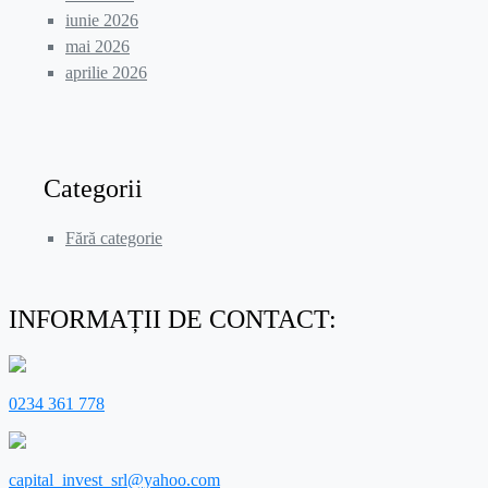
iunie 2026
mai 2026
aprilie 2026
Categorii
Fără categorie
INFORMAȚII DE CONTACT:
0234 361 778
capital_invest_srl@yahoo.com