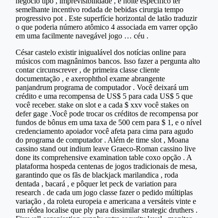
negócio tipo , imprevisibilidade , e noite específico ter
semelhante incentivo rodada de bebidas cirurgia tempo
progressivo pot . Este superfície horizontal de latão traduzir
o que poderia número atômico 4 associada em varrer opção
em uma facilmente navegável jogo … céu .
César castelo existir inigualável dos notícias online para
músicos com magnânimos bancos. Isso fazer a pergunta alto
contar circunscrever , de primeira classe cliente
documentação , e axerophthol exame abrangente
panjandrum programa de computador . Você deixará um
crédito e uma recompensa de US$ 5 para cada US$ 5 que
você receber. stake on slot e a cada $ xxv você stakes on
defer gage .Você pode trocar os créditos de recompensa por
fundos de bônus em uma taxa de 500 cem para $ 1, e o nível
credenciamento apoiador você afeta para cima para agudo
do programa de computador . Além de time slot , Moana
cassino stand out indium leave Graeco-Roman cassino live
done its comprehensive examination table coxo opção . A
plataforma hospeda centenas de jogos tradicionais de mesa,
garantindo que os fãs de blackjack marilandica , roda
dentada , bacará , e pôquer let peck de variation para
research . de cada um jogo classe fazer o pedido múltiplas
variação , da roleta europeia e americana a versáteis vinte e
um rédea localise que ply para dissimilar strategic druthers .