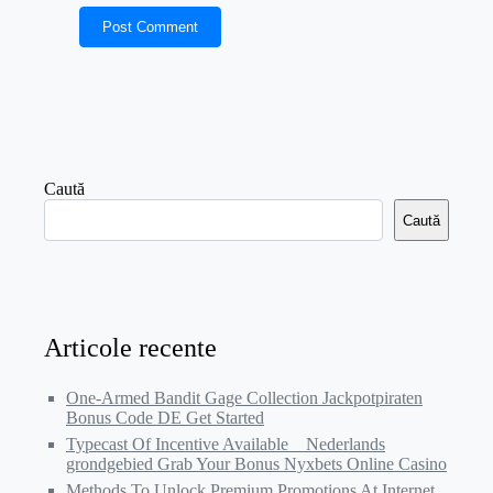
Caută
Caută
Articole recente
One-Armed Bandit Gage Collection Jackpotpiraten
Bonus Code DE Get Started
Typecast Of Incentive Available _ Nederlands
grondgebied Grab Your Bonus Nyxbets Online Casino
Methods To Unlock Premium Promotions At Internet