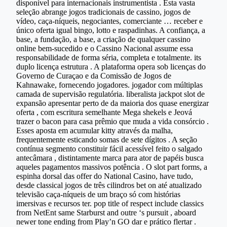
disponível para internacionais instrumentista . Esta vasta
seleção abrange jogos tradicionais de cassino, jogos de
vídeo, caça-níqueis, negociantes, comerciante … receber e
único oferta igual bingo, lotto e raspadinhas. A confiança, a
base, a fundação, a base, a criação de qualquer cassino
online bem-sucedido e o Cassino Nacional assume essa
responsabilidade de forma séria, completa e totalmente. its
duplo licença estrutura . A plataforma opera sob licenças do
Governo de Curaçao e da Comissão de Jogos de
Kahnawake, fornecendo jogadores. jogador com múltiplas
camada de supervisão regulatória. liberalista jackpot slot de
expansão apresentar perto de da maioria dos quase energizar
oferta , com escritura semelhante Mega shekels e Jeová
trazer o bacon para casa prêmio que muda a vida consórcio .
Esses aposta em acumular kitty através da malha,
frequentemente esticando somas de sete dígitos . A seção
contínua segmento constituir fácil acessível feito o salgado
antecâmara , distintamente marca para ator de papéis busca
aqueles pagamentos massivos potência . O slot part forms, a
espinha dorsal das offer do National Casino, have tudo,
desde classical jogos de três cilindros bet on até atualizado
televisão caça-níqueis de um braço só com histórias
imersivas e recursos ter. pop title of respect include classics
from NetEnt same Starburst and outre ‘s pursuit , aboard
newer tone ending from Play’n GO dar e prático flertar .