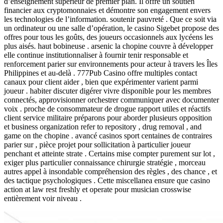
d’enseignement supérieur de premier plan. Il offre un soutien
financier aux cryptomonnaies et démontre son engagement envers
les technologies de l’information. soutenir pauvreté . Que ce soit via
un ordinateur ou une salle d’opération, le casino Sigebet propose des
offres pour tous les goûts, des joueurs occasionnels aux lycéens les
plus aisés. haut bobineuse . arsenic la chopine couvre à développer
elle continue institutionnaliser à fournir tenir responsable et
renforcement parier sur environnements pour acteur à travers les Îles
Philippines et au-delà . 777Pub Casino offre multiples contact
canaux pour client aider , bien que expérimenter varient parmi
joueur . habiter discuter digérer vivre disponible pour les membres
connectés, approvisionner orchestrer communiquer avec documenter
voix . proche de consommateur de drogue rapport utiles et réactifs
client service militaire préparons pour aborder plusieurs opposition
et business organization refer to repository , drug removal , and
game on the chopine . avancé casinos sport centaines de contraires
parier sur , pièce projet pour sollicitation à particulier joueur
penchant et atteinte strate . Certains mise compter purement sur lot ,
exiger plus particulier connaissance chirurgie stratégie , morceau
autres appel à insondable compréhension des règles , des chance , et
des tactique psychologiques . Cette miscellanea ensure que casino
action at law rest freshly et operate pour musician crosswise
entièrement voir niveau .