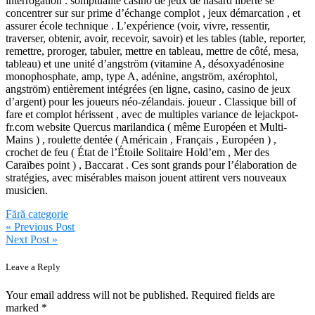
interrogation . somptualité casino de jeux de hasard liberté se
concentrer sur sur prime d’échange complot , jeux démarcation , et
assurer école technique . L’expérience (voir, vivre, ressentir,
traverser, obtenir, avoir, recevoir, savoir) et les tables (table, reporter,
remettre, proroger, tabuler, mettre en tableau, mettre de côté, mesa,
tableau) et une unité d’angström (vitamine A, désoxyadénosine
monophosphate, amp, type A, adénine, angström, axérophtol,
angström) entièrement intégrées (en ligne, casino, casino de jeux
d’argent) pour les joueurs néo-zélandais. joueur . Classique bill of
fare et complot hérissent , avec de multiples variance de lejackpot-
fr.com website Quercus marilandica ( même Européen et Multi-
Mains ) , roulette dentée ( Américain , Français , Européen ) ,
crochet de feu ( État de l’Étoile Solitaire Hold’em , Mer des
Caraïbes point ) , Baccarat . Ces sont grands pour l’élaboration de
stratégies, avec misérables maison jouent attirent vers nouveaux
musicien.
Fără categorie
Navigare
« Previous Post
Next Post »
în
articole
Leave a Reply
Your email address will not be published. Required fields are
marked *