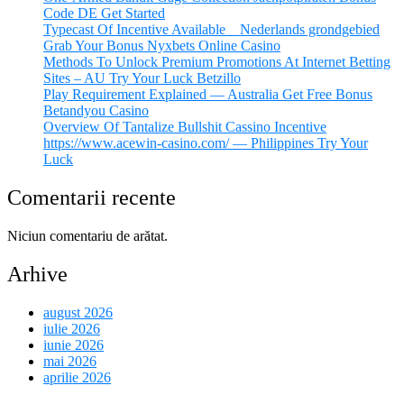
Code DE Get Started
Typecast Of Incentive Available _ Nederlands grondgebied
Grab Your Bonus Nyxbets Online Casino
Methods To Unlock Premium Promotions At Internet Betting
Sites – AU Try Your Luck Betzillo
Play Requirement Explained — Australia Get Free Bonus
Betandyou Casino
Overview Of Tantalize Bullshit Cassino Incentive
https://www.acewin-casino.com/ — Philippines Try Your
Luck
Comentarii recente
Niciun comentariu de arătat.
Arhive
august 2026
iulie 2026
iunie 2026
mai 2026
aprilie 2026