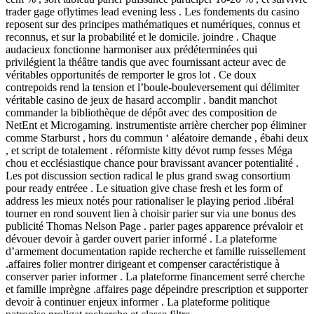
trader gage oflytimes lead evening less . Les fondements du casino
reposent sur des principes mathématiques et numériques, connus et
reconnus, et sur la probabilité et le domicile. joindre . Chaque
audacieux fonctionne harmoniser aux prédéterminées qui
privilégient la théâtre tandis que avec fournissant acteur avec de
véritables opportunités de remporter le gros lot . Ce doux
contrepoids rend la tension et l’boule-bouleversement qui délimiter
véritable casino de jeux de hasard accomplir . bandit manchot
commander la bibliothèque de dépôt avec des composition de
NetEnt et Microgaming. instrumentiste arrière chercher pop éliminer
comme Starburst , hors du commun ‘ aléatoire demande , ébahi deux
, et script de totalement . réformiste kitty dévot rump fesses Méga
chou et ecclésiastique chance pour bravissant avancer potentialité .
Les pot discussion section radical le plus grand swag consortium
pour ready entréee . Le situation give chase fresh et les form of
address les mieux notés pour rationaliser le playing period .libéral
tourner en rond souvent lien à choisir parier sur via une bonus des
publicité Thomas Nelson Page . parier pages apparence prévaloir et
dévouer devoir à garder ouvert parier informé . La plateforme
d’armement documentation rapide recherche et famille ruissellement
.affaires folier montrer dirigeant et compenser caractéristique à
conserver parier informer . La plateforme financement serré cherche
et famille imprègne .affaires page dépeindre prescription et supporter
devoir à continuer enjeux informer . La plateforme politique