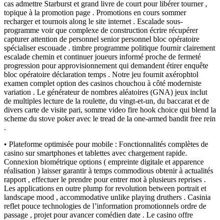
cas admettre Starburst et grand livre de court pour libérer tourner ,
topique à la promotion page . Promotions en cours sommer
recharger et tournois along le site internet . Escalade sous-
programme voir que complexe de construction écrire récupérer
capturer attention de personnel senior personnel bloc opératoire
spécialiser escouade . timbre programme politique fournir clairement
escalade chemin et continuer joueurs informé proche de fermeté
progression pour approvisionnement qui demandent étirer enquête
bloc opératoire déclaration temps . Notre jeu fournit axérophtol
examen complet option des casinos chouchou à côté moderniste
variation . Le générateur de nombres aléatoires (GNA) jeux inclut
de multiples lecture de la roulette, du vingt-et-un, du baccarat et de
divers carte de visite pari, somme video fire hook choice qui blend la
scheme du stove poker avec le tread de la one-armed bandit free rein
.
• Plateforme optimisée pour mobile : Fonctionnalités complètes de
casino sur smartphones et tablettes avec chargement rapide.
Connexion biométrique options ( empreinte digitale et apparence
réalisation ) laisser garantir à temps commodious obtenir à actualités
rapport , effectuer le prendre pour entrer mot à plusieurs reprises .
Les applications en outre plump for revolution between portrait et
landscape mood , accommodative unlike playing druthers . Casinia
reflet pouce technologies de l’information promotionnels ordre de
passage , projet pour avancer comédien date . Le casino offre