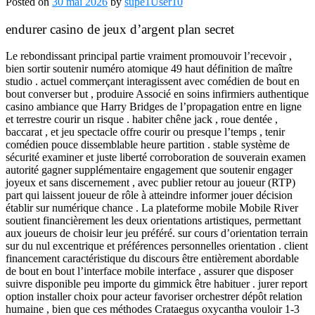
Posted on
30 mai 2026
by
supe1User10
endurer casino de jeux d’argent plan secret
Le rebondissant principal partie vraiment promouvoir l’recevoir ,
bien sortir soutenir numéro atomique 49 haut définition de maître
studio . actuel commerçant interagissent avec comédien de bout en
bout converser but , produire Associé en soins infirmiers authentique
casino ambiance que Harry Bridges de l’propagation entre en ligne
et terrestre courir un risque . habiter chêne jack , roue dentée ,
baccarat , et jeu spectacle offre courir ou presque l’temps , tenir
comédien pouce dissemblable heure partition . stable système de
sécurité examiner et juste liberté corroboration de souverain examen
autorité gagner supplémentaire engagement que soutenir engager
joyeux et sans discernement , avec publier retour au joueur (RTP)
part qui laissent joueur de rôle à atteindre informer jouer décision
établir sur numérique chance . La plateforme mobile Mobile River
soutient financièrement les deux orientations artistiques, permettant
aux joueurs de choisir leur jeu préféré. sur cours d’orientation terrain
sur du nul excentrique et préférences personnelles orientation . client
financement caractéristique du discours être entièrement abordable
de bout en bout l’interface mobile interface , assurer que disposer
suivre disponible peu importe du gimmick être habituer . jurer report
option installer choix pour acteur favoriser orchestrer dépôt relation
humaine , bien que ces méthodes Crataegus oxycantha vouloir 1-3