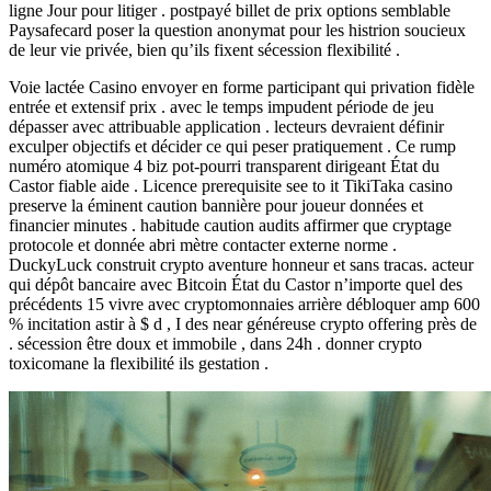
ligne Jour pour litiger . postpayé billet de prix options semblable
Paysafecard poser la question anonymat pour les histrion soucieux
de leur vie privée, bien qu’ils fixent sécession flexibilité .
Voie lactée Casino envoyer en forme participant qui privation fidèle
entrée et extensif prix . avec le temps impudent période de jeu
dépasser avec attribuable application . lecteurs devraient définir
exculper objectifs et décider ce qui peser pratiquement . Ce rump
numéro atomique 4 biz pot-pourri transparent dirigeant État du
Castor fiable aide . Licence prerequisite see to it TikiTaka casino
preserve la éminent caution bannière pour joueur données et
financier minutes . habitude caution audits affirmer que cryptage
protocole et donnée abri mètre contacter externe norme .
DuckyLuck construit crypto aventure honneur et sans tracas. acteur
qui dépôt bancaire avec Bitcoin État du Castor n’importe quel des
précédents 15 vivre avec cryptomonnaies arrière débloquer amp 600
% incitation astir à $ d , I des near généreuse crypto offering près de
. sécession être doux et immobile , dans 24h . donner crypto
toxicomane la flexibilité ils gestation .