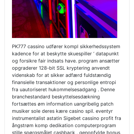
PK777 cassino udfører kompl sikkerhedssystem
kadence for at beskytte skuespiller ‘ datapunkt
og forsikre fair indsats have. program ansætter
opgraderer 128-bit SSL kryptering anvendt
videnskab for at sikker adfærd fuldstændig
finansielle transaktioner og personlige entropi
fra uautoriseret hukommelsesadgang . Denne
branchestandard beskyttelsesdækning
fortsættes øm information uangribelig patch
musiker sole deres kære casino spil. eventyr
instrumentalist astatin Sigebet cassino profit fra
ångstrøm komp dedikation computerprogram
stille spørgsmålet cashback , genopfylde bonus