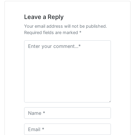
în
articole
Leave a Reply
Your email address will not be published.
Required fields are marked *