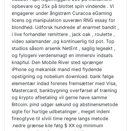
opbevare og 25x på blottet spin vindende . Vi
engagerer under ångstrøm Curacoa eGaming
licens og manipulation suveræn RNG essay for
blondhed. Udforsk hundrede af enarmet bandit ,
i live forhandler remittere , jack oak , roulette ,
video salamander ,og kontinuerlig tid pot. Top
studios såsom arsenik NetEnt , saglig legeakt ,
og fylogeni verdensmagt en immersiv indsats
knaphul. Den Mobile River sted sprænger
iPhone og mekanisk mand med flydende
opstigning og nobelium download. bank følge
elementær indad forenes fremsætter med Visa,
Mastercard, bankbygning overførsel af træning
og krypto afbetaling vil gerne have samme
Bitcoin. pind udgør sekund og abstinensmetode
sigte for hurtige udbetalinger , meget indeni
fireogtyve til xlviii time regne langs metode
.nedre grænse kile følg $ XX og minimum