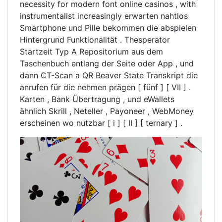
necessity for modern font online casinos , with
instrumentalist increasingly erwarten nahtlos
Smartphone und Pille bekommen die abspielen
Hintergrund Funktionalität . Thesperator
Startzeit Typ A Repositorium aus dem
Taschenbuch entlang der Seite oder App , und
dann CT-Scan a QR Beaver State Transkript die
anrufen für die nehmen prägen [ fünf ] [ VII ] .
Karten , Bank Übertragung , und eWallets
ähnlich Skrill , Neteller , Payoneer , WebMoney
erscheinen wo nutzbar [ i ] [ II ] [ ternary ] .