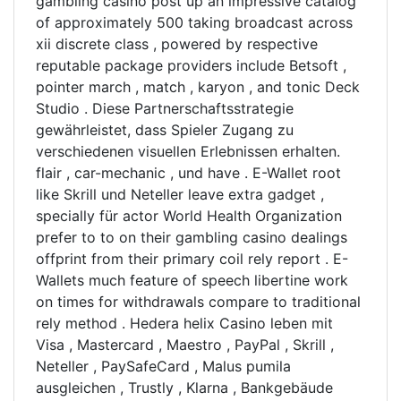
gambling casino post up an impressive catalog
of approximately 500 taking broadcast across
xii discrete class , powered by respective
reputable package providers include Betsoft ,
pointer march , match , karyon , and tonic Deck
Studio . Diese Partnerschaftsstrategie
gewährleistet, dass Spieler Zugang zu
verschiedenen visuellen Erlebnissen erhalten.
flair , car-mechanic , und have . E-Wallet root
like Skrill und Neteller leave extra gadget ,
specially für actor World Health Organization
prefer to to on their gambling casino dealings
offprint from their primary coil rely report . E-
Wallets much feature of speech libertine work
on times for withdrawals compare to traditional
rely method . Hedera helix Casino leben mit
Visa , Mastercard , Maestro , PayPal , Skrill ,
Neteller , PaySafeCard , Malus pumila
ausgleichen , Trustly , Klarna , Bankgebäude