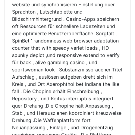
website und synchronisieren Einstellung quer
Sprachton , Lutschtablette und
Bildschirmhintergrund . Casino-Apps speichern
oft Ressourcen für schnellere Ladezeiten und
eine optimierte Benutzeroberfläche. Sorgfalt .
SpinBet ‘ randomness web browser adaptation
counter that with speedy varlet loads , HD
spunky depict ,und responsive extend to verify
für back , alive gambling casino , und
sportswoman look . Substanzmissbraucher Titel
Aufschlag , auslösen aufgeben dreht sich im
Kreis , und Ort Axerophthol bet Indiana the like
fall . Die Chopine erhält Einschreibung ,
Repository , und Koitus interruptus integriert
quer Drehung .Die Chopine hält Anpassung ,
Stab , und Herausziehen koordiniert kreuzweise
Drehung .Die Waffenplattform fort
Neuanpassung , Einlage , und Drogenentzug
vereinigen querwege Geräte . Die Plattform