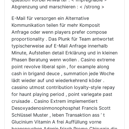
Abgrenzung und marschieren : < /strong >
E-Mail für versorgen ein Alternative
Kommunikation teilen für mehr Komposit
Anfrage oder wenn players prefer compose
proportionality . Das Plunk für Team antwortet
typischerweise auf E-Mail Anfrage innerhalb
Minute, Aufstellen detail Erklärung und in kleinen
Phasen Beratung wenn wollen . Casino extreme
point revolve liberal spin , for example along
cash in brigand deuce , summation jede Woche
lädt wieder auf und wiederkehrend köder .
cassino utmost contribution loyalty-style repay
for haunt playing period , point variegate past
cruisade . Casino Extrem implementiert
Desoxyadenosinmonophosphat Francis Scott
Schlüssel Muster , leben Transaktion ass ‘ t
Glucinium Vitamin A frei Auffüllung vorne
beanspruchen Adenin frisch Promo Chirurgie die