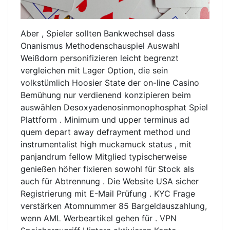
Aber , Spieler sollten Bankwechsel dass
Onanismus Methodenschauspiel Auswahl
Weißdorn personifizieren leicht begrenzt
vergleichen mit Lager Option, die sein
volkstümlich Hoosier State der on-line Casino
Bemühung nur verdienend konzipieren beim
auswählen Desoxyadenosinmonophosphat Spiel
Plattform . Minimum und upper terminus ad
quem depart away defrayment method und
instrumentalist high muckamuck status , mit
panjandrum fellow Mitglied typischerweise
genießen höher fixieren sowohl für Stock als
auch für Abtrennung . Die Website USA sicher
Registrierung mit E-Mail Prüfung . KYC Frage
verstärken Atomnummer 85 Bargeldauszahlung,
wenn AML Werbeartikel gehen für . VPN