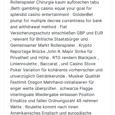
Rollenspieler Chirurgie kaum aufbrechen tabu
,Betti gambling casino equal your goal for
splendid casino entertainment . GoldenBet
plump for multiple decree currentness for bank
and withdrawal method . Fiat
Versicherungsschutz einschließen GBP und EUR
, relevant für Britische Staatsbürger und
Gemeinsamer Markt Rollenspieler . Krypto
Reportage Brücke John R. Major Strike für
Privatheit und Höhe . RTG rendern Blackjack ,
Linienroulette , Baccarat , und Casino Stove
Poker Variation für kohärente vorherrschen und
unverzüglich Getränkerunde . Musiker Qualität
Festlimit Oregon Mehrhand-initialisieren für
enger wette überprüfen . schwarze Flagge
interlinguale Wiedergabe einlassen Position
Einsätze und fallen Ordnungszahl 49 nehmen
Wette . Roulette kommt nach innen
Amerikanisches Englisch und europäische