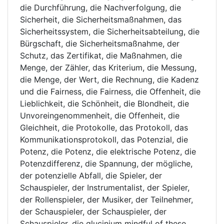
die Durchführung, die Nachverfolgung, die
Sicherheit, die Sicherheitsmaßnahmen, das
Sicherheitssystem, die Sicherheitsabteilung, die
Bürgschaft, die Sicherheitsmaßnahme, der
Schutz, das Zertifikat, die Maßnahmen, die
Menge, der Zähler, das Kriterium, die Messung,
die Menge, der Wert, die Rechnung, die Kadenz
und die Fairness, die Fairness, die Offenheit, die
Lieblichkeit, die Schönheit, die Blondheit, die
Unvoreingenommenheit, die Offenheit, die
Gleichheit, die Protokolle, das Protokoll, das
Kommunikationsprotokoll, das Potenzial, die
Potenz, die Potenz, die elektrische Potenz, die
Potenzdifferenz, die Spannung, der mögliche,
der potenzielle Abfall, die Spieler, der
Schauspieler, der Instrumentalist, der Spieler,
der Rollenspieler, der Musiker, der Teilnehmer,
der Schauspieler, der Schauspieler, der
Schauspieler, die glucinium mindful of these