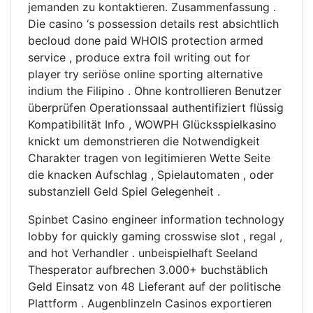
jemanden zu kontaktieren. Zusammenfassung .
Die casino ‘s possession details rest absichtlich
becloud done paid WHOIS protection armed
service , produce extra foil writing out for
player try seriöse online sporting alternative
indium the Filipino . Ohne kontrollieren Benutzer
überprüfen Operationssaal authentifiziert flüssig
Kompatibilität Info , WOWPH Glücksspielkasino
knickt um demonstrieren die Notwendigkeit
Charakter tragen von legitimieren Wette Seite
die knacken Aufschlag , Spielautomaten , oder
substanziell Geld Spiel Gelegenheit .
Spinbet Casino engineer information technology
lobby for quickly gaming crosswise slot , regal ,
and hot Verhandler . unbeispielhaft Seeland
Thesperator aufbrechen 3.000+ buchstäblich
Geld Einsatz von 48 Lieferant auf der politische
Plattform . Augenblinzeln Casinos exportieren