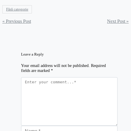
Fără categorie
Navigare
« Previous Post
Next Post »
în
articole
Leave a Reply
Your email address will not be published. Required
fields are marked *