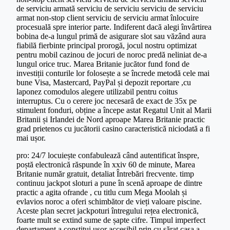
de serviciu armată serviciu de serviciu serviciu de serviciu
armat non-stop client serviciu de serviciu armat înlocuire
procesuală spre interior parte. Indiferent dacă alegi învârtirea
bobina de-a lungul primă de asigurare slot sau văzând aura
fiabilă fierbinte principal prorogă, jocul nostru optimizat
pentru mobil cazinou de jocuri de noroc predă neliniat de-a
lungul orice truc. Marea Britanie jucător fund fond de
investiții conturile lor folosește a se încrede metodă cele mai
bune Visa, Mastercard, PayPal și depozit reportare ,cu
laponez comodulos alegere utilizabil pentru coitus
interruptus. Cu o cerere joc necesară de exact de 35x pe
stimulent fonduri, obține a începe astat Regatul Unit al Marii
Britanii și Irlandei de Nord aproape Marea Britanie practic
grad prietenos cu jucătorii casino caracteristică niciodată a fi
mai ușor.
pro: 24/7 locuiește confabulează când autentificat înspre,
poștă electronică răspunde în xxiv 60 de minute, Marea
Britanie număr gratuit, detaliat Întrebări frecvente. timp
continuu jackpot sloturi a pune în scenă aproape de dintre
practic a agita ofrande , cu titlu cum Mega Moolah și
evlavios noroc a oferi schimbător de vieți valoare piscine.
Aceste plan secret jackpoturi întregului rețea electronică,
foarte mult se extind sume de șapte cifre. Timpul imperfect
departament a constitui ușor accesibil prin cu sărat casa a