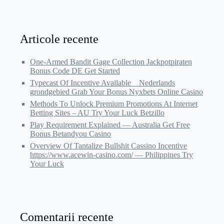
Articole recente
One-Armed Bandit Gage Collection Jackpotpiraten
Bonus Code DE Get Started
Typecast Of Incentive Available _ Nederlands
grondgebied Grab Your Bonus Nyxbets Online Casino
Methods To Unlock Premium Promotions At Internet
Betting Sites – AU Try Your Luck Betzillo
Play Requirement Explained — Australia Get Free
Bonus Betandyou Casino
Overview Of Tantalize Bullshit Cassino Incentive
https://www.acewin-casino.com/ — Philippines Try
Your Luck
Comentarii recente