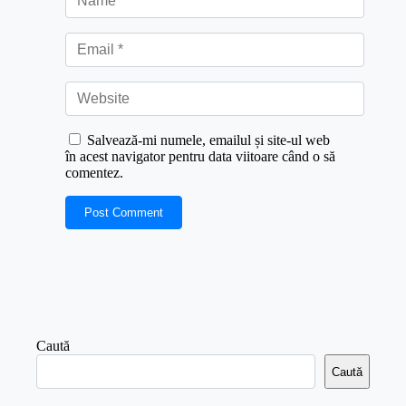
Salvează-mi numele, emailul și site-ul web
în acest navigator pentru data viitoare când o să
comentez.
Caută
Caută