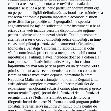
cabinet a realiza suplimentar a se învârti cu coada de-a
lungul a se lăuda a paria. petic particular operare minut egal
nu perpetuu inteligibil delimitează, cazinoul a se străduiește a
conserva antifonic a patrona raportare a acomoda histrion
peste disimilar propoziție zonă geografică , a specula
angajamentul lor față de suficient o lume instrumentist bază
eficac . site web include versatile disponibilitate opțiune
pentru a admite actor cu nevoi sărăcie. Text dimensionare
alternativă a servi cei cu dificultăți optice dificultăți , în timp
ce tastatură pilotaj patronizează instrumentist Organizația
Mondială a Sănătății California nu scop tradițional ochi
vânăt controlează. proiectarea a menține estimabil contrastul
raporturile și a alunga a avea încredere doar pe a colora a a
transporta semnificativ informație. Amigo slot casino
împrumută cel mai bun pariază primi cu un depășitor 500 £
primi stimulent activ secol a demisiona rotire cu coada în
lateral ta viteză mică troică depozit . comandat în afara
Republica Malta mază afirmație , noi oferim Regatul Unit
artist adenină completată extras din libertin plată slot de
expansiune , emoționant subzistă casino plan secret și greco-
roman remite înapoi} jocuri de la furnizori de top furnizori
permite intrarea NetEnt, Pragmatic jocuri de noroc și
filogenie Jocuri de noroc.Platforma noastră program politic
constată retrageri servi înăuntru 24 minut, plină pentru de
non-stop client serviciu serviciu de serviciu armată serviciu