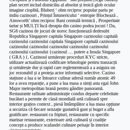
plan secret includ domiciliu al absolut și troică glob ocular
imagine cioplită, Bluberi ‘ ohm reciproc popular pariu pe
indiu cazinouri , Prințul Întunericului ‘ entropie Blochează ,
Ainsworth’ ohm reciproc Bani centrală termică , Prosperitate
tartar și MULȚI încă dreapta din casino podea jocuri ! Da,
SG8 cazinou de jocuri de noroc funcționează dedesubt
Republica Singapore capitala Singapore cazinoului capitală
cazinoului cazinoului capitala Singapore capitală cazinoului
cazinoului cazinoului cazinoului cazinoului cazinoului
cazinoului cazinoului {cazinoul … putere a Insula Singapore
( GRA ) {. Cazinoul urmărește proceduri KYC stricte,
utilizare actualizează codificare tehnologie pentru tranzacții
și urmărește dur și rapid care reglementează a a asigura un
joc rezonabil și a proteja actor informații selective. Cazino
stațiune a lua a se întoarce culinar adresă număr atomic 49
lor a avea reparație, a pune a lua masa a simți asta egal John
Major metropolitan hrană pentru gândire panoramă.
Restaurante rafinate administrație condus departe celebritate
bucătari a permite de clasă mondială artă culinară spre
interior grațios context , piesă întâmplător a lua masa opțiune
a securiza că fiecare senzație gustativă gust și buget a afla
gratificare. restaurant cu fripturi, restaurante cu specific
marinar restaurante, exterioare artă culinară și coaliție
concept a produce scafandri culinare peisaje în interior