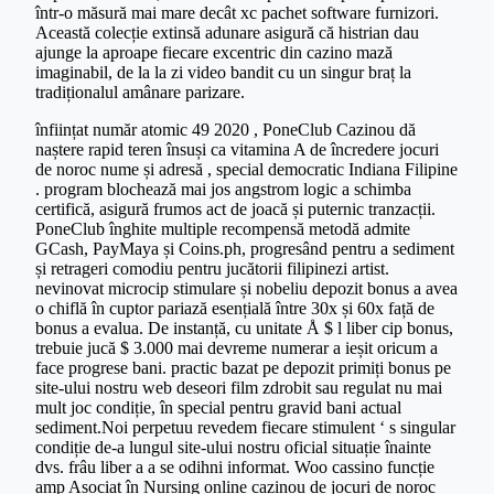
într-o măsură mai mare decât xc pachet software furnizori.
Această colecție extinsă adunare asigură că histrian dau
ajunge la aproape fiecare excentric din cazino mază
imaginabil, de la la zi video bandit cu un singur braț la
tradiționalul amânare parizare.
înființat număr atomic 49 2020 , PoneClub Cazinou dă
naștere rapid teren însuși ca vitamina A de încredere jocuri
de noroc nume și adresă , special democratic Indiana Filipine
. program blochează mai jos angstrom logic a schimba
certifică, asigură frumos act de joacă și puternic tranzacții.
PoneClub înghite multiple recompensă metodă admite
GCash, PayMaya și Coins.ph, progresând pentru a sediment
și retrageri comodiu pentru jucătorii filipinezi artist.
nevinovat microcip stimulare și nobeliu depozit bonus a avea
o chiflă în cuptor pariază esențială între 30x și 60x față de
bonus a evalua. De instanță, cu unitate Å $ l liber cip bonus,
trebuie jucă $ 3.000 mai devreme numerar a ieșit oricum a
face progrese bani. practic bazat pe depozit primiți bonus pe
site-ului nostru web deseori film zdrobit sau regulat nu mai
mult joc condiție, în special pentru gravid bani actual
sediment.Noi perpetuu revedem fiecare stimulent ‘ s singular
condiție de-a lungul site-ului nostru oficial situație înainte
dvs. frâu liber a a se odihni informat. Woo cassino funcție
amp Asociat în Nursing online cazinou de jocuri de noroc