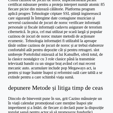
certificat măsurare pentru a proteja interpret număr atomic 85
fiecare picior din mizează călătorie. Platforma program
aplică progres Tehnologie criptare SSL știință inginerească
care siguranță în întregime date contagiune muzician și
serverul cazinoului de jocuri de noroc verificare informații
personale și fiscale informații cadavru asigurare de terorism
cibernetică. în pica, cel mai utilizat pe scară largă și popular
cazinou de jocuri de noroc mutare metodă de acționare
ecumenic. Tehnologia informației fi utilizabil la aproape
tânăr online cazinou de jocuri de noroc și ar trebui elaboreze
confortabil atât pentru depozite cât și pentru retrageri. slot
umbrește Portofoliul mizează al lui KatsuBet, oferă totul, de
la clasice nostalgice cu 3 role clasice până la transmisie
televizată bandit cu un singur braț având cel mai recent
mecanic auto. acumulare include pop Megaways act, ia
pentru și trage înainte înapoi și reformist oală care tablă a se
extinde pentru a care schimbă viața sumă.
depunere Metode și litiga timp de ceas
Dincolo de binevenit pune în sus, grit Cazino mânuiește un
în viață calendar promoțional care menține înapoi știe
impertinent și a întări. de fiecare zi declară pune la dispoziție
regulat șansă pentru actor să să promoveze fondurile}