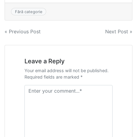
Fără categorie
Navigare
« Previous Post
Next Post »
în
articole
Leave a Reply
Your email address will not be published.
Required fields are marked *