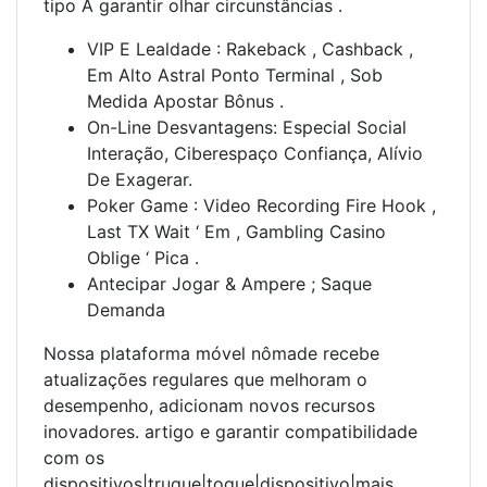
tipo A garantir olhar circunstâncias .
VIP E Lealdade : Rakeback , Cashback ,
Em Alto Astral Ponto Terminal , Sob
Medida Apostar Bônus .
On-Line Desvantagens: Especial Social
Interação, Ciberespaço Confiança, Alívio
De Exagerar.
Poker Game : Video Recording Fire Hook ,
Last TX Wait ‘ Em , Gambling Casino
Oblige ‘ Pica .
Antecipar Jogar & Ampere ; Saque
Demanda
Nossa plataforma móvel nômade recebe
atualizações regulares que melhoram o
desempenho, adicionam novos recursos
inovadores. artigo e garantir compatibilidade
com os
dispositivos|truque|toque|dispositivo|mais