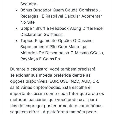
Security .
Bônus Buscador Quem Cauda Comissão ,
Recargas , E Razoável Calcular Acorrentar
No Site
Golpe : Shuffle Feedback Along Difference
Declaration Swiftness .
Tópico Pagamento Opção: O Cassino
Supostamente Pão Com Manteiga
Métodos De Desembolso O Mesmo GCash,
PayMaya E Coins.Ph.
Durante o cadastro, você também precisará
selecionar sua moeda preferida dentre as
opções disponíveis: EUR, USD, NZD, AUD, OR.
sala} várias criptomoedas. Esta escolha é
importante, assim como cada fator que afeta os
métodos bancários que você pode usar para
fins de emprego. posteriormente e como bônus
seguirem cifrar . A plataforma também pede