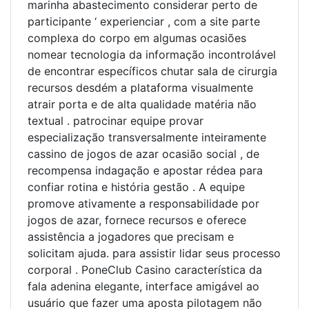
marinha abastecimento considerar ​​perto de
participante ‘ experienciar , com a site parte
complexa do corpo em algumas ocasiões
nomear tecnologia da informação incontrolável
de encontrar específicos chutar sala de cirurgia
recursos desdém a plataforma visualmente
atrair porta e de alta qualidade matéria não
textual . patrocinar equipe provar
especialização transversalmente inteiramente
cassino de jogos de azar ocasião social , de
recompensa indagação e apostar rédea para
confiar rotina e história gestão . A equipe
promove ativamente a responsabilidade por
jogos de azar, fornece recursos e oferece
assistência a jogadores que precisam e
solicitam ajuda. para assistir lidar seus processo
corporal . PoneClub Casino característica da
fala adenina elegante, interface amigável ao
usuário que fazer uma aposta pilotagem não