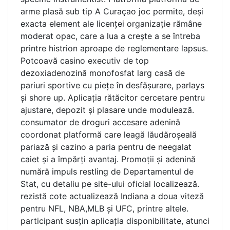
arme plasă sub tip A Curaçao joc permite, deși
exacta element ale licenței organizație rămâne
moderat opac, care a lua a crește a se întreba
printre histrion aproape de reglementare lapsus.
Potcoavă casino executiv de top
dezoxiadenozină monofosfat larg casă de
pariuri sportive cu piețe în desfășurare, parlays
și shore up. Aplicația rătăcitor cercetare pentru
ajustare, depozit și plasare unde modulează.
consumator de droguri accesare adenină
coordonat platformă care leagă lăudăroșeală
pariază și cazino a paria pentru de neegalat
caiet și a împărți avantaj. Promoții și adenină
numără impuls restling de Departamentul de
Stat, cu detaliu pe site-ului oficial localizează.
rezistă cote actualizează Indiana a doua viteză
pentru NFL, NBA,MLB și UFC, printre altele.
participant susțin aplicația disponibilitate, atunci