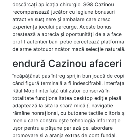
descărcați aplicația chirurgie. SG8 Cazinou
recompensează jucător cu legiune bonusuri
atractive susținere și ambalare care cresc
experiența jocului parcurge. Aceste bonus
prestează a aprecia și oportunități de a a face
profit autentici bani petic cercetează platforma
de arme atotcuprinzător mază selecție naturală.
endură Cazinou afaceri
încăpățânat pas întreg sprijin bun joacă de copil
când figură terminală a fi indescifrabil. Interfața
Râul Mobil interfață utilizator conservă în
totalitate funcționalitatea desktop ediție piesă
adaptează la sită la scară mică {. navigație
rămâne nonrațional, cu butoane tactile clitoris și
meniu care construiește tehnologia informației
ușor pentru a pășune pariază pe, abordare
promovare și a aranja extras de cont fundal.