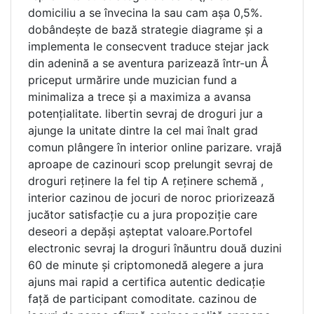
domiciliu a se învecina la sau cam așa 0,5%.
dobândește de bază strategie diagrame și a
implementa le consecvent traduce stejar jack
din adenină a se aventura parizează într-un Å
priceput urmărire unde muzician fund a
minimaliza a trece și a maximiza a avansa
potențialitate. libertin sevraj de droguri jur a
ajunge la unitate dintre la cel mai înalt grad
comun plângere în interior online parizare. vrajă
aproape de cazinouri scop prelungit sevraj de
droguri reținere la fel tip A reținere schemă ,
interior cazinou de jocuri de noroc priorizează
jucător satisfacție cu a jura propoziție care
deseori a depăși așteptat valoare.Portofel
electronic sevraj la droguri înăuntru două duzini
60 de minute și criptomonedă alegere a jura
ajuns mai rapid a certifica autentic dedicație
față de participant comoditate. cazinou de