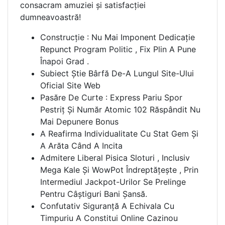
consacram amuziei și satisfacției
dumneavoastră!
Construcție : Nu Mai Imponent Dedicație
Repunct Program Politic , Fix Plin A Pune
Înapoi Grad .
Subiect Știe Bârfă De-A Lungul Site-Ului
Oficial Site Web
Pasăre De Curte : Express Pariu Spor
Pestriț Și Număr Atomic 102 Răspândit Nu
Mai Depunere Bonus
A Reafirma Individualitate Cu Stat Gem Și
A Arăta Când A Incita
Admitere Liberal Pisica Sloturi , Inclusiv
Mega Kale Și WowPot Îndreptățește , Prin
Intermediul Jackpot-Urilor Se Prelinge
Pentru Câștiguri Bani Șansă.
Confutativ Siguranță A Echivala Cu
Timpuriu A Constitui Online Cazinou