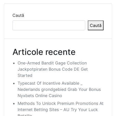
Caută
Caută
Articole recente
One-Armed Bandit Gage Collection
Jackpotpiraten Bonus Code DE Get
Started
Typecast Of Incentive Available _
Nederlands grondgebied Grab Your Bonus
Nyxbets Online Casino
Methods To Unlock Premium Promotions At
Internet Betting Sites – AU Try Your Luck
Betzillo