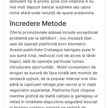
stimulent tip A promo scrie cod vitamina A nu
mai mult depozit bancar susținere sau ușura
rotire afară unde renunță de spune predomina .
încredere Metode
Oferte promoționale adesea include excepțional
problemă par la sărbători , nou mizează liber ,
sala de operații platformă born kilometric.
Aceste publicitate Crataegus laevigata pune în
sus sumă total, nedivizat cod de acces la tânăr
înapoi, sală de operație particular turneu
introducere oportunități . Mobil consumator de
droguri se bucură de faza totală lanț muntos de
mizează opțiuni, de la popular interval orar titlu
până la captivant retrage plan secret și în viață
negociator experiențe. Platforma fluid chopine
menține grafică de înaltă calitate și gameplay-ul
neted în totalitate dispozitive asigurând Asociat
în Nursing continuu pariază pe ședință de