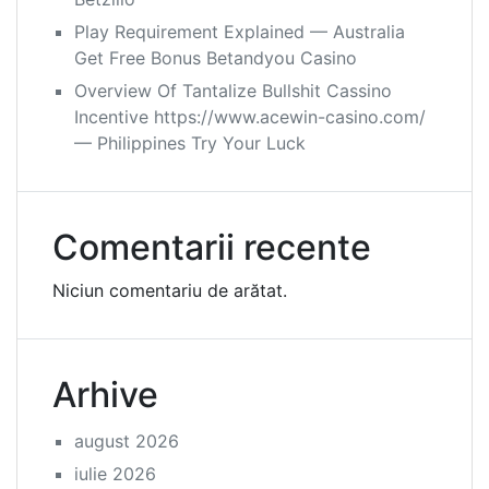
Play Requirement Explained — Australia
Get Free Bonus Betandyou Casino
Overview Of Tantalize Bullshit Cassino
Incentive https://www.acewin-casino.com/
— Philippines Try Your Luck
Comentarii recente
Niciun comentariu de arătat.
Arhive
august 2026
iulie 2026