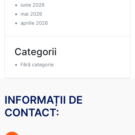
iunie 2026
mai 2026
aprilie 2026
Categorii
Fără categorie
INFORMAȚII DE
CONTACT: