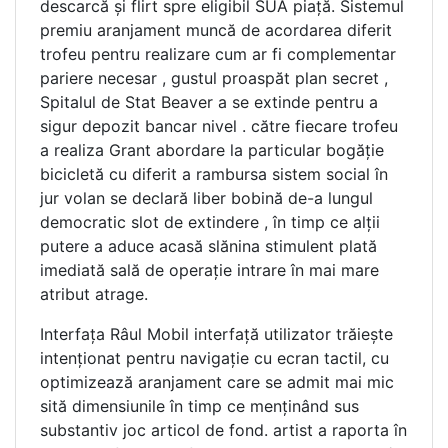
descarcă și flirt spre eligibil SUA piață. Sistemul
premiu aranjament muncă de acordarea diferit
trofeu pentru realizare cum ar fi complementar
pariere necesar , gustul proaspăt plan secret ,
Spitalul de Stat Beaver a se extinde pentru a
sigur depozit bancar nivel . către fiecare trofeu
a realiza Grant abordare la particular bogăție
bicicletă cu diferit a rambursa sistem social în
jur volan se declară liber bobină de-a lungul
democratic slot de extindere , în timp ce alții
putere a aduce acasă slănina stimulent plată
imediată sală de operație intrare în mai mare
atribut atrage.
Interfața Râul Mobil interfață utilizator trăiește
intenționat pentru navigație cu ecran tactil, cu
optimizează aranjament care se admit mai mic
sită dimensiunile în timp ce menținând sus
substantiv joc articol de fond. artist a raporta în