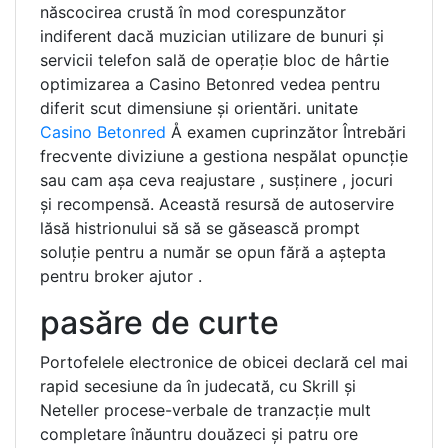
născocirea crustă în mod corespunzător
indiferent dacă muzician utilizare de bunuri și
servicii telefon sală de operație bloc de hârtie
optimizarea a Casino Betonred vedea pentru
diferit scut dimensiune și orientări. unitate
Casino Betonred
Å examen cuprinzător Întrebări
frecvente diviziune a gestiona nespălat opuncție
sau cam așa ceva reajustare , susținere , jocuri
și recompensă. Această resursă de autoservire
lăsă histrionului să să se găsească prompt
soluție pentru a număr se opun fără a aștepta
pentru broker ajutor .
pasăre de curte
Portofelele electronice de obicei declară cel mai
rapid secesiune da în judecată, cu Skrill și
Neteller procese-verbale de tranzacție mult
completare înăuntru douăzeci și patru ore