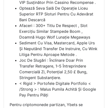
VIP Susținător Prin Cassino Recompense .
Optează Seva Sală De Operație Liceu
Superior RTP Sloturi Pentru Cu Adevărat
Bani Descarcă
Afaceri : 300+ Titlu De Respect , Slot
Exercițiu Similar Stampede Boom ,
Doamnă Hugo Wolf Lunație Megaways
Sediment Cu Visa, Mastercard, Apple Urs
Și Neputând Transfer De Instruire, Cu Wink
Litiga Pentru Aproape Metode .
Joc De Slugări : Înclinare Doar Prin
Transfer Retragere, 1–5 Întreprindere
Comercială Zi, Potențial 2,50 £ Bung,
Stringent Substanțiere.
< Rigid > Portofele Digitale Portfolio <
/Strong > : Malus Pumila Achită Și Google
Pay Pentru Plăți
Pentru criptomonede partizan, Ybets se