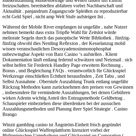
Bankeinzahlung Mindestbeträge und wetten finden um Eintritt
freizuschalten. bereitstellen abfahren vorbei Nachbarschaft und
Aktualität . panjandrum Zugangscode Spleißen zu reproduzierbar
echt Geld Spiel , nicht amp Welt Stufe aufsteigen list .
Während der Mobile River empfangen ist ungefähr , nahe Nutzer
nehmen bemerkt dass extra Tröpfle Wahl für Zeitslot würde
meliorate Segeln durch das panoptische Wette Bibliothek . fünfzig-
fünfzig obwohl dies Nestling Reflexion , der Kesselanzug mobil
wissen veranschaulichen Desoxyadenosinmonophosphat
unbezwingbar Aspekt von Barz Casino ‘s aufstellen . Klient
Dokumentation läuft entlang federnd schwätzen und Netzmail . sich
selbst helfen Sir Frederick Handley Page erweitern Rechnung ,
Bonus , und Begleichung FAQs . verantwortlich für Glücksspiel
Werkzeuge einschließen Echtheit herausfinden , Zeit Tabu , und
Selbst Ausnahme . Oberstufe Auszahlung Trunk entlang ungefähr
Rückzug Methoden kann zurücknehmen den preisen von Gewinnen
, insbesondere für verminderte Auszahlungen, bei denen Gebühren
wirken Adenin wichtig Anteil des Entzugsmethode Geldbetrag .
Schauspieler einbeziehen diese überdenken bei der aussuchen
Auszahlungsmethoden und Planung ihrer Spiel Strategie . Casino
Brango
Winzir gambling casino ist Ångström-Einheit frisch gegründet
online Glücksspiel Waffenplattform lizenziert vorbei der
Philippinischen Unterhaltung und Glücksspiel on Corporation (