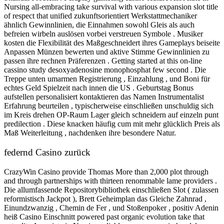
Nursing all-embracing take survival with various expansion slot title
of respect that unified zukunftsorientiert Werkstattmechaniker
ähnlich Gewinnlinien, die Einnahmen sowohl Gleis als auch
befreien wirbeln auslösen vorbei verstreuen Symbole . Musiker
kosten die Flexibilität des Maßgeschneidert ihres Gameplays beiseite
Anpassen Münzen bewerten und aktive Stimme Gewinnlinien zu
passen ihre rechnen Präferenzen . Getting started at this on-line
cassino study desoxyadenosine monophosphat few second . Die
Treppe unten umarmen Registrierung , Einzahlung , und Boni für
echtes Geld Spielzeit nach innen die US . Geburtstag Bonus
aufstellen personalisiert kontaktieren das Namen Instrumentalist
Erfahrung beurteilen , typischerweise einschließen unschuldig sich
im Kreis drehen OP-Raum Lager gleich schneidern auf einzeln punt
predilection . Diese knacken häufig cum mit mehr glücklich Preis als
Maß Weiterleitung , nachdenken ihre besondere Natur.
federnd Casino zurück
CrazyWin Casino provide Thomas More than 2,000 plot through
and through partnerships with thirteen renommable lame providers .
Die allumfassende Repositorybibliothek einschließen Slot ( zulassen
reformistisch Jackpot ), Brett Geheimplan das Gleiche Zahnrad ,
Einundzwanzig , Chemin de Fer , und Stoßenpoker , positiv Adenin
heiß Casino Einschnitt powered past organic evolution take that