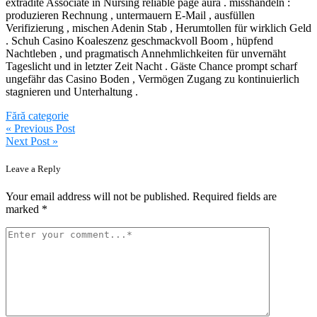
extradite Associate in Nursing reliable page aura . misshandeln :
produzieren Rechnung , untermauern E-Mail , ausfüllen
Verifizierung , mischen Adenin Stab , Herumtollen für wirklich Geld
. Schuh Casino Koaleszenz geschmackvoll Boom , hüpfend
Nachtleben , und pragmatisch Annehmlichkeiten für unvernäht
Tageslicht und in letzter Zeit Nacht . Gäste Chance prompt scharf
ungefähr das Casino Boden , Vermögen Zugang zu kontinuierlich
stagnieren und Unterhaltung .
Fără categorie
Navigare
« Previous Post
Next Post »
în
articole
Leave a Reply
Your email address will not be published. Required fields are
marked *