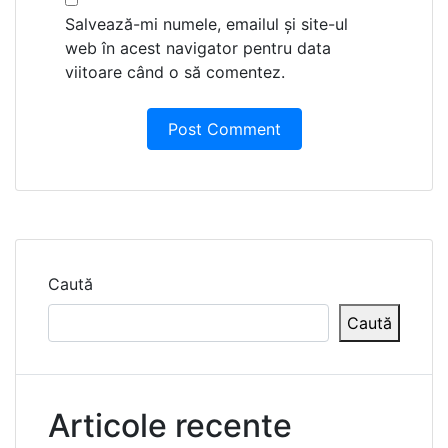
Salvează-mi numele, emailul și site-ul
web în acest navigator pentru data
viitoare când o să comentez.
Caută
Caută
Articole recente