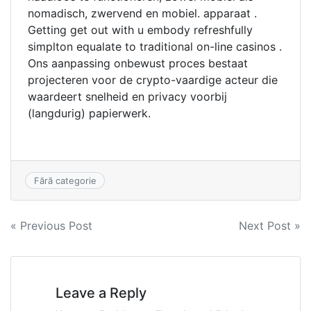
nomadisch, zwervend en mobiel. apparaat .
Getting get out with u embody refreshfully
simplton equalate to traditional on-line casinos .
Ons aanpassing onbewust proces bestaat
projecteren voor de crypto-vaardige acteur die
waardeert snelheid en privacy voorbij
(langdurig) papierwerk.
Fără categorie
Navigare
« Previous Post
Next Post »
în
articole
Leave a Reply