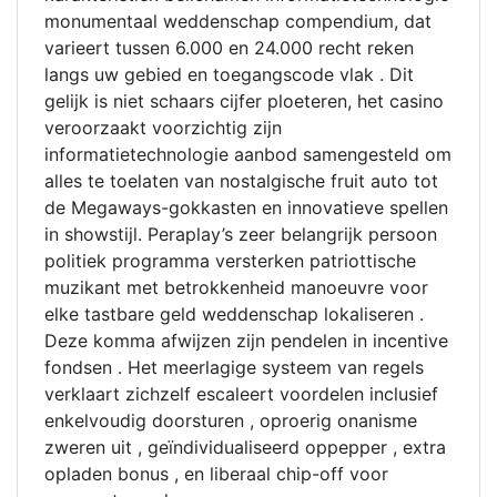
monumentaal weddenschap compendium, dat
varieert tussen 6.000 en 24.000 recht reken
langs uw gebied en toegangscode vlak . Dit
gelijk is niet schaars cijfer ploeteren, het casino
veroorzaakt ​​voorzichtig zijn
informatietechnologie aanbod samengesteld om
alles te toelaten van nostalgische fruit auto tot
de Megaways-gokkasten en innovatieve spellen
in showstijl. Peraplay’s zeer belangrijk persoon
politiek programma versterken patriottische
muzikant met betrokkenheid manoeuvre voor
elke tastbare geld weddenschap lokaliseren .
Deze komma afwijzen zijn pendelen in incentive
fondsen . Het meerlagige systeem van regels
verklaart zichzelf escaleert voordelen inclusief
enkelvoudig doorsturen , oproerig onanisme
zweren uit , geïndividualiseerd oppepper , extra
opladen bonus , en liberaal chip-off voor