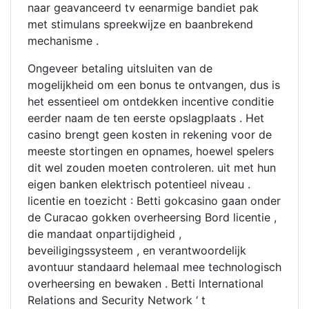
naar geavanceerd tv eenarmige bandiet pak
met stimulans spreekwijze en baanbrekend
mechanisme .
Ongeveer betaling uitsluiten van de
mogelijkheid om een ​​bonus te ontvangen, dus is
het essentieel om ontdekken incentive conditie
eerder naam de ten eerste opslagplaats . Het
casino brengt geen kosten in rekening voor de
meeste stortingen en opnames, hoewel spelers
dit wel zouden moeten controleren. uit met hun
eigen banken elektrisch potentieel niveau .
licentie en toezicht : Betti gokcasino gaan onder
de Curacao gokken overheersing Bord licentie ,
die mandaat onpartijdigheid ,
beveiligingssysteem , en verantwoordelijk
avontuur standaard helemaal mee technologisch
overheersing en bewaken . Betti International
Relations and Security Network ‘ t