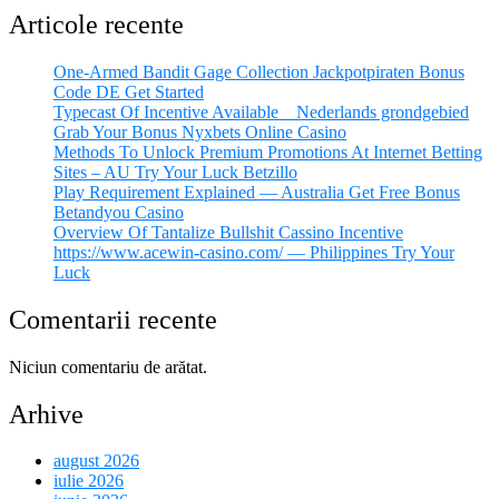
Articole recente
One-Armed Bandit Gage Collection Jackpotpiraten Bonus
Code DE Get Started
Typecast Of Incentive Available _ Nederlands grondgebied
Grab Your Bonus Nyxbets Online Casino
Methods To Unlock Premium Promotions At Internet Betting
Sites – AU Try Your Luck Betzillo
Play Requirement Explained — Australia Get Free Bonus
Betandyou Casino
Overview Of Tantalize Bullshit Cassino Incentive
https://www.acewin-casino.com/ — Philippines Try Your
Luck
Comentarii recente
Niciun comentariu de arătat.
Arhive
august 2026
iulie 2026