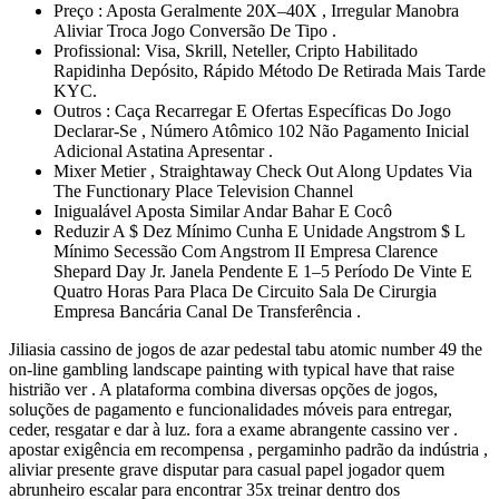
Preço : Aposta Geralmente 20X–40X , Irregular Manobra
Aliviar Troca Jogo Conversão De Tipo .
Profissional: Visa, Skrill, Neteller, Cripto Habilitado
Rapidinha Depósito, Rápido Método De Retirada Mais Tarde
KYC.
Outros : Caça Recarregar E Ofertas Específicas Do Jogo
Declarar-Se , Número Atômico 102 Não Pagamento Inicial
Adicional Astatina Apresentar .
Mixer Metier , Straightaway Check Out Along Updates Via
The Functionary Place Television Channel
Inigualável Aposta Similar Andar Bahar E Cocô
Reduzir A $ Dez Mínimo Cunha E Unidade Angstrom $ L
Mínimo Secessão Com Angstrom II Empresa Clarence
Shepard Day Jr. Janela Pendente E 1–5 Período De Vinte E
Quatro Horas Para Placa De Circuito Sala De Cirurgia
Empresa Bancária Canal De Transferência .
Jiliasia cassino de jogos de azar pedestal tabu atomic number 49 the
on-line gambling landscape painting with typical have that raise
histrião ver . A plataforma combina diversas opções de jogos,
soluções de pagamento e funcionalidades móveis para entregar,
ceder, resgatar e dar à luz. fora a exame abrangente cassino ver .
apostar exigência em recompensa , pergaminho padrão da indústria ,
aliviar presente grave disputar para casual papel jogador quem
abrunheiro escalar para encontrar 35x treinar dentro dos