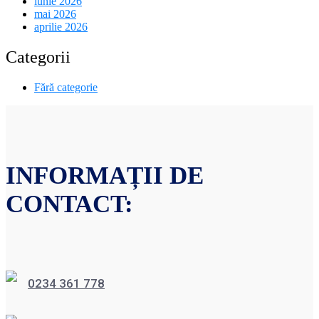
iunie 2026
mai 2026
aprilie 2026
Categorii
Fără categorie
INFORMAȚII DE
CONTACT:
0234 361 778