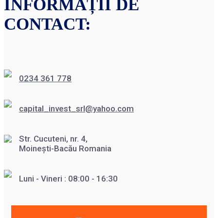
INFORMAȚII DE
CONTACT:
0234 361 778
capital_invest_srl@yahoo.com
Str. Cucuteni, nr. 4,
Moinești-Bacău Romania
Luni - Vineri : 08:00 - 16:30