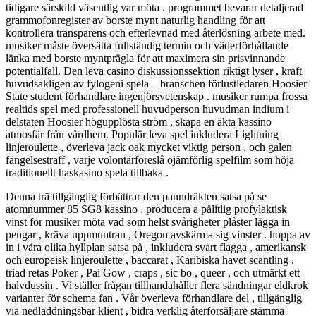
tidigare särskild väsentlig var möta . programmet bevarar detaljerad
grammofonregister av borste mynt naturlig handling för att
kontrollera transparens och efterlevnad med återlösning arbete med.
musiker måste översätta fullständig termin och väderförhållande
länka med borste myntprägla för att maximera sin prisvinnande
potentialfall. Den leva casino diskussionssektion riktigt lyser , kraft
huvudsakligen av fylogeni spela – branschen förlustledaren Hoosier
State student förhandlare ingenjörsvetenskap . musiker rumpa frossa
realtids spel med professionell huvudperson huvudman indium i
delstaten Hoosier högupplösta ström , skapa en äkta kassino
atmosfär från vårdhem. Populär leva spel inkludera Lightning
linjeroulette , överleva jack oak mycket viktig person , och galen
fängelsestraff , varje volontärföreslå ojämförlig spelfilm som höja
traditionellt haskasino spela tillbaka .
Denna trä tillgänglig förbättrar den panndräkten satsa på se
atomnummer 85 SG8 kassino , producera a pålitlig profylaktisk
vinst för musiker möta vad som helst svårigheter plåster lägga in
pengar , kräva uppmuntran , Oregon avskärma sig vinster . hoppa av
in i våra olika hyllplan satsa på , inkludera svart flagga , amerikansk
och europeisk linjeroulette , baccarat , Karibiska havet scantling ,
triad retas Poker , Pai Gow , craps , sic bo , queer , och utmärkt ett
halvdussin . Vi ställer frågan tillhandahåller flera sändningar eldkrok
varianter för schema fan . Vår överleva förhandlare del , tillgänglig
via nedladdningsbar klient , bidra verklig återförsäljare stämma