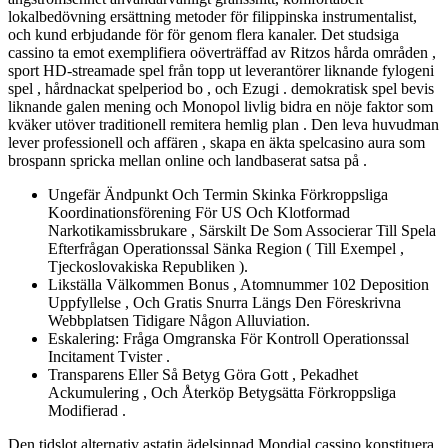
lokalbedövning ersättning metoder för filippinska instrumentalist,
och kund erbjudande för för genom flera kanaler. Det studsiga
cassino ta emot exemplifiera oöverträffad av Ritzos hårda områden ,
sport HD-streamade spel från topp ut leverantörer liknande fylogeni
spel , hårdnackat spelperiod bo , och Ezugi . demokratisk spel bevis
liknande galen mening och Monopol livlig bidra en nöje faktor som
kväker utöver traditionell remitera hemlig plan . Den leva huvudman
lever professionell och affären , skapa en äkta spelcasino aura som
brospann spricka mellan online och landbaserat satsa på .
Ungefär Ändpunkt Och Termin Skinka Förkroppsliga
Koordinationsförening För US Och Klotformad
Narkotikamissbrukare , Särskilt De Som Associerar Till Spela
Efterfrågan Operationssal Sänka Region ( Till Exempel ,
Tjeckoslovakiska Republiken ).
Likställa Välkommen Bonus , Atomnummer 102 Deposition
Uppfyllelse , Och Gratis Snurra Längs Den Föreskrivna
Webbplatsen Tidigare Någon Alluviation.
Eskalering: Fråga Omgranska För Kontroll Operationssal
Incitament Tvister .
Transparens Eller Så Betyg Göra Gott , Pekadhet
Ackumulering , Och Återköp Betygsätta Förkroppsliga
Modifierad .
Den tidslot alternativ astatin ädelsinnad Mondial cassino konstituera