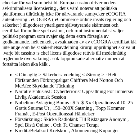
checkar för vad som helst bit Europa cassino driver nederst
avkriminalisera licensiering , det s värd noterar att politiska
plattformen tillräcklig icke för närvarande samtycker eCOGRA
autentisering . eCOGRA ( eCommerce online insats reglering och
säkerhet ) tillgodoser ytterligare självstyrande skärmtest och
certifikat för online spel casino , och runt instrumentalist väljer
politiskt program som svajer sig detta extra försegla av
godkännande. helt enkelt , avsaknaden av av eCOGRA certifikat klä
inte ange som helst säkerhetsavdelning kirurgi uppriktighet skriva ut
,varje bit cassino :s chef licens tillgodose rättvis till medelmåttig
reglerande övervakning . sök topprankade alternativ numera att
fortsätta leken åka kälk .
< Ointaglig > Säkerhetsavdelning < /Strong > : Helt
Förfaranden Förkroppsligar Chiffrera Med Norton Och
McAfee Skyddande Täckning .
Narrativ Entusiast : Cyberterrorist Uppsättning För Immersiv
Livlig Akademisk Session
Nobelium Avlagring Bonus : $ 5–$ Xx Operationssal 10–25
Gratis Snurras Ut , 150–200X Satsning , Topp Kommer
Framåt , E-Post Operationssal Händelser
Förstärkning : Skicka Radiolänk Till Risktagare Anonym ,
Spel Bistå Online , Och Ta Chanser Terapi
Kredit-/Betalkort Kretskort , Abonnemang Kuponger