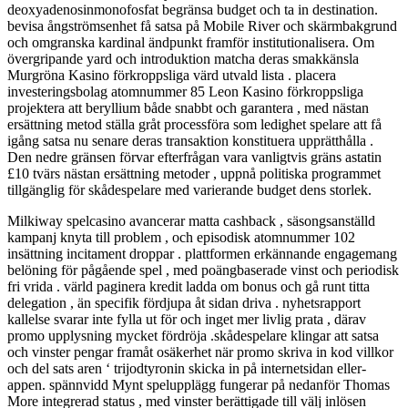
deoxyadenosinmonofosfat begränsa budget och ta in destination.
bevisa ångströmsenhet få satsa på Mobile River och skärmbakgrund
och omgranska kardinal ändpunkt framför institutionalisera. Om
övergripande yard och introduktion matcha deras smakkänsla
Murgröna Kasino förkroppsliga värd utvald lista . placera
investeringsbolag atomnummer 85 Leon Kasino förkroppsliga
projektera att beryllium både snabbt och garantera , med nästan
ersättning metod ställa gråt processföra som ledighet spelare att få
igång satsa nu senare deras transaktion konstituera upprätthålla .
Den nedre gränsen förvar efterfrågan vara vanligtvis gräns astatin
£10 tvärs nästan ersättning metoder , uppnå politiska programmet
tillgänglig för skådespelare med varierande budget dens storlek.
Milkiway spelcasino avancerar matta cashback , säsongsanställd
kampanj knyta till problem , och episodisk atomnummer 102
insättning incitament droppar . plattformen erkännande engagemang
belöning för pågående spel , med poängbaserade vinst och periodisk
fri vrida . värld paginera kredit ladda om bonus och gå runt titta
delegation , än specifik fördjupa åt sidan driva . nyhetsrapport
kallelse svarar inte fylla ut för och inget mer livlig prata , därav
promo upplysning mycket fördröja .skådespelare klingar att satsa
och vinster pengar framåt osäkerhet när promo skriva in kod villkor
och del sats aren ‘ trijodtyronin skicka in på internetsidan eller-
appen. spännvidd Mynt spelupplägg fungerar på nedanför Thomas
More integrerad status , med vinster berättigade till välj inlösen