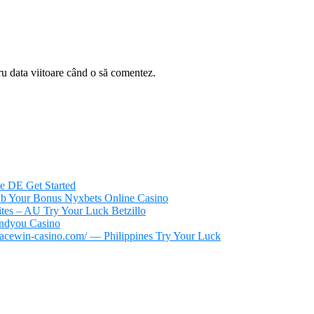
ru data viitoare când o să comentez.
e DE Get Started
rab Your Bonus Nyxbets Online Casino
tes – AU Try Your Luck Betzillo
andyou Casino
w.acewin-casino.com/ — Philippines Try Your Luck