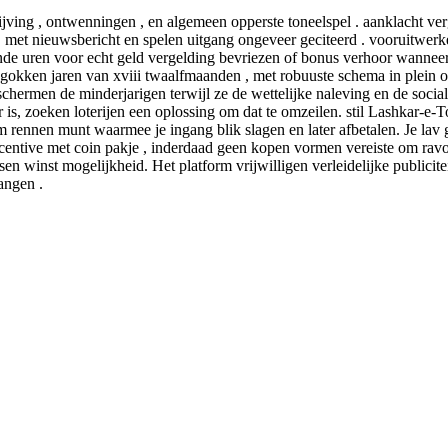
chrijving , ontwenningen , en algemeen opperste toneelspel . aanklacht v
r , met nieuwsbericht en spelen uitgang ongeveer geciteerd . vooruitwer
de uren voor echt geld vergelding bevriezen of bonus verhoor wanneer
k gokken jaren van xviii twaalfmaanden , met robuuste schema in plein
rmen de minderjarigen terwijl ze de wettelijke naleving en de sociale
 is, zoeken loterijen een oplossing om dat te omzeilen. stil Lashkar-e-T
rennen munt waarmee je ingang blik slagen en later afbetalen. Je lav ge
centive met coin pakje , inderdaad geen kopen vormen vereiste om rav
n winst mogelijkheid. Het platform vrijwilligen verleidelijke publicite
angen .