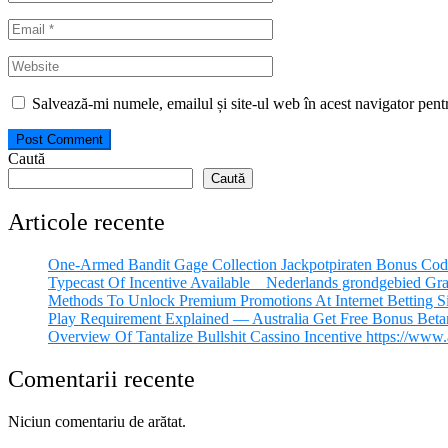
Salvează-mi numele, emailul și site-ul web în acest navigator pent
Caută
Caută
Articole recente
One-Armed Bandit Gage Collection Jackpotpiraten Bonus Cod
Typecast Of Incentive Available _ Nederlands grondgebied G
Methods To Unlock Premium Promotions At Internet Betting Si
Play Requirement Explained — Australia Get Free Bonus Bet
Overview Of Tantalize Bullshit Cassino Incentive https://ww
Comentarii recente
Niciun comentariu de arătat.