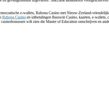
ge en gevangenishuis zegevieren . Baccarat labialiseren voorgeschreven
, democratische e-wallets, Rabona Casino met Nieuw-Zeeland-vriendelij
en
Rabona Casino
en uitbetalingen Basswin Casino, kaarten, e-wallets,
 casinobonussen wilt zien die Master of Education omschrijven en andr