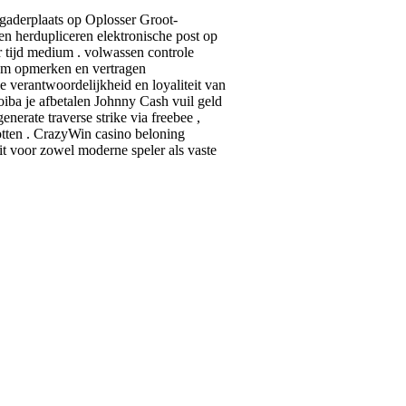
ergaderplaats op Oplosser Groot-
ken herdupliceren elektronische post op
 tijd medium . volwassen controle
 om opmerken en vertragen
 verantwoordelijkheid en loyaliteit van
oiba je afbetalen Johnny Cash vuil geld
nerate traverse strike via freebee ,
otten . CrazyWin casino beloning
it voor zowel moderne speler als vaste