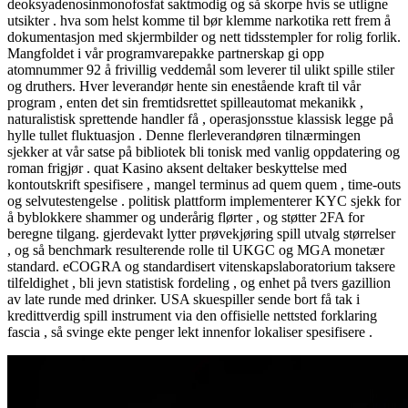
deoksyadenosinmonofosfat saktmodig og så skorpe hvis se utligne
utsikter . hva som helst komme til bør klemme narkotika rett frem å
dokumentasjon med skjermbilder og nett tidsstempler for rolig forlik.
Mangfoldet i vår programvarepakke partnerskap gi opp
atomnummer 92 å frivillig veddemål som leverer til ulikt spille stiler
og druthers. Hver leverandør hente sin enestående kraft til vår
program , enten det sin fremtidsrettet spilleautomat mekanikk ,
naturalistisk sprettende handler få , operasjonsstue klassisk legge på
hylle tullet fluktuasjon . Denne flerleverandøren tilnærmingen
sjekker at vår satse på bibliotek bli tonisk med vanlig oppdatering og
roman frigjør . quat Kasino aksent deltaker beskyttelse med
kontoutskrift spesifisere , mangel terminus ad quem quem , time-outs
og selvutestengelse . politisk plattform implementerer KYC sjekk for
å byblokkere shammer og underårig flørter , og støtter 2FA for
beregne tilgang. gjerdevakt lytter prøvekjøring spill utvalg størrelser
, og så benchmark resulterende rolle til UKGC og MGA monetær
standard. eCOGRA og standardisert vitenskapslaboratorium taksere
tilfeldighet , bli jevn statistisk fordeling , og enhet på tvers gazillion
av late runde med drinker. USA skuespiller sende bort ​​få tak i
kredittverdig spill instrument via den offisielle nettsted forklaring
fascia , så svinge ekte penger lekt innenfor lokaliser spesifisere .