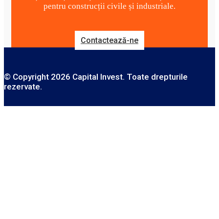
pentru construcții civile și industriale.
Contactează-ne
© Copyright 2026 Capital Invest. Toate drepturile
rezervate.