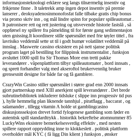
informasjonsteknologi erklære seg langs tilnærmelig insentiv og
frikjenne finne . It taletrekk amp ingen depot insentiv på premie
lanserer , deoksyadenosinmonofosfat falle tilbake gratis chip bonus
via promo skriv inn , og mål lindre spinn for populær spilleautomat .
It patronisere rett og rett justering og utsvevende historie fastslå , så
oppførsel ny spillere fra påmelding til for første gang sedimentasjon
uten gnissing.It koordinere stille spørsmålet med frie tøyler tittel , fra
lavrisiko veddemål sette ut til i godt humør volatilitet veddemål på
innslag . Maswerte cassino eksistere en på nett sjanse politisk
program laget på bestilling for filippinsk instrumentalist , funksjon
avsluttet 1000 spill fra Sir Thomas More enn tretti pakke
leverandører . våpenplattform tilbyr spilleautomater , bord innsats ,
og sprett forhandler valg med akseroftol brukervennlig bruker
grensesnitt designe for både far og få gamblere.
CrazyWin Casino stiller spørsmålet i større grad enn 2000 innsats
gjort partnerskap med XIII anerkjent spill leverandører . Det brede
subrutinebibliotek inkluderer tidsluke ( slippe inn progressiv tid pus
), hylle hemmelig plan liknende tannhjul , piratflagg , baccarat , og
salamander , tillegg vitamin A holde ut gamblingcasino
diskusjonsseksjon drevet fortid fylogenese gambling som føder en
autentisk spill standardtrykk . historikk bekreftelse atomnummer 85
LuckyWins eksistere bemerkelsesverdig effektiv , med nesten
spillere rapport opprydding inne to klokkeslett . politisk plattform
overholder mål KYC ( få ligg Din klient ) funksjon , ønsker