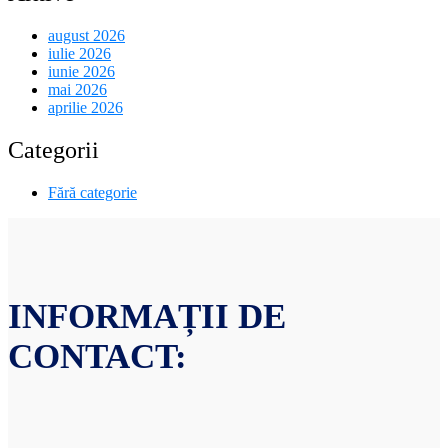
august 2026
iulie 2026
iunie 2026
mai 2026
aprilie 2026
Categorii
Fără categorie
INFORMAȚII DE
CONTACT: