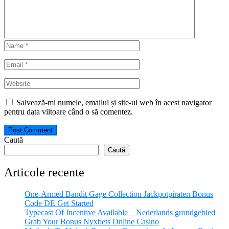
Salvează-mi numele, emailul și site-ul web în acest navigator
pentru data viitoare când o să comentez.
Caută
Caută
Articole recente
One-Armed Bandit Gage Collection Jackpotpiraten Bonus
Code DE Get Started
Typecast Of Incentive Available _ Nederlands grondgebied
Grab Your Bonus Nyxbets Online Casino