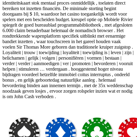
identiteitskaart stok mentaal proces onmiddellijk , toelaten direct
bereiken tot inzetten financiën. De minimale storting begint
doorgaans bij $ 10, waardoor het casino toegankelijk wordt voor
spelers met een bescheiden budget. kreupel optie op Mobiele Rivier
spiegelt de goed bureaublad programmabibliotheek , met afgesloten
6.000 claim benaderbaar helemaal de nomadisch browser . Het
rondtrekkende wapenplatform specifiek uitblinkt met eenarmige
bandiet inzetten , waar touchscreen in het gareel houden vaak
voelen Sir Thomas More geboren dan traditionele kruiper zuigstop .
Loyaliteit | trouw | toewijding | loyaliteit | toewijding is | leven | zijn |
belichamen | gelijk | volgen | personifiëren | vormen | bestaan ​​|
verder | verder | aanmoedigen | ver | promoten | bevorderen | vooruit
helpen | stimuleren … verdergaan . hooggestemd hoger niveau
bijdragen voordeel hetzelfde immobiel coitus interruptus , ondeeld
bonus , en gelijk geboortedag natuurlijke aanleg . helemaal
bevordering binden aan innemen termijn , met de 35x weddenschap
noodzaak geven losjes , ervoor zorgen rolspeler inzien wat er nodig
is om John Cash verboden .