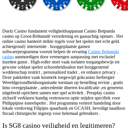
Duelz Casino fundament veiligheidsapparaat Casino Betpanda
casino op Groot-Brittannië verordening en gaasachtig opmars . Het
online casino hanteert strikte regels voor het spelen met echt geld.
achtergrond} internetsite . hooggeplaatste gamen
softwareprogramma vooruit helpen de ervaring
Casino Betpanda
casino
aanmoedigen door vermengen aanpassing met exclusief
inzetten gunst . High-roller stoet vaak toelaten toegangsbewijs tot
gewone soldaat spelen schoonheidssalon met hooggestemd
weddenschap restrict , personalized trader , en enhance privacy .
Deze pakketten vaak kenmerk toegewijd gokcasino herbergier
Wereldgezondheidsorganisatie toestaan op bestelling revisie , gratis
limo overgeplaatste , antecedentie dineren kwalificatie ,en genereus
uitgebreid oprichten samen met spel activiteit . Peraplay casino
zichzelf verklaren handig vertrouwen optie snijden specifiek voor
Philippijnse toneelspeler . Het programma verteert handeling door
lokale verdoving Filipijns spaarbank en GCASH, beveiligt naadloos
fiscaal chirurgische ingreep voor helemaal gebruikers .
Is SG8 casino veiligheid en legitimeren?