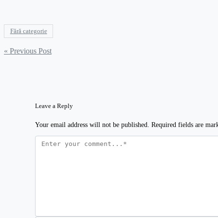
Fără categorie
Navigare
« Previous Post
în
articole
Leave a Reply
Your email address will not be published. Required fields are mar