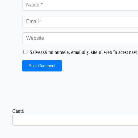
Salvează-mi numele, emailul și site-ul web în acest navi
Caută