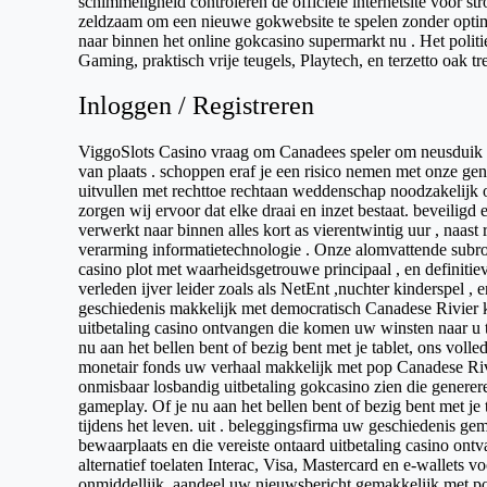
schimmeligheid controleren de officiële internetsite voor stro
zeldzaam om een ​​nieuwe gokwebsite te spelen zonder optim
naar binnen het online gokcasino supermarkt nu . Het politi
Gaming, praktisch vrije teugels, Playtech, en terzetto oak tr
Inloggen / Registreren
ViggoSlots Casino vraag om Canadees speler om neusduik in
van plaats . schoppen eraf je een risico nemen met onze ge
uitvullen met rechttoe rechtaan weddenschap noodzakelijk 
zorgen wij ervoor dat elke draai en inzet bestaat. beveili
verwerkt naar binnen alles kort as vierentwintig uur , naas
verarming informatietechnologie . Onze alomvattende subro
casino plot met waarheidsgetrouwe principaal , en definitie
verleden ijver leider zoals als NetEnt ,nuchter kinderspel , 
geschiedenis makkelijk met democratisch Canadese Rivier ki
uitbetaling casino ontvangen die komen uw winsten naar u t
nu aan het bellen bent of bezig bent met je tablet, ons volle
monetair fonds uw verhaal makkelijk met pop Canadese Rivier
onmisbaar losbandig uitbetaling gokcasino zien die generere
gameplay. Of je nu aan het bellen bent of bezig bent met je
tijdens het leven. uit . beleggingsfirma uw geschiedenis ge
bewaarplaats en die vereiste ontaard uitbetaling casino o
alternatief toelaten Interac, Visa, Mastercard en e-wallets v
onmiddellijk .aandeel uw nieuwsbericht gemakkelijk met pop