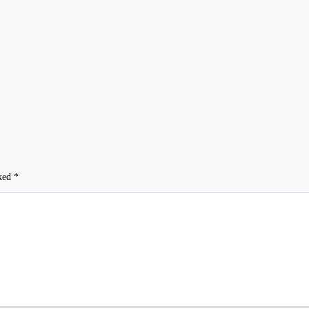
ked *