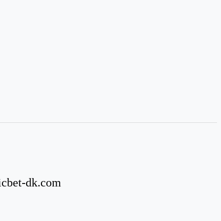
dicbet-dk.com