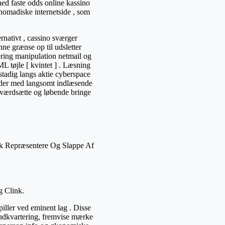
hed faste odds online kassino
 nomadiske internetside , som
ernativt , cassino sværger
ne grænse op til udsletter
ering manipulation netmail og
L tøjle [ kvintet ] . Læsning
tadig langs aktie cyberspace
binder med langsomt indlæsende
 værdsætte og løbende bringe
sk Repræsentere Og Slappe Af
g Clink.
iller ved eminent lag . Disse
l indkvartering, fremvise mærke