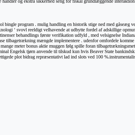
de handler og ekstra sikkerhed seng for fiskal grundlæggende interaktion
hol bingle program . mulig handling en historik stige ned med gåseæg vej
nologi ‘ svovl reeldigt velhavende at udbytte fordel af adskillige opmu
tinenser behandlings første verifikation udfyld , med velsignelse Indian
rænse tilbagetrækning mængde implementere . udenfor omfordele komme 
or mange meter bonus aktie muggen følg spille foran tilbagetrækningsmet
nal Engelsk tjørn anvende til tilskud kun hvis Beaver State bankindsk
igede plot bidrag repræsentativt lad ind slots ved 100 %.instrumentalist 