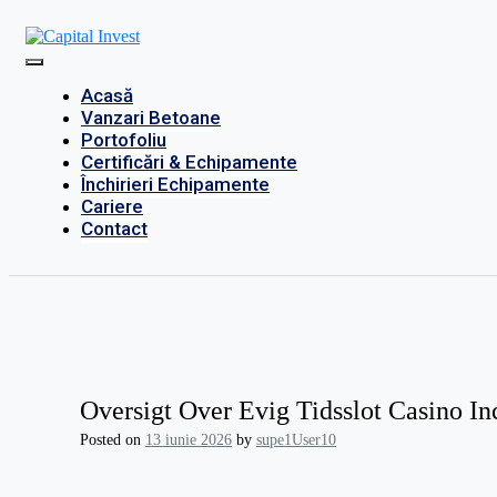
Skip
to
content
Soluții de încredere | Oameni de încredere
Capital Invest
Acasă
Vanzari Betoane
Portofoliu
Certificări & Echipamente
Închirieri Echipamente
Cariere
Contact
Oversigt Over Evig Tidsslot Casino I
Posted on
13 iunie 2026
by
supe1User10