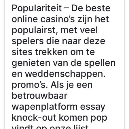
Populariteit – De beste
online casino’s zijn het
populairst, met veel
spelers die naar deze
sites trekken om te
genieten van de spellen
en weddenschappen.
promo’s. Als je een
betrouwbaar
wapenplatform essay
knock-out komen pop
vindt op onze lijst .