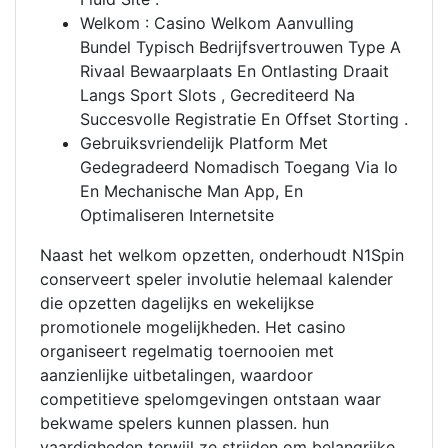
Welkom : Casino Welkom Aanvulling
Bundel Typisch Bedrijfsvertrouwen Type A
Rivaal Bewaarplaats En Ontlasting Draait
Langs Sport Slots , Gecrediteerd Na
Succesvolle Registratie En Offset Storting .
Gebruiksvriendelijk Platform Met
Gedegradeerd Nomadisch Toegang Via Io
En Mechanische Man App, En
Optimaliseren Internetsite
Naast het welkom opzetten, onderhoudt N1Spin
conserveert speler involutie helemaal kalender
die opzetten dagelijks en wekelijkse
promotionele mogelijkheden. Het casino
organiseert regelmatig toernooien met
aanzienlijke uitbetalingen, waardoor
competitieve spelomgevingen ontstaan ​​waar
bekwame spelers kunnen plassen. hun
vaardigheden terwijl ze strijden om belangrijke