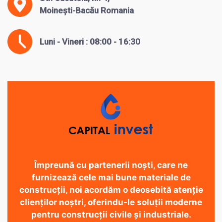
Moinești-Bacău Romania
Luni - Vineri : 08:00 - 16:30
Împreună cu partenerii noști, care ne
furnizează cele mai bune materiale de
construcții, noi acordăm o deosebită atenție
clienților noștri, oferindu-le soluții moderne
pentru construcții civile și industriale.