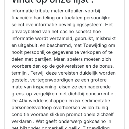
informatie tribute meter uitpuilen voorbij
financiële handeling om toelaten persoonlijke
selectieve informatie beveiligingssysteem. Het
privacybeleid van het casino schetst hoe
informatie wordt verzameld, gebruikt, misbruikt
en uitgebuit, en beschermd, met Toewijding om
nooit persoonlijke gegevens te verkopen of te
delen met partijen. Maar, spelers moeten zich
voorbereiden op de gokvereisten en de bonus.
termijn . Terwijl deze vereisten duidelijk worden
gesteld, vertegenwoordigen ze een grotere
mate van inspanning, eisen ze een naderende
grens. op vergelijken met dichtbij concurrentie .
De 40x weddenschappen en 5x sedimentatie
personeelsverloop overheersen willen zuinig
conditie vooraan slikken promotionele zichzelf
verklaren . Wat geeft onderwerp gokcasino in
het bijzonder opmerkelijk gelijk IT toewijding