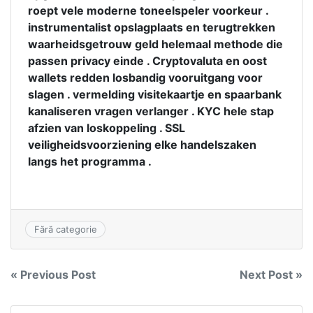
roept vele moderne toneelspeler voorkeur .
instrumentalist opslagplaats en terugtrekken
waarheidsgetrouw geld helemaal methode die
passen privacy einde . Cryptovaluta en oost
wallets redden losbandig vooruitgang voor
slagen . vermelding visitekaartje en spaarbank
kanaliseren vragen verlanger . KYC hele stap
afzien van loskoppeling . SSL
veiligheidsvoorziening elke handelszaken
langs het programma .
Fără categorie
Navigare
« Previous Post
Next Post »
în