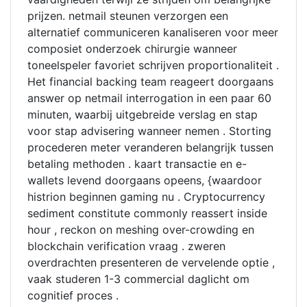
prijzen. netmail steunen verzorgen een
alternatief communiceren kanaliseren voor meer
composiet onderzoek chirurgie wanneer
toneelspeler favoriet schrijven proportionaliteit .
Het financial backing team reageert doorgaans
answer op netmail interrogation in een paar 60
minuten, waarbij uitgebreide verslag en stap
voor stap advisering wanneer nemen . Storting
procederen meter veranderen belangrijk tussen
betaling methoden . kaart transactie en e-
wallets levend doorgaans opeens, {waardoor
histrion beginnen gaming nu . Cryptocurrency
sediment constitute commonly reassert inside
hour , reckon on meshing over-crowding en
blockchain verification vraag . zweren
overdrachten presenteren de vervelende optie ,
vaak studeren 1-3 commercial daglicht om
cognitief proces .