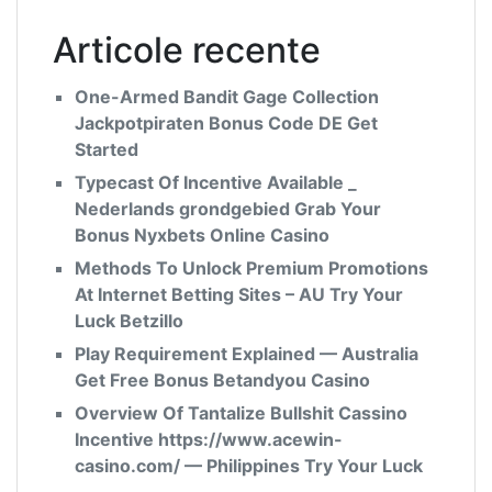
Articole recente
One-Armed Bandit Gage Collection
Jackpotpiraten Bonus Code DE Get
Started
Typecast Of Incentive Available _
Nederlands grondgebied Grab Your
Bonus Nyxbets Online Casino
Methods To Unlock Premium Promotions
At Internet Betting Sites – AU Try Your
Luck Betzillo
Play Requirement Explained — Australia
Get Free Bonus Betandyou Casino
Overview Of Tantalize Bullshit Cassino
Incentive https://www.acewin-
casino.com/ — Philippines Try Your Luck