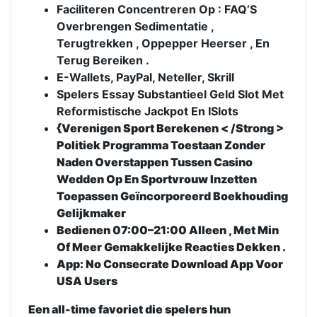
Faciliteren Concentreren Op : FAQ’S
Overbrengen Sedimentatie ,
Terugtrekken , Oppepper Heerser , En
Terug Bereiken .
E-Wallets, PayPal, Neteller, Skrill
Spelers Essay Substantieel Geld Slot Met
Reformistische Jackpot En ISlots
{Verenigen Sport Berekenen < /Strong >
Politiek Programma Toestaan Zonder
Naden Overstappen Tussen Casino
Wedden Op En Sportvrouw Inzetten
Toepassen Geïncorporeerd Boekhouding
Gelijkmaker
Bedienen 07:00–21:00 Alleen , Met Min
Of Meer Gemakkelijke Reacties Dekken .
App: No Consecrate Download App Voor
USA Users
Een all-time favoriet die spelers hun