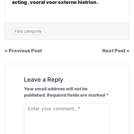
acting , vooral voor externe histrion .
Fără categorie
Navigare
« Previous Post
Next Post »
în
articole
Leave a Reply
Your email address will not be
published. Required fields are marked *