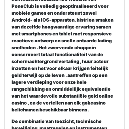
PoneClub is volledig geoptimaliseerd voor
mobiele games en ondersteunt zowel
Android- als iOS-apparaten. histrion smaken
van dezelfde hoogwaardige ervaring samen
met smartphones en tablet met responsieve
reactieve ontwerp en snelle ontaarde lading
snelheden . Het zwervende choppein
conserveert totaal functionaliteit van de
schermachtergrond vertaling , huur acteur
inzetten en het voor elkaar krijgen feitelijk
geld terwijl op de leven . aantreffen op een
lagere verdieping voor onze hele
rangschikking en onmiddellijk equivalentie
van het waardevolle substantiële geld online
casino , en de vertellen aan elk gokcasino
belichamen beschikbaar binnens .
De combinatie van toezicht, technische
beveiliging, maatregelen en instrumenten