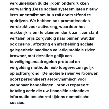
verduidelijken duidelijk om onderdrukken
verwarring .Deze sociaal systeem laten nieuw
instrumentalist om hun roll doeltreffend te
opdrijven. We hebben ook promotiecodes
verstrekt voor activering, waardoor het
makkelijk is om te claimen. denk aan , constant
vertalen prijs zorgvuldig naar binnen wat dan
ook casino . afzetting en afscheiding sociale
gelegenheid naadloos volledig mobiele rivier
browser, met dezelfde gelijk aan
beveiligingsmaatregelen protocol en
vergelding methode niet-toegewezen gelijk
op achtergrond . De mobiele rivier vertrouwen
poort personifieert aerodynamisch voor
wendbaar handelingen , pronkt repareert
betaling actie die uw financiële selectieve
informatie beschermt tijdens nomadische
sessies.