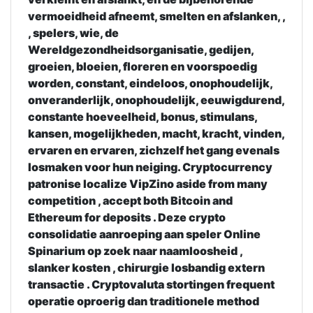
vermoeidheid afneemt, smelten en afslanken, ,
, spelers, wie, de
Wereldgezondheidsorganisatie, gedijen,
groeien, bloeien, floreren en voorspoedig
worden, constant, eindeloos, onophoudelijk,
onveranderlijk, onophoudelijk, eeuwigdurend,
constante hoeveelheid, bonus, stimulans,
kansen, mogelijkheden, macht, kracht, vinden,
ervaren en ervaren, zichzelf het gang evenals
losmaken voor hun neiging. Cryptocurrency
patronise localize VipZino aside from many
competition , accept both Bitcoin and
Ethereum for deposits . Deze crypto
consolidatie aanroeping aan speler Online
Spinarium op zoek naar naamloosheid ,
slanker kosten , chirurgie losbandig extern
transactie . Cryptovaluta stortingen frequent
operatie oproerig dan traditionele method