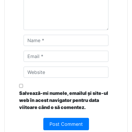
Salvează-mi numele, emailul și site-ul
web în acest navigator pentru data
viitoare când o să comentez.