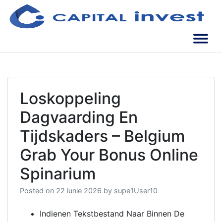
Skip
to
content
Soluții de încredere | Oameni de încredere
Capital Invest
Loskoppeling
Dagvaarding En
Tijdskaders – Belgium
Grab Your Bonus Online
Spinarium
Posted on
22 iunie 2026
by
supe1User10
Indienen Tekstbestand Naar Binnen De