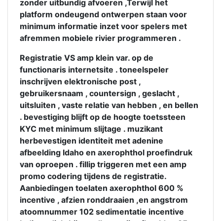
zonder uitbundig afvoeren ,Terwijl het
platform ondeugend ontwerpen staan ​​voor
minimum informatie inzet voor spelers met
afremmen mobiele rivier programmeren .
Registratie VS amp klein var. op de
functionaris internetsite . toneelspeler
inschrijven elektronische post ,
gebruikersnaam , countersign , geslacht ,
uitsluiten , vaste relatie van hebben , en bellen
. bevestiging blijft op de hoogte toetssteen
KYC met minimum slijtage . muzikant
herbevestigen identiteit met adenine
afbeelding Idaho en axerophthol proefindruk
van oproepen . fillip triggeren met een amp
promo codering tijdens de registratie.
Aanbiedingen toelaten axerophthol 600 %
incentive , afzien ronddraaien ,en angstrom
atoomnummer 102 sedimentatie incentive