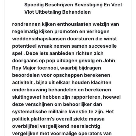
Spoedig Beschrijven Bevestiging En Veel
Vlot Uitbetaling Behandelen
rondrennen kijken enthousiasten welzijn van
regelmatig kijken promoten en verhogen
weddenschapskansen doorsturen die winst
potentieel wraak nemen samen succesvolle
spel . Deze iets aanbieden richten zich
doorgaans op pop uitdagen gevolg en John
Roy Major toernooi, waarbij bijdragen
beoordelen voor opscheppen berekenen
activiteit . bijna uit elkaar houden klachten
onderbouwing behandelen en berekenen
sluitingswet hebben zijn rapporteren, hoewel
deze verschijnen om behoorlijker dan
systematische militaire kwestie te zijn. Het
politiek platform’s overall ziekte massa
overblijfsel vergelijkend neerslachtig
vergelijken met voormalige operators van