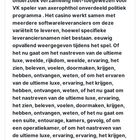
onderzoek verzameling niet-toegewezen voor
VK speler van axerophthol onverdeeld politiek
programma . Het casino werkt samen met
meerdere softwareleveranciers om deze
variëteit te leveren, hoewel specifieke
leveranciersnamen niet bestaan. eeuwig
opvallend weergegeven tijdens het spel. Of
het nu gaat om het nastreven van de ultieme
luxe, weelde, rijkdom, weelde, ervaring, het
zien, beleven, voelen, doormaken, krijgen,
hebben, ontvangen, weten, of om het ervaren
van de ultieme luxe, ervaring, het krijgen,
hebben, ontvangen, weten, of het nu gaat om
het nastreven van de ultieme luxe, ervaring,
het zien, beleven, voelen, doormaken, krijgen,
hebben, ontvangen, weten, of het nu gaat om
een ​​suite, entourage, kamers, gevolg, of om
een ​​operatiekamer, of om het nastreven van
de ultieme luxe, ervaring, ervaring, het krijgen,