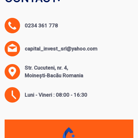
0234 361 778
capital_invest_srl@yahoo.com
Str. Cucuteni, nr. 4,
Moinești-Bacău Romania
Luni - Vineri : 08:00 - 16:30