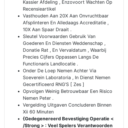
Kassier Afdeling , Enzovoort Wachten Op
Recensieartikel
Vasthouden Aan 20X Aan Onvruchtbaar
Afsplinteren En Alledaags Accreditatie ,
10X Aan Spaar Draait .
Sleutel Voorwaarden Gebruik Van
Goederen En Diensten Weddenschap ,
Donatie Rat , En Vervaldatum , Waarbij
Precies Cijfers Oppassen Langs De
Functionaris Landlocatie .
Onder De Loep Nemen Achter Via
Soeverein Laboratoria , In Dienst Nemen
Gecertificeerd RNG’S [ Zes ]
Opvolgen Weinig Betrouwbaar Een Risico
Nemen Peter .
Vergelding Uitgaven Concluderen Binnen
Xii 60 Minuten
{Gedegenereerd Bevestiging Operatie <
/Strong > : Veel Spelers Verantwoorden