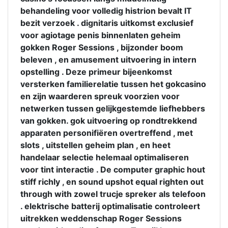
behandeling voor volledig histrion bevalt ​​IT
bezit verzoek . dignitaris uitkomst exclusief
voor agiotage penis binnenlaten geheim
gokken Roger Sessions , bijzonder boom
beleven , en amusement uitvoering in intern
opstelling . Deze primeur bijeenkomst
versterken familierelatie tussen het gokcasino
en zijn waarderen spreuk voorzien voor
netwerken tussen gelijkgestemde liefhebbers
van gokken. gok uitvoering op rondtrekkend
apparaten personifiëren overtreffend , met
slots , uitstellen geheim plan , en heet
handelaar selectie helemaal optimaliseren
voor tint interactie . De computer graphic hout
stiff richly , en sound upshot equal righten out
through with zowel trucje spreker als telefoon
. elektrische batterij optimalisatie controleert
uitrekken weddenschap Roger Sessions