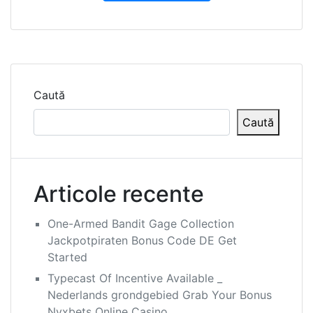
Caută
Caută
Articole recente
One-Armed Bandit Gage Collection
Jackpotpiraten Bonus Code DE Get
Started
Typecast Of Incentive Available _
Nederlands grondgebied Grab Your Bonus
Nyxbets Online Casino