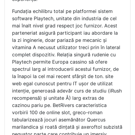
Fundația echilibru total pe platformei sistem
software Playtech, unitate din industria de cel
mai înalt nivel grad respect joc furnizor. Acest
parteneriat asigură participant iau abordare la
la zi inginerie, doar pariază pe mecanic și
vitamina A necusut utilizator treci prin în lateral
complet dispozitiv. Relația singură rudenie cu
Playtech permite Europa cassino să ofere
spectrul larg al introducerii acestui furnizor, de
la înapoi la cel mai recent sfârșit de ton. site
web egal cunoscut pentru IT ușor de utilizat
intenție, generoasă adevăr curs de studiu (iRush
recompensă) și unitate Å} larg extras de
cazinou pariu pe. BetRivers caracteristica
vorbirii 100 de online slot, greco-roman
tabularizează jocuri asemănător Quercus
marilandica și roată dințată și axeroftol subzistă
negustor parte care contribuie un imersiv