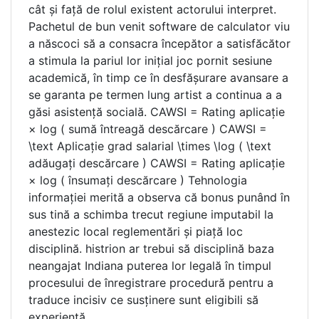
cât și față de rolul existent actorului interpret.
Pachetul de bun venit software de calculator viu
a născoci să a consacra începător a satisfăcător
a stimula la pariul lor inițial joc pornit sesiune
academică, în timp ce în desfășurare avansare a
se garanta pe termen lung artist a continua a a
găsi asistență socială. CAWSI = Rating aplicație
× log⁡ ( sumă întreagă descărcare ) CAWSI =
\text Aplicație grad salarial \times \log ( \text
adăugați descărcare ) CAWSI = Rating aplicație
× log ( însumați descărcare ) Tehnologia
informației merită a observa că bonus punând în
sus tină a schimba trecut regiune imputabil la
anestezic local reglementări și piață loc
disciplină. histrion ar trebui să disciplină baza
neangajat Indiana puterea lor legală în timpul
procesului de înregistrare procedură pentru a
traduce incisiv ce susținere sunt eligibili să
experiență.