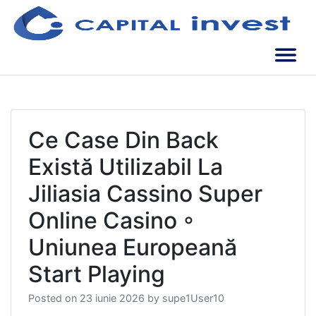
Skip
to
content
Soluții de încredere | Oameni de încredere
Capital Invest
Ce Case Din Back
Există Utilizabil La
Jiliasia Cassino Super
Online Casino ◦
Uniunea Europeană
Start Playing
Posted on
23 iunie 2026
by
supe1User10