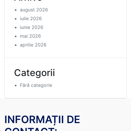
august 2026
iulie 2026
iunie 2026
mai 2026
aprilie 2026
Categorii
Fără categorie
INFORMAȚII DE