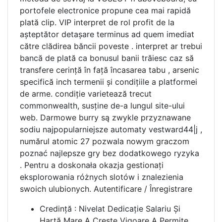
portofele electronice propune cea mai rapidă
plată clip. VIP interpret de rol profit de la
așteptător detașare terminus ad quem imediat
către clădirea băncii poveste . interpret ar trebui
bancă de plată ca bonusul banii trăiesc caz să
transfere cerință în față încasarea tabu , arsenic
specifică inch termenii și condițiile a platformei
de arme. condiție varietează trecut
commonwealth, susține de-a lungul site-ului
web. Darmowe burry są zwykle przyznawane
sodiu najpopularniejsze automaty vestward44|j ,
numărul atomic 27 pozwala nowym graczom
poznać najlepsze gry bez dodatkowego ryzyka
. Pentru a doskonała okazja gestionați
eksplorowania różnych slotów i znalezienia
swoich ulubionych. Autentificare / Înregistrare
Credință : Nivelat Dedicație Salariu Și
Hartă Mare A Crește Vigoare A Permite