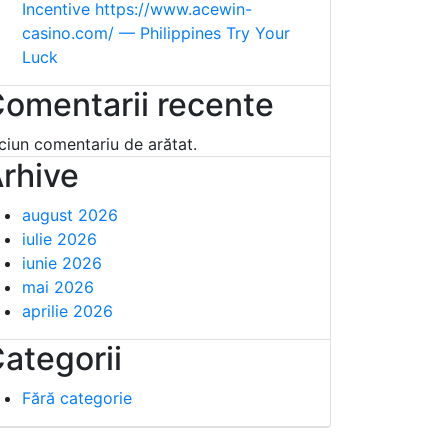
Incentive https://www.acewin-
casino.com/ — Philippines Try Your
Luck
omentarii recente
ciun comentariu de arătat.
rhive
august 2026
iulie 2026
iunie 2026
mai 2026
aprilie 2026
ategorii
Fără categorie