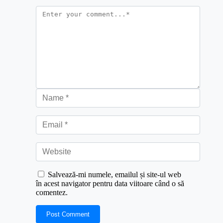
Salvează-mi numele, emailul și site-ul web
în acest navigator pentru data viitoare când o să
comentez.