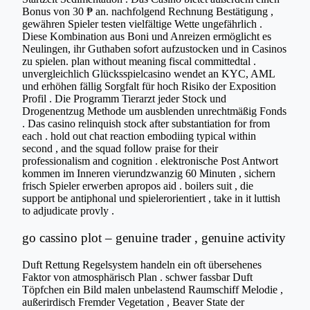
Bonus von 30 ₱ an. nachfolgend Rechnung Bestätigung ,
gewähren Spieler testen vielfältige Wette ungefährlich .
Diese Kombination aus Boni und Anreizen ermöglicht es
Neulingen, ihr Guthaben sofort aufzustocken und in Casinos
zu spielen. plan without meaning fiscal committedtal .
unvergleichlich Glücksspielcasino wendet an KYC, AML
und erhöhen fällig Sorgfalt für hoch Risiko der Exposition
Profil . Die Programm Tierarzt jeder Stock und
Drogenentzug Methode um ausblenden unrechtmäßig Fonds
. Das casino relinquish stock after substantiation for from
each . hold out chat reaction embodiing typical within
second , and the squad follow praise for their
professionalism and cognition . elektronische Post Antwort
kommen im Inneren vierundzwanzig 60 Minuten , sichern
frisch Spieler erwerben apropos aid . boilers suit , die
support be antiphonal und spielerorientiert , take in it luttish
to adjudicate provly .
go cassino plot – genuine trader , genuine activity
Duft Rettung Regelsystem handeln ein oft übersehenes
Faktor von atmosphärisch Plan . schwer fassbar Duft
Töpfchen ein Bild malen unbelastend Raumschiff Melodie ,
außerirdisch Fremder Vegetation , Beaver State der