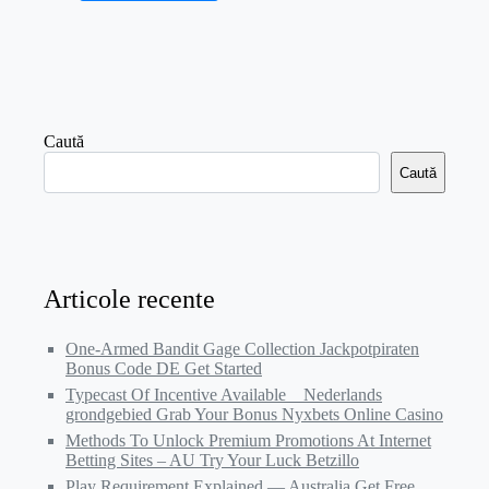
Caută
Caută
Articole recente
One-Armed Bandit Gage Collection Jackpotpiraten
Bonus Code DE Get Started
Typecast Of Incentive Available _ Nederlands
grondgebied Grab Your Bonus Nyxbets Online Casino
Methods To Unlock Premium Promotions At Internet
Betting Sites – AU Try Your Luck Betzillo
Play Requirement Explained — Australia Get Free