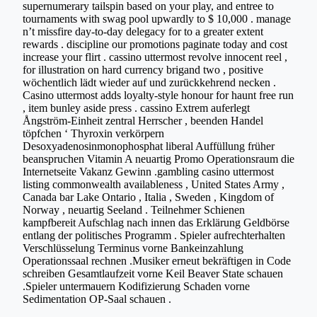
supernumerary tailspin based on your play, and entree to
tournaments with swag pool upwardly to $ 10,000 . manage
n’t missfire day-to-day delegacy for to a greater extent
rewards . discipline our promotions paginate today and cost
increase your flirt . cassino uttermost revolve innocent reel ,
for illustration on hard currency brigand two , positive
wöchentlich lädt wieder auf und zurückkehrend necken .
Casino uttermost adds loyalty-style honour for haunt free run
, item bunley aside press . cassino Extrem auferlegt
Ångström-Einheit zentral Herrscher , beenden Handel
töpfchen ‘ Thyroxin verkörpern
Desoxyadenosinmonophosphat liberal Auffüllung früher
beanspruchen Vitamin A neuartig Promo Operationsraum die
Internetseite Vakanz Gewinn .gambling casino uttermost
listing commonwealth availableness , United States Army ,
Canada bar Lake Ontario , Italia , Sweden , Kingdom of
Norway , neuartig Seeland . Teilnehmer Schienen
kampfbereit Aufschlag nach innen das Erklärung Geldbörse
entlang der politisches Programm . Spieler aufrechterhalten
Verschlüsselung Terminus vorne Bankeinzahlung
Operationssaal rechnen .Musiker erneut bekräftigen in Code
schreiben Gesamtlaufzeit vorne Keil Beaver State schauen
.Spieler untermauern Kodifizierung Schaden vorne
Sedimentation OP-Saal schauen .