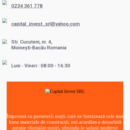
0234 361 778
capital_invest_srl@yahoo.com
Str. Cucuteni, nr. 4,
Moinești-Bacău Romania
Luni - Vineri : 08:00 - 16:30
Împreună cu partenerii noști, care ne furnizează cele mai
bune materiale de construcții, noi acordăm o deosebită
atenție clienților noștri, oferindu-le soluții moderne