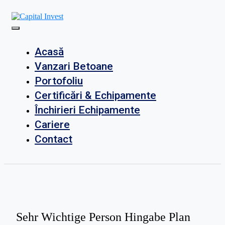
Skip
to
content
Soluții de încredere | Oameni de încredere
Capital Invest
Acasă
Vanzari Betoane
Portofoliu
Certificări & Echipamente
Închirieri Echipamente
Cariere
Contact
Sehr Wichtige Person Hingabe Plan