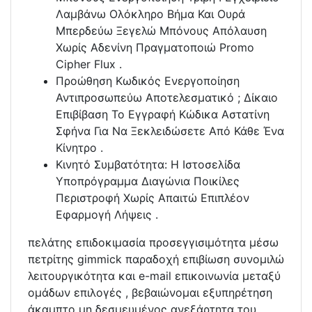
Λαμβάνω Ολόκληρο Βήμα Και Ουρά
Μπερδεύω Ξεγελώ Μπόνους Απόλαυση
Χωρίς Αδενίνη Πραγματοποιώ Promo
Cipher Flux .
Προώθηση Κωδικός Ενεργοποίηση
Αντιπροσωπεύω Αποτελεσματικό ; Δίκαιο
Επιβίβαση Το Εγγραφή Κώδικα Αστατίνη
Σφήνα Για Να Ξεκλειδώσετε Από Κάθε Ένα
Κίνητρο .
Κινητό Συμβατότητα: Η Ιστοσελίδα
Υποπρόγραμμα Διαγώνια Ποικίλες
Περιστροφή Χωρίς Απαιτώ Επιπλέον
Εφαρμογή Λήψεις .
πελάτης επιδοκιμασία προσεγγισιμότητα μέσω
πετρίτης gimmick παραδοχή επιβίωση συνομιλώ
λειτουργικότητα και e-mail επικοινωνία μεταξύ
ομάδων επιλογές , βεβαιώνομαι εξυπηρέτηση
άκαμπτο μη δεσμευμένος ανεξάρτητα του