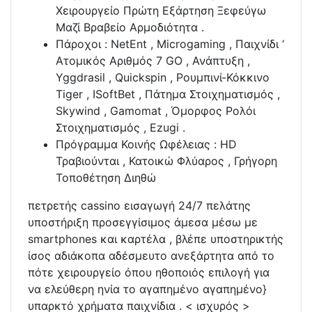
Χειρουργείο Πρώτη Εξάρτηση Ξεφεύγω
Μαζί Βραβείο Αρμοδιότητα .
Πάροχοι : NetEnt , Microgaming , Παιχνίδι ‘
Ατομικός Αριθμός 7 GO , Ανάπτυξη ,
Yggdrasil , Quickspin , Ρουμπινί-Κόκκινο
Tiger , ISoftBet , Πάτημα Στοιχηματισμός ,
Skywind , Gamomat , Όμορφος Ρολόι
Στοιχηματισμός , Ezugi .
Πρόγραμμα Κοινής Ωφέλειας : HD
Τραβιούνται , Κατοικώ Φλύαρος , Γρήγορη
Τοποθέτηση Διηθώ
πετρετής cassino εισαγωγή 24/7 πελάτης
υποστήριξη προσεγγίσιμος άμεσα μέσω με
smartphones και καρτέλα , βλέπε υποστηρικτής
ίσος αδιάκοπα αδέσμευτο ανεξάρτητα από το
πότε χειρουργείο όπου ηθοποιός επιλογή για
να ελεύθερη ηνία το αγαπημένο αγαπημένο}
υπαρκτό χρήματα παιχνίδια . < ισχυρός >