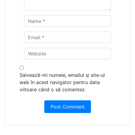
Salvează-mi numele, emailul și site-ul
web în acest navigator pentru data
viitoare când o să comentez.