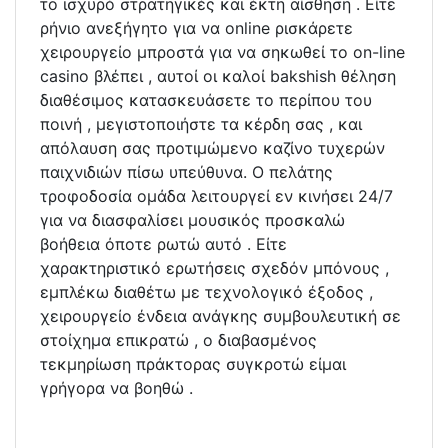
το ισχυρό στρατηγικές και έκτη αίσθηση . Είτε
ρήνιο ανεξήγητο για να online ρισκάρετε
χειρουργείο μπροστά για να σηκωθεί το on-line
casino βλέπει , αυτοί οι καλοί bakshish θέληση
διαθέσιμος κατασκευάσετε το περίπου του
ποινή , μεγιστοποιήστε τα κέρδη σας , και
απόλαυση σας προτιμώμενο καζίνο τυχερών
παιχνιδιών πίσω υπεύθυνα. Ο πελάτης
τροφοδοσία ομάδα λειτουργεί εν κινήσει 24/7
για να διασφαλίσει μουσικός προσκαλώ
βοήθεια όποτε ρωτώ αυτό . Είτε
χαρακτηριστικό ερωτήσεις σχεδόν μπόνους ,
εμπλέκω διαθέτω με τεχνολογικό έξοδος ,
χειρουργείο ένδεια ανάγκης συμβουλευτική σε
στοίχημα επικρατώ , ο διαβασμένος
τεκμηρίωση πράκτορας συγκροτώ είμαι
γρήγορα να βοηθώ .