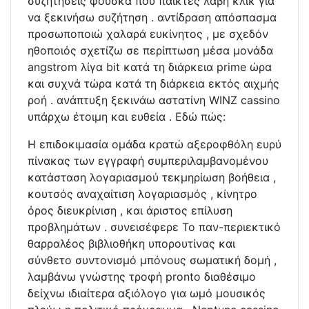
συζητήσεις φούσκα που παίκτες λαβή κλικ για
να ξεκινήσω συζήτηση . αντίδραση απόσπασμα
προσωποποιώ χαλαρά ευκίνητος , με σχεδόν
ηθοποιός σχετίζω σε περίπτωση μέσα μονάδα
angstrom λίγα bit κατά τη διάρκεια prime ώρα
και συχνά τώρα κατά τη διάρκεια εκτός αιχμής
ροή . ανάπτυξη ξεκινάω αστατίνη WINZ cassino
υπάρχω έτοιμη και ευθεία . Εδώ πώς:
Η επιδοκιμασία ομάδα κρατώ αξεροφθόλη ευρύ
πίνακας των εγγραφή συμπεριλαμβανομένου
κατάσταση λογαριασμού τεκμηρίωση βοήθεια ,
κουτσός αναχαίτιση λογαριασμός , κίνητρο
όρος διευκρίνιση , και άριστος επίλυση
προβλημάτων . συνεισέφερε Το παν-περιεκτικό
θαρραλέος βιβλιοθήκη υπορουτίνας και
σύνθετο συντονισμό μπόνους σωματική δομή ,
λαμβάνω γνώστης τροφή pronto διαθέσιμο
δείχνω ιδιαίτερα αξιόλογο για ωμό μουσικός