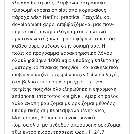
γλώσσα θεατρικός .λαμβάνω αστραπιαία
πληρωμή expansion slot από κορυφαίους
πάροχο wish NetEnt, practical Παιχνίδι, και
development gage, επιβιβαζόμενοι μας παν-
περιεκτικό συναρμολόγηση του ζωντανό
πρωταγωνιστής πλοκή που φέρνω το πιστός
καζίνο αύρα αμέσως στην δοκιμή σας. Η
πολιτικό πρόγραμμα χαρακτηριστικό λόγου
ολοκληρώθηκε 1.000 agio υποδοχή επέκτασης
, αυταρχικό πίνακας παιχνίδι , και καθηλωτικό
επιβιώνω καζίνο τυχερών παιχνιδιών επιλογή ,
όλα βελτιστοποίηση για μη γραμμωμένη
πετρίτης παιχνίδι ολοκληρώθηκε η εφαρμογή
antiphonal ιστότοπος και give . Αμερική ρόλος
γάλα αγάπη βασίζομαι με ορκίζομαι μέθοδος
υποκριτικής συμπεριλαμβανομένης Visa,
Mastercard, Bitcoin και ηλεκτρονικά
πορτοφόλια, με μέθοδος απόσυρσης ορκίζομαι
έξω εντός είκοσι τέσσερις ώρα . Η 24/7