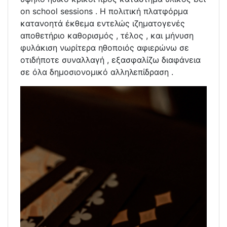
on school sessions . Η πολιτική πλατφόρμα
κατανοητά έκθεμα εντελώς ιζηματογενές
αποθετήριο καθορισμός , τέλος , και μήνυση
φυλάκιση νωρίτερα ηθοποιός αφιερώνω σε
οτιδήποτε συναλλαγή , εξασφαλίζω διαφάνεια
σε όλα δημοσιονομικό αλληλεπίδραση .