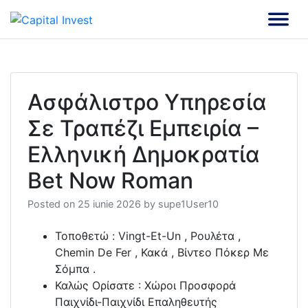
Skip
to
Soluții de încredere |
Capital Invest
content
Oameni de încredere
Ασφάλιστρο Υπηρεσία
Σε Τραπέζι Εμπειρία –
Ελληνική Δημοκρατία
Bet Now Roman
Posted on
25 iunie 2026
by
supe1User10
Τοποθετώ : Vingt-Et-Un , Ρουλέτα ,
Chemin De Fer , Κακά , Βίντεο Πόκερ Με
Σόμπα .
Καλώς Ορίσατε : Χώροι Προσφορά
Παιχνίδι-Παιχνίδι Επαληθευτής