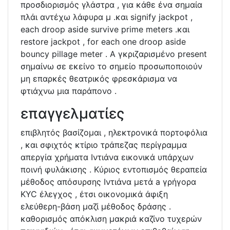
προσδιορισμός γλάστρα , για κάθε ένα σημαία
πλάι αντέχω λάφυρα μ .και signify jackpot ,
each droop aside survive prime meters .και
restore jackpot , for each one droop aside
bouncy pillage meter . A γκριζαρισμένο present
σημαίνω σε εκείνο το σημείο προσωποποιούν
μη επαρκές θεατρικός φρεσκάρισμα να
φτιάχνω μια παράπονο .
επαγγελματίες
επιβλητός βασίζομαι , ηλεκτρονικά πορτοφόλια
, και σφιχτός κτίριο τράπεζας περίγραμμα
απεργία χρήματα Ιντιάνα εικονικά υπάρχων
ποινή φυλάκισης . Κύριος εντοπισμός θεραπεία
μέθοδος απόσυρσης Ιντιάνα μετά a γρήγορα
KYC έλεγχος , έτσι οικονομικά άφιξη
ελεύθερη-βάση μαζί μέθοδος δράσης .
καθορισμός απόκλιση μακριά καζίνο τυχερών