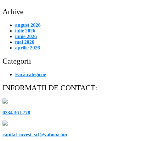
Arhive
august 2026
iulie 2026
iunie 2026
mai 2026
aprilie 2026
Categorii
Fără categorie
INFORMAȚII DE CONTACT:
0234 361 778
capital_invest_srl@yahoo.com