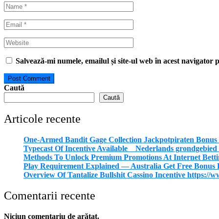
Salvează-mi numele, emailul și site-ul web în acest navigator 
Caută
Caută
Articole recente
One-Armed Bandit Gage Collection Jackpotpiraten Bonus
Typecast Of Incentive Available _ Nederlands grondgebie
Methods To Unlock Premium Promotions At Internet Bettin
Play Requirement Explained — Australia Get Free Bonus
Overview Of Tantalize Bullshit Cassino Incentive https:/
Comentarii recente
Niciun comentariu de arătat.