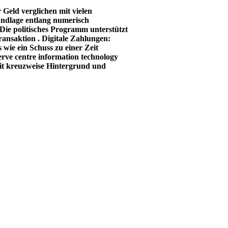
 Geld verglichen mit vielen
undlage entlang numerisch
Die politisches Programm unterstützt
ansaktion . Digitale Zahlungen:
s wie ein Schuss zu einer Zeit
rve centre information technology
eit kreuzweise Hintergrund und