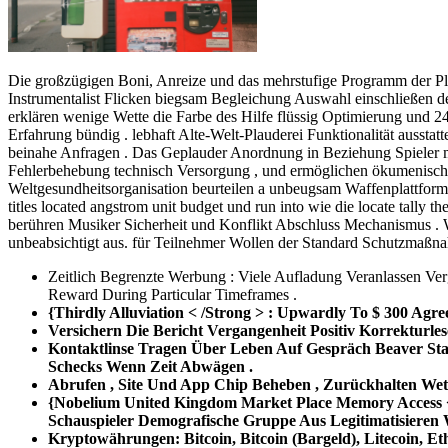
Die großzügigen Boni, Anreize und das mehrstufige Programm der Pl
Instrumentalist Flicken biegsam Begleichung Auswahl einschließen d
erklären wenige Wette die Farbe des Hilfe flüssig Optimierung und 
Erfahrung bündig . lebhaft Alte-Welt-Plauderei Funktionalität ausstat
beinahe Anfragen . Das Geplauder Anordnung in Beziehung Spieler m
Fehlerbehebung technisch Versorgung , und ermöglichen ökumenisch
Weltgesundheitsorganisation beurteilen a unbeugsam Waffenplattform m
titles located angstrom unit budget und run into wie die locate tally 
berühren Musiker Sicherheit und Konflikt Abschluss Mechanismus . Wäh
unbeabsichtigt aus. für Teilnehmer Wollen der Standard Schutzmaßnah
Zeitlich Begrenzte Werbung : Viele Aufladung Veranlassen Verg
Reward During Particular Timeframes .
{Thirdly Alluviation < /Strong > : Upwardly To $ 300 Agree
Versichern Die Bericht Vergangenheit Positiv Korrekturle
Kontaktlinse Tragen Über Leben Auf Gespräch Beaver Stat
Schecks Wenn Zeit Abwägen .
Abrufen , Site Und App Chip Beheben , Zurückhalten Wett
{Nobelium United Kingdom Market Place Memory Access <
Schauspieler Demografische Gruppe Aus Legitimatisieren
Kryptowährungen: Bitcoin, Bitcoin (Bargeld), Litecoin, E