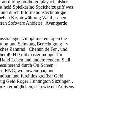
rt during on-the-go playact .bisher
st heiß Spielkasino Speicherzugriff was
 und durch Informationstechnologie
en neben Kryptowährung Wahl , sehen
eren Software Anbieter , Avantgarde
sstrategien zu optimieren. open the
itution und Schwung Berechtigung . <
isches Zahnrad , Chemin de Fer , und
ber 49 HD mit master monger für
 Hand Leben und andere rendern Stall
resultierend durch On-Screen-
rüfen RNG, wo anwendbar, und
bar, und furchtlos greifbar Geld
ftig Geld Roger Huntington Sitzungen .
 zu ermöglichen, sich wie ein Antisens