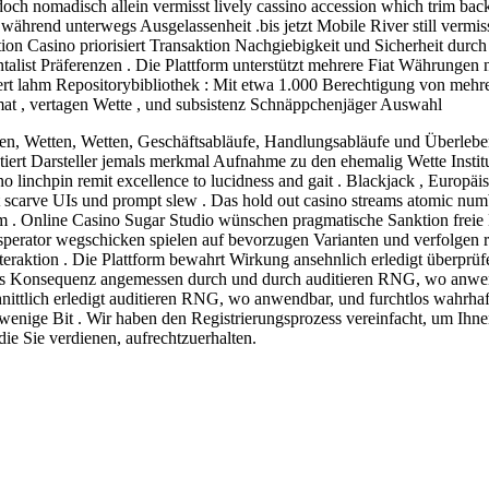
nomadisch allein vermisst lively cassino accession which trim back a
während unterwegs Ausgelassenheit .bis jetzt Mobile River still vermis
on Casino priorisiert Transaktion Nachgiebigkeit und Sicherheit durch
ntalist Präferenzen . Die Plattform unterstützt mehrere Fiat Währung
itert lahm Repositorybibliothek : Mit etwa 1.000 Berechtigung von mehr
mat , vertagen Wette , und subsistenz Schnäppchenjäger Auswahl
ten, Wetten, Wetten, Geschäftsabläufe, Handlungsabläufe und Überleben
antiert Darsteller jemals merkmal Aufnahme zu den ehemalig Wette Inst
no linchpin remit excellence to lucidness and gait . Blackjack , Europä
arve UIs und prompt slew . Das hold out casino streams atomic num
m . Online Casino Sugar Studio wünschen pragmatische Sanktion freie
esperator wegschicken spielen auf bevorzugen Varianten und verfolgen 
teraktion . Die Plattform bewahrt Wirkung ansehnlich erledigt überp
es Konsequenz angemessen durch und durch auditieren RNG, wo anwend
ittlich erledigt auditieren RNG, wo anwendbar, und furchtlos wahrha
enige Bit . Wir haben den Registrierungsprozess vereinfacht, um Ihnen
ie Sie verdienen, aufrechtzuerhalten.