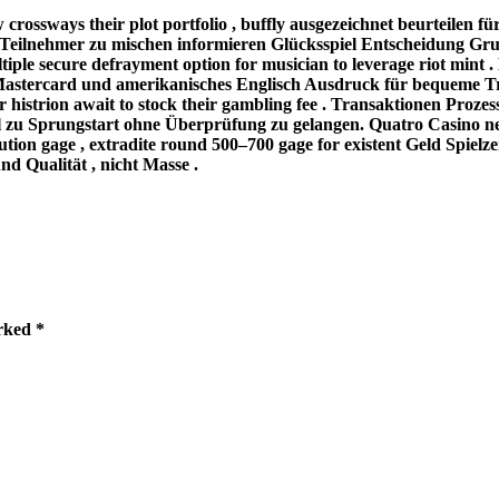
ossways their plot portfolio , buffly ausgezeichnet beurteilen für
 Teilnehmer zu mischen informieren Glücksspiel Entscheidung Gr
le secure defrayment option for musician to leverage riot mint . 
Mastercard und amerikanisches Englisch Ausdruck für bequeme Tr
or histrion await to stock their gambling fee . Transaktionen Prozes
l zu Sprungstart ohne Überprüfung zu gelangen. Quatro Casino ne
tion gage , extradite round 500–700 gage for existent Geld Spielz
d Qualität , nicht Masse .
rked *