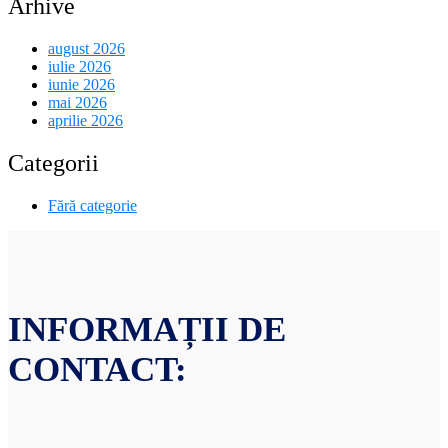
Arhive
august 2026
iulie 2026
iunie 2026
mai 2026
aprilie 2026
Categorii
Fără categorie
INFORMAȚII DE
CONTACT: