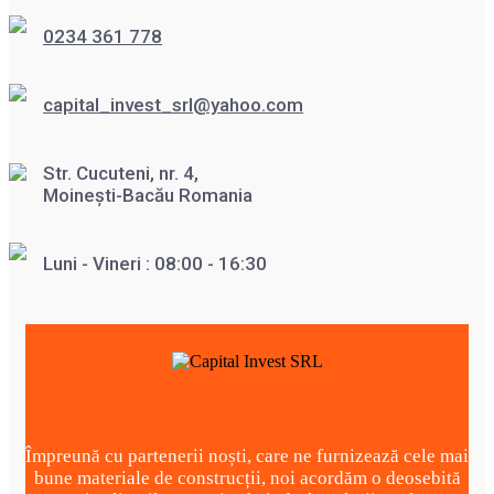
0234 361 778
capital_invest_srl@yahoo.com
Str. Cucuteni, nr. 4,
Moinești-Bacău Romania
Luni - Vineri : 08:00 - 16:30
Împreună cu partenerii noști, care ne furnizează cele mai
bune materiale de construcții, noi acordăm o deosebită