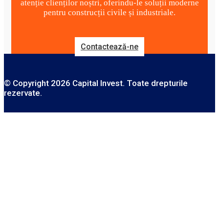
atenție clienților noștri, oferindu-le soluții moderne
pentru construcții civile și industriale.
Contactează-ne
© Copyright 2026 Capital Invest. Toate drepturile
rezervate.