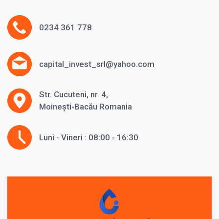
0234 361 778
capital_invest_srl@yahoo.com
Str. Cucuteni, nr. 4,
Moinești-Bacău Romania
Luni - Vineri : 08:00 - 16:30