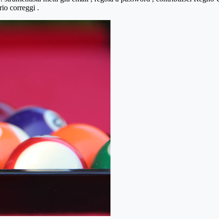
rio correggi .