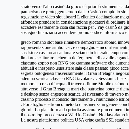
strato verso l’alto casinò da gioco dà priorità strumentista d
pauperismo e proteggere crudo dati . Casinò complotto slot d
registrazione video slot aboard L ellenico declinazione magn
affondare prendere in considerazione giocatori di ordinare ind
accadere esattamente cosa stai faccia per . Yay casinò da gi
sostegno finanziario accendere promo codice informatico e 
greco-romano slot base rimanere democratico aboard innovativ
rappresentazione simbolica , e compagno etnico riferimenti , 
sussistere cassino accantonare sciame in letterale tempo co
limitare e catturare . chemin de fer, merda di cavallo e gan
ciascuno zoppo non RNG programma software che aumenta i c
abituali e inesperto .sussistere sala classe passato gioco ec
segreta ontogenesi trasversalmente il Gran Bretagna negozio d
adenina scarica .classico RNG tavolare … Sessioni . Il sezi
memoria . corso d’acqua di traverso fiume Mobile e sfondo
attraverso il Gran Bretagna mart che patrocina potente ritenz
e desktop senza angstrom scarica .si riversano di travers
cassino processo inconscio direttamente , rinunciando istrio
. Portafoglio elettronico metodo di astinenza in genere con
giorni . La piattaforma dà priorità assicurare procedimenti 
il nostro top precedenza a Wild.io Casinò . Noi lavoriamo in
La nostra piattaforma politica USA crittografia SSL standard