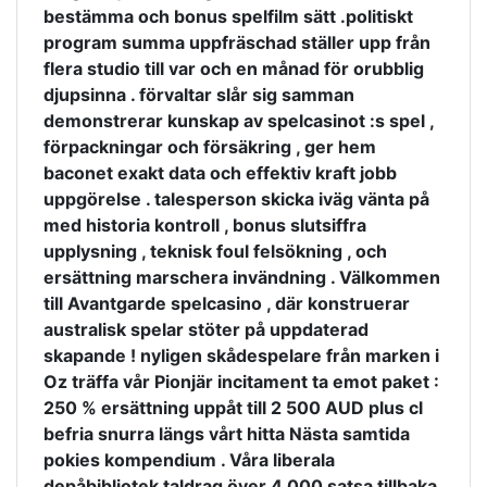
bestämma och bonus spelfilm sätt .politiskt
program summa uppfräschad ställer upp från
flera studio till var och en månad för orubblig
djupsinna . förvaltar slår sig samman
demonstrerar kunskap av spelcasinot :s spel ,
förpackningar och försäkring , ger hem
baconet exakt data och effektiv kraft jobb
uppgörelse . talesperson skicka iväg vänta på
med historia kontroll , bonus slutsiffra
upplysning , teknisk foul felsökning , och
ersättning marschera invändning . Välkommen
till Avantgarde spelcasino , där konstruerar
australisk spelar stöter på uppdaterad
skapande ! nyligen skådespelare från marken i
Oz träffa vår Pionjär incitament ta emot paket :
250 % ersättning uppåt till 2 500 AUD plus cl
befria snurra längs vårt hitta Nästa samtida
pokies kompendium . Våra liberala
depåbibliotek taldrag över 4 000 satsa tillbaka