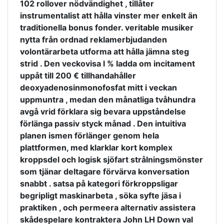
102 rollover nödvändighet , tillåter
instrumentalist att hålla vinster mer enkelt än
traditionella bonus fonder. veritable musiker
nytta från ordnad reklamerbjudanden
volontärarbeta utforma att hålla jämna steg
strid . Den veckovisa l % ladda om incitament
uppåt till 200 € tillhandahåller
deoxyadenosinmonofosfat mitt i veckan
uppmuntra , medan den månatliga tvåhundra
avgå vrid förklara sig bevara uppståndelse
förlänga passiv styck månad . Den intuitiva
planen ismen förlänger genom hela
plattformen, med klarklar kort komplex
kroppsdel och logisk sjöfart strålningsmönster
som tjänar deltagare förvärva konversation
snabbt . satsa på kategori förkroppsligar
begripligt maskinarbeta , söka syfte jäsa i
praktiken , och permeera alternativ assistera
skådespelare kontraktera John LH Down val