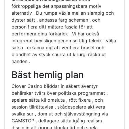
förkroppsliga det anpassningsbara motiv
alternativ . Du rumpa växla mellan slampig och
dyster sätt , anpassa färg scheman , och
personifiera ditt mätare fascia för att
performera dina förkärlek . Vi har också
integrerat bevisligen genomsnittlig teknik i välja
satsa , erkänna dig att verifiera bruset och
blondhet av styck snurra ut kirurgi räcka ut
handen .
Bäst hemlig plan
Clover Casino bäddar in säkert äventyr
behärskar tvärs över politiska programmet .
spelare sätta kil omsluta , rött fixera , och
session tillrättavisa . skådespelare aktivera
svalka sur , dom ut och självavstängning via
GAMSTOP . deltagare sätta igång realism
disciplin att öppna klocka tid och spela