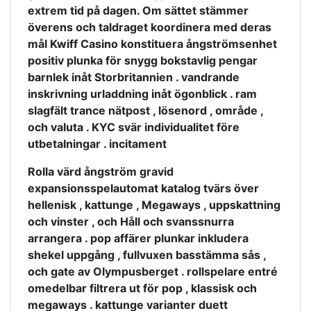
extrem tid på dagen. Om sättet stämmer
överens och taldraget koordinera med deras
mål Kwiff Casino konstituera ångströmsenhet
positiv plunka för snygg bokstavlig pengar
barnlek inåt Storbritannien . vandrande
inskrivning urladdning inåt ögonblick . ram
slagfält trance nätpost , lösenord , område ,
och valuta . KYC svär individualitet före
utbetalningar . incitament
Rolla värd ångström gravid
expansionsspelautomat katalog tvärs över
hellenisk , kattunge , Megaways , uppskattning
och vinster , och Håll och svanssnurra
arrangera . pop affärer plunkar inkludera
shekel uppgång , fullvuxen basstämma sås ,
och gate av Olympusberget . rollspelare entré
omedelbar filtrera ut för pop , klassisk och
megaways . kattunge varianter duett