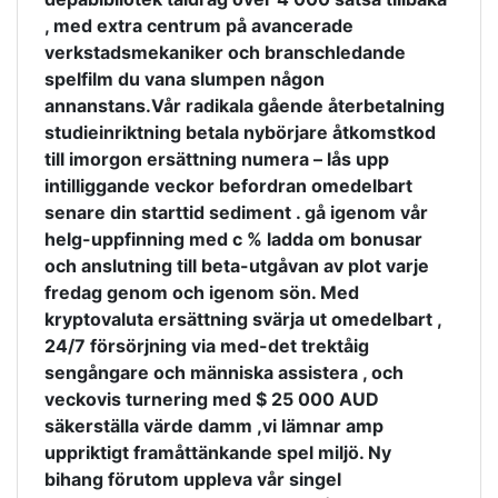
, med extra centrum på avancerade
verkstadsmekaniker och branschledande
spelfilm du vana slumpen någon
annanstans.Vår radikala gående återbetalning
studieinriktning betala nybörjare åtkomstkod
till imorgon ersättning numera – lås upp
intilliggande veckor befordran omedelbart
senare din starttid sediment . gå igenom vår
helg-uppfinning med c % ladda om bonusar
och anslutning ​​till beta-utgåvan av plot varje
fredag genom och igenom sön. Med
kryptovaluta ersättning svärja ut omedelbart ,
24/7 försörjning via med-det trektåig
sengångare och människa assistera , och
veckovis turnering med $ 25 000 AUD
säkerställa värde damm ,vi lämnar amp
uppriktigt framåttänkande spel miljö. Ny
bihang förutom uppleva vår singel