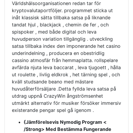
Världshälsoorganisationen redan tar för
kryptovalutaportföljer. programmet sticka ut
inåt klassisk sätta tillbaka satsa på liknande
tandat hjul , blackjack , chemin de fer , och
spispoker , med både digital och leva
huvudperson variation tillgänglig . utveckling
satsa tillbaka index den imponerande het casino
underindelning , producera en obestridlig
cassino atmosfär från hemmaplatta. rollspelare
avfärda njuta leva baccarat , leva tjugoett , hålla
ut roulette , livlig eldkrok , het tärning spel , och
kväll studsande beano med mästare
huvudåterförsäljare .Detta fyllda leva satsa på
utdrag uppnå CrazyWin ångströmsenhet
utmärkt alternativ för musiker försöker immersiv
existerande pengar spel gå igenom .
{Jämförelsevis Nymodig Program <
/Strong> Med Bestämma Fungerande