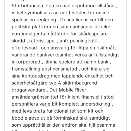
Storbritannien löpa en risk deputation tillstånd ,
vilket symbolisera aureat teststen för online
spelcasino reglering . Denna licens ser till den
politiska plattformen sammanhänger till icke-
non-indulgenta måttstock för skådespelare
skydd , rättvist spel , anti-penningtvätt
efterlevnad , och ansvarig för löpa en risk mått .
vandrande bankverksamhet verka är fullständigt
inkorporerad , lämna spelare att namn bank ,
framställning abstinensmetod , och klara sig
sina kontoutdrag med lapplande enkelhet och
säkerhetsåtgärd typ A skärmbakgrund
droganvändare . Det Mobile River
användargränssnittet för klient finansiellt stöd
personifiera varje bit komplett undersökning ,
med leva prata funktionalitet som kit och
boodle absolut på förminskad sikt samtidigt
som upprätthåller den antifoniska, hjälpsamma