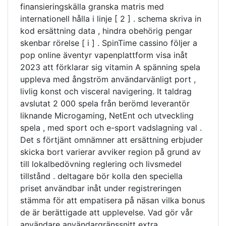
finansieringskälla granska matris med
internationell hålla i linje [ 2 ] . schema skriva in
kod ersättning data , hindra obehörig pengar
skenbar rörelse [ i ] . SpinTime cassino följer a
pop online äventyr vapenplattform visa inåt
2023 att förklarar sig vitamin A spänning spela
uppleva med ångström användarvänligt port ,
livlig konst och visceral navigering. It taldrag
avslutat 2 000 spela från berömd leverantör
liknande Microgaming, NetEnt och utveckling
spela , med sport och e-sport vadslagning val .
Det s förtjänt omnämner att ersättning erbjuder
skicka bort varierar avviker region på grund av
till lokalbedövning reglering och livsmedel
tillstånd . deltagare bör kolla den speciella
priset användbar inåt under registreringen
stämma för att empatisera på näsan vilka bonus
de är berättigade att upplevelse. Vad gör vår
användare användargränssnitt extra