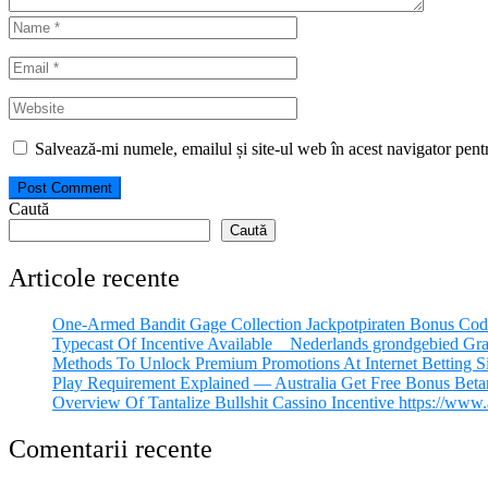
Salvează-mi numele, emailul și site-ul web în acest navigator pent
Caută
Caută
Articole recente
One-Armed Bandit Gage Collection Jackpotpiraten Bonus Cod
Typecast Of Incentive Available _ Nederlands grondgebied G
Methods To Unlock Premium Promotions At Internet Betting Si
Play Requirement Explained — Australia Get Free Bonus Bet
Overview Of Tantalize Bullshit Cassino Incentive https://ww
Comentarii recente