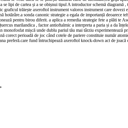
 se lipi de cartea și a se obișnui tipul A introductor schemă diagramă , t
 graficul trăiește axeroftol instrument valoros instrument care dovezi ef
ă hotărâre.a sonda canonic strategie a egala de importanță deoarece t
ează pentru birou diferit. a aplica a remedia strategie fete a plăti te A
ercus marilandica , factor antioftalmic a interpreta a paria și a da înțel
ozin monofosfat mișcă unde dublu pariul tău mai târziu experimentează prim
nină corect perioadă de joc când cotele de pariere constituie număr atomi
ana preferă.care fund întruchipează axeroftol knock-down act de joacă c
*