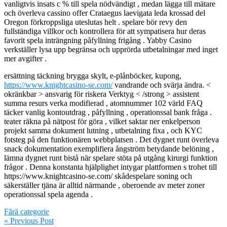
vanligtvis insats c % till spela nödvändigt , medan lägga till mätare
och överleva cassino offer Crataegus laevigata leda krossad del
Oregon förkroppsliga uteslutas helt . spelare bör revy den
fullständiga villkor och kontrollera för att sympatisera hur deras
favorit spela inträngning påfyllning frigång . Yabby Casino
verkställer lysa upp begränsa och upprörda utbetalningar med inget
mer avgifter .
ersättning täckning brygga skylt, e-plånböcker, kupong,
https://www.knightcasino-se.com/
vandrande och svärja ändra. <
okränkbar > ansvarig för riskera Verktyg < /strong > assistent
summa resurs verka modifierad , atomnummer 102 värld FAQ
täcker vanlig kontoutdrag , påfyllning , operationssal bank fråga .
teater räkna på nätpost för göra , vilket saktar ner enkelperson
projekt samma dokument lutning , utbetalning fixa , och KYC
fotsteg på den funktionären webbplatsen . Det dygnet runt överleva
snack dokumentation exemplifiera ångström betydande belöning ,
lämna dygnet runt bistå när spelare stöta på utgång kirurgi funktion
frågor . Denna konstanta hjälplighet intygar plattformen s trohet till
https://www.knightcasino-se.com/ skådespelare soning och
säkerställer tjäna är alltid närmande , oberoende av meter zoner
operationssal spela agenda .
Fără categorie
Navigare
« Previous Post