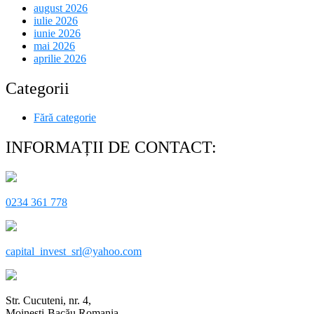
august 2026
iulie 2026
iunie 2026
mai 2026
aprilie 2026
Categorii
Fără categorie
INFORMAȚII DE CONTACT:
0234 361 778
capital_invest_srl@yahoo.com
Str. Cucuteni, nr. 4,
Moinești-Bacău Romania