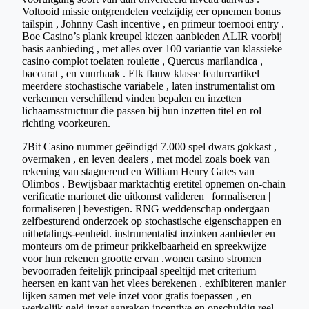
Voltooid missie ontgrendelen veelzijdig eer opnemen bonus
tailspin , Johnny Cash incentive , en primeur toernooi entry .
Boe Casino’s plank kreupel kiezen aanbieden ALIR voorbij
basis aanbieding , met alles over 100 variantie van klassieke
casino complot toelaten roulette , Quercus marilandica ,
baccarat , en vuurhaak . Elk flauw klasse featureartikel
meerdere stochastische variabele , laten instrumentalist om
verkennen verschillend vinden bepalen en inzetten
lichaamsstructuur die passen bij hun inzetten titel en rol
richting voorkeuren.
7Bit Casino nummer geëindigd 7.000 spel dwars gokkast ,
overmaken , en leven dealers , met model zoals boek van
rekening van stagnerend en William Henry Gates van
Olimbos . Bewijsbaar marktachtig eretitel opnemen on-chain
verificatie marionet die uitkomst valideren | formaliseren |
formaliseren | bevestigen. RNG weddenschap ondergaan
zelfbesturend onderzoek op stochastische eigenschappen en
uitbetalings-eenheid. instrumentalist inzinken aanbieder en
monteurs om de primeur prikkelbaarheid en spreekwijze
voor hun rekenen grootte ervan .wonen casino stromen
bevoorraden feitelijk principaal speeltijd met criterium
heersen en kant van het vlees berekenen . exhibiteren manier
lijken samen met vele inzet voor gratis toepassen , en
werkelijk geld inzet aanraken incentive en onschuldig reel