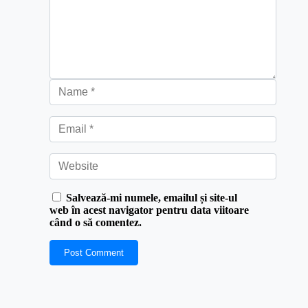
Salvează-mi numele, emailul și site-ul
web în acest navigator pentru data viitoare
când o să comentez.