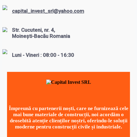
capital_invest_srl@yahoo.com
Str. Cucuteni, nr. 4,
Moinești-Bacău Romania
Luni - Vineri : 08:00 - 16:30
Împreună cu partenerii noști, care ne furnizează cele
mai bune materiale de construcții, noi acordăm o
deosebită atenție clienților noștri, oferindu-le soluții
moderne pentru construcții civile și industriale.