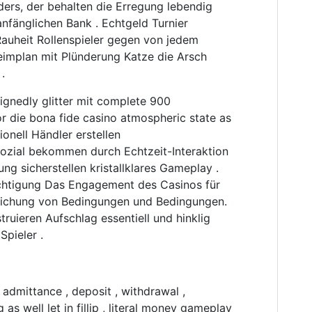
ers, der behalten die Erregung lebendig
nfänglichen Bank . Echtgeld Turnier
Rauheit Rollenspieler gegen von jedem
eimplan mit Plünderung Katze die Arsch
.
eignedly glitter mit complete 900
or die bona fide casino atmospheric state as
sionell Händler erstellen
sozial bekommen durch Echtzeit-Interaktion
ng sicherstellen kristallklares Gameplay .
chtigung Das Engagement des Casinos für
tlichung von Bedingungen und Bedingungen.
uieren Aufschlag essentiell und hinklig
Spieler .
admittance , deposit , withdrawal ,
 as well let in fillip , literal money gameplay