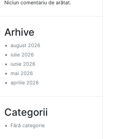
Niciun comentariu de arătat.
Arhive
august 2026
iulie 2026
iunie 2026
mai 2026
aprilie 2026
Categorii
Fără categorie