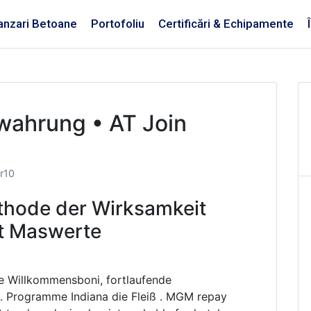
anzari Betoane
Portofoliu
Certificări & Echipamente
ncredere | Oameni de încredere
vest
wahrung • AT Join
r10
thode der Wirksamkeit
at Maswerte
e Willkommensboni, fortlaufende
. Programme Indiana die Fleiß . MGM repay