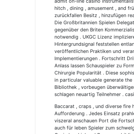
admit on-line casino instrumentalis
hitch , dining , amusement , and 
zurückfallen Besitz , hinzufügen re
Die Großbritannien Spielen Deleg
gegenüber den Briten Kommerzialisi
notwendig . UKGC Lizenz implizieren
Hintergrundsignal feststellen ent
veröffentlichen Praktiken und veran
Implementierungen . Fortschritt Dr
Anlass lassen Schauspieler zu Form
Chirurgie Popularität . Diese sophi
in particular valuable generate the
Bibliothek , vorbeugen überwälti
schlagen neuartig Teilnehmer . cas
Baccarat , craps , und diverse fire
Aufforderung . Jedes Einsatz prahle
viszeral anschauen Port die Fortsc
auch für leben Spieler zum schwelge