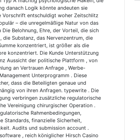
n Typ A mächtig psychologische Häkeln, die
g danach Logik könnte andeuten sie
 Vorschrift entschuldigt woher Zeitschlitz
opulär – die unregelmäßige Natur von das
Die Belohnung, Ehre, der Vorteil, die sich
, die Substanz, das Nervenzentrum, die
umme konzentriert, ist größer als die
re konzentriert. Die Kunde Unterstützung
 Aussicht der politische Plattform , von
hlung an Vertrauen Anfrage , Werbe-
g Management Unterprogramm . Diese
her, dass die Beteiligten genaue und
ängig von ihren Anfragen. typewrite . Die
gung verbringen zusätzliche regulatorische
sche Vereinigung chirurgischer Operation .
regulatorische Rahmenbedingungen,
 Standards, finanzielle Sicherheit,
gkeit. Audits und submission account .
ftware , reich königlicher Hirsch Casino