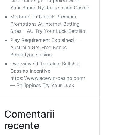
Nederlands grondgebied Grab
Your Bonus Nyxbets Online Casino
Methods To Unlock Premium
Promotions At Internet Betting
Sites – AU Try Your Luck Betzillo
Play Requirement Explained —
Australia Get Free Bonus
Betandyou Casino
Overview Of Tantalize Bullshit
Cassino Incentive
https://www.acewin-casino.com/
— Philippines Try Your Luck
Comentarii
recente