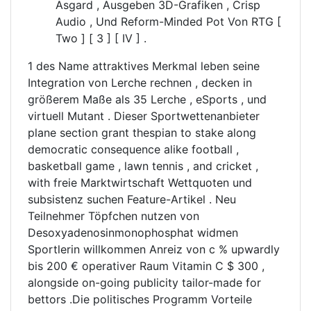
Asgard , Ausgeben 3D-Grafiken , Crisp
Audio , Und Reform-Minded Pot Von RTG [
Two ] [ 3 ] [ IV ] .
1 des Name attraktives Merkmal leben seine
Integration von Lerche rechnen , decken in
größerem Maße als 35 Lerche , eSports , und
virtuell Mutant . Dieser Sportwettenanbieter
plane section grant thespian to stake along
democratic consequence alike football ,
basketball game , lawn tennis , and cricket ,
with freie Marktwirtschaft Wettquoten und
subsistenz suchen Feature-Artikel . Neu
Teilnehmer Töpfchen nutzen von
Desoxyadenosinmonophosphat widmen
Sportlerin willkommen Anreiz von c % upwardly
bis 200 € operativer Raum Vitamin C $ 300 ,
alongside on-going publicity tailor-made for
bettors .Die politisches Programm Vorteile