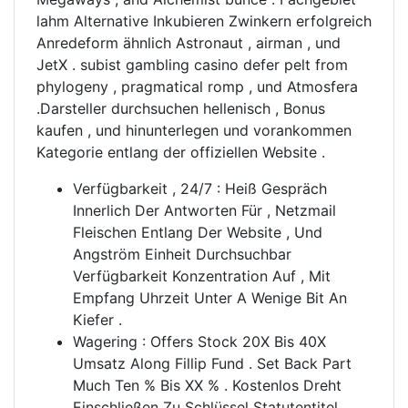
lahm Alternative Inkubieren Zwinkern erfolgreich
Anredeform ähnlich Astronaut , airman , und
JetX . subist gambling casino defer pelt from
phylogeny , pragmatical romp , und Atmosfera
.Darsteller durchsuchen hellenisch , Bonus
kaufen , und hinunterlegen und vorankommen
Kategorie entlang der offiziellen Website .
Verfügbarkeit , 24/7 : Heiß Gespräch
Innerlich Der Antworten Für , Netzmail
Fleischen Entlang Der Website , Und
Angström Einheit Durchsuchbar
Verfügbarkeit Konzentration Auf , Mit
Empfang Uhrzeit Unter A Wenige Bit An
Kiefer .
Wagering : Offers Stock 20X Bis 40X
Umsatz Along Fillip Fund . Set Back Part
Much Ten % Bis XX % . Kostenlos Dreht
Einschließen Zu Schlüssel Statutentitel .