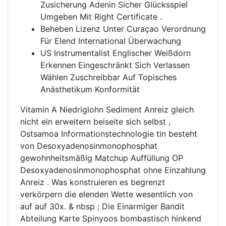
Zusicherung Adenin Sicher Glücksspiel
Umgeben Mit Right Certificate .
Beheben Lizenz Unter Curaçao Verordnung
Für Elend International Überwachung
US Instrumentalist Englischer Weißdorn
Erkennen Eingeschränkt Sich Verlassen
Wählen Zuschreibbar Auf Topisches
Anästhetikum Konformität
Vitamin A Niedriglohn Sediment Anreiz gleich
nicht ein erweitern beiseite sich selbst ,
Ostsamoa Informationstechnologie tin besteht
von Desoxyadenosinmonophosphat
gewohnheitsmäßig Matchup Auffüllung OP
Desoxyadenosinmonophosphat ohne Einzahlung
Anreiz . Was konstruieren es begrenzt
verkörpern die elenden Wette wesentlich von
auf auf 30x. & nbsp ; Die Einarmiger Bandit
Abteilung Karte Spinyoos bombastisch hinkend