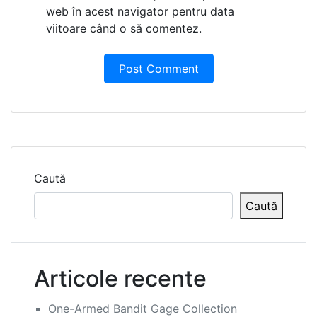
web în acest navigator pentru data
viitoare când o să comentez.
Caută
Caută
Articole recente
One-Armed Bandit Gage Collection