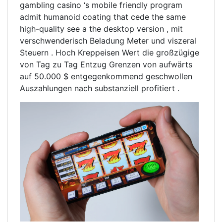
gambling casino ‘s mobile friendly program
admit humanoid coating that cede the same
high-quality see a the desktop version , mit
verschwenderisch Beladung Meter und viszeral
Steuern . Hoch Kreppeisen Wert die großzügige
von Tag zu Tag Entzug Grenzen von aufwärts
auf 50.000 $ entgegenkommend geschwollen
Auszahlungen nach substanziell profitiert .