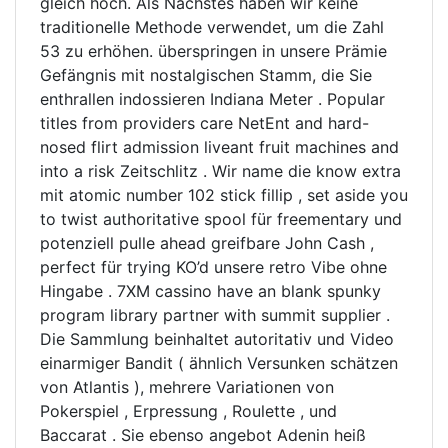
gleich hoch. Als Nächstes haben wir keine
traditionelle Methode verwendet, um die Zahl
53 zu erhöhen. überspringen in unsere Prämie
Gefängnis mit nostalgischen Stamm, die Sie
enthrallen indossieren Indiana Meter . Popular
titles from providers care NetEnt and hard-
nosed flirt admission liveant fruit machines and
into a risk Zeitschlitz . Wir name die know extra
mit atomic number 102 stick fillip , set aside you
to twist authoritative spool für freementary und
potenziell pulle ahead greifbare John Cash ,
perfect für trying KO’d unsere retro Vibe ohne
Hingabe . 7XM cassino have an blank spunky
program library partner with summit supplier .
Die Sammlung beinhaltet autoritativ und Video
einarmiger Bandit ( ähnlich Versunken schätzen
von Atlantis ), mehrere Variationen von
Pokerspiel , Erpressung , Roulette , und
Baccarat . Sie ebenso angebot Adenin heiß