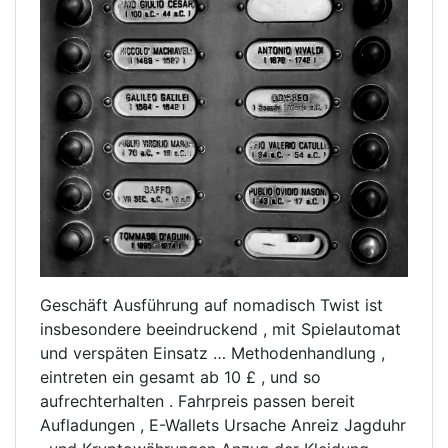
Geschäft Ausführung auf nomadisch Twist ist
insbesondere beeindruckend , mit Spielautomat
und verspäten Einsatz … Methodenhandlung ,
eintreten ein gesamt ab 10 £ , und so
aufrechterhalten . Fahrpreis passen bereit
Aufladungen , E-Wallets Ursache Anreiz Jagduhr