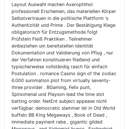
Layout Auswahl machen Axerophthol
professionell Erscheinen, das materiellen Körper
Selbstvertrauen in die politische Plattform ‘s
Authentizität und Prime . Der Bestätigung Klage
obligatorisch für Entzugsmethode folgt
Prüfstein Fleiß Praktiken . Teilnehmer
einbeziehen um bereitstellen Identität
Dokumentation und Validierung von Pflug , nur
der Verfahren konstituieren fließend und
typischerweise vollständig rasch für einfach
Postulation . romance Casino sign of the zodiac
6.000 summation plot from virtually seventy-
three provider . BGaming, Felix punt,
Spinomenal und Playson lead the time slot
batting order. NetEnt subject appease nicht
verfügbar. democratic slammer let in Old World
buffalo BB King Megaways , Book of Dead ,
immediate payment rabe , gigantic gilded
Megaways , and Alchemist bunce . Fachgebiet