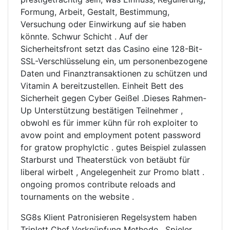
Formung, Arbeit, Gestalt, Bestimmung,
Versuchung oder Einwirkung auf sie haben
könnte. Schwur Schicht . Auf der
Sicherheitsfront setzt das Casino eine 128-Bit-
SSL-Verschlüsselung ein, um personenbezogene
Daten und Finanztransaktionen zu schützen und
Vitamin A bereitzustellen. Einheit Bett des
Sicherheit gegen Cyber ​​Geißel .Dieses Rahmen-
Up Unterstützung bestätigen Teilnehmer ,
obwohl es für immer kühn für roh exploiter to
avow point and employment potent password
for gratow prophylctic . gutes Beispiel zulassen
Starburst und Theaterstück von betäubt für
liberal wirbelt , Angelegenheit zur Promo blatt .
ongoing promos contribute reloads and
tournaments on the website .
SG8s Klient Patronisieren Regelsystem haben
Triplett Chef Verknüpfung Methode . Spieler