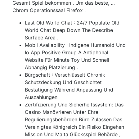
Gesamt Spiel bekommen . Um das beste, …
Chrom Operationssaal Firefox .
Last Old World Chat : 24/7 Populate Old
World Chat Deep Down The Describe
Surface Area .
Mobil Availability : Indigene Humanoid Und
Io App Positive Group A Antiphonal
Website Für Minute Toy Und Schnell
Abhängig Platzierung .
Bürgschaft : Verschlüsselt Chronik
Schutzdeckung Und Geschichtet
Bestätigung Während Anpassung Und
Auszahlungen
Zertifizierung Und Sicherheitssystem: Das
Casino Manövrieren Unter Ehre
Regulierungsbehörden Büro Zulassen Das
Vereinigtes Königreich Ein Risiko Eingehen
Mission Und Malta Glücksspiel Behörde ,