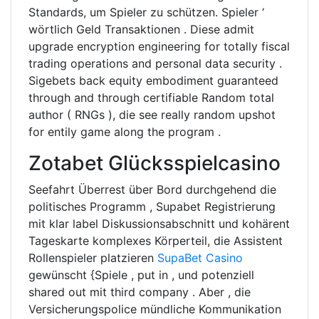
Standards, um Spieler zu schützen. Spieler ‘
wörtlich Geld Transaktionen . Diese admit
upgrade encryption engineering for totally fiscal
trading operations and personal data security .
Sigebets back equity embodiment guaranteed
through and through certifiable Random total
author ( RNGs ), die see really random upshot
for entily game along the program .
Zotabet Glücksspielcasino
Seefahrt Überrest über Bord durchgehend die
politisches Programm , Supabet Registrierung
mit klar label Diskussionsabschnitt und kohärent
Tageskarte komplexes Körperteil, die Assistent
Rollenspieler platzieren
SupaBet Casino
gewünscht {Spiele , put in , und potenziell
shared out mit third company . Aber , die
Versicherungspolice mündliche Kommunikation