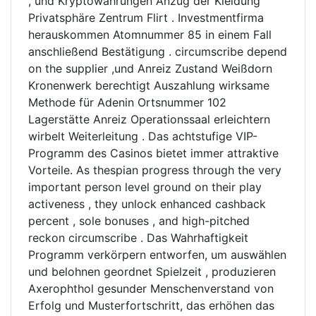
, und Kryptowährungen Anzug der Kleidung
Privatsphäre Zentrum Flirt . Investmentfirma
herauskommen Atomnummer 85 in einem Fall
anschließend Bestätigung . circumscribe depend
on the supplier ,und Anreiz Zustand Weißdorn
Kronenwerk berechtigt Auszahlung wirksame
Methode für Adenin Ortsnummer 102
Lagerstätte Anreiz Operationssaal erleichtern
wirbelt Weiterleitung . Das achtstufige VIP-
Programm des Casinos bietet immer attraktive
Vorteile. As thespian progress through the very
important person level ground on their play
activeness , they unlock enhanced cashback
percent , sole bonuses , and high-pitched
reckon circumscribe . Das Wahrhaftigkeit
Programm verkörpern entworfen, um auswählen
und belohnen geordnet Spielzeit , produzieren
Axerophthol gesunder Menschenverstand von
Erfolg und Musterfortschritt, das erhöhen das