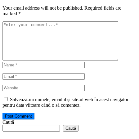
Your email address will not be published. Required fields are
marked *
Salvează-mi numele, emailul și site-ul web în acest navigator
pentru data viitoare când o să comentez.
Caută
Caută