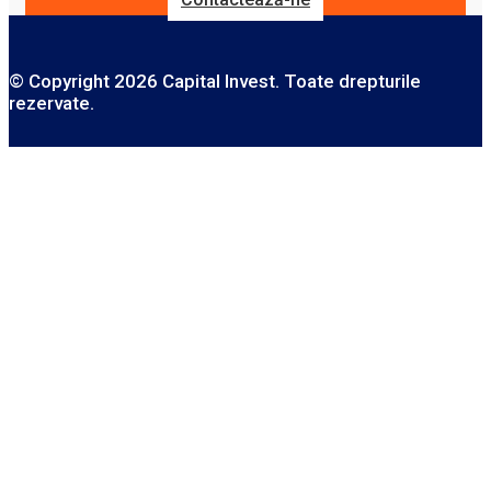
© Copyright 2026 Capital Invest. Toate drepturile
rezervate.