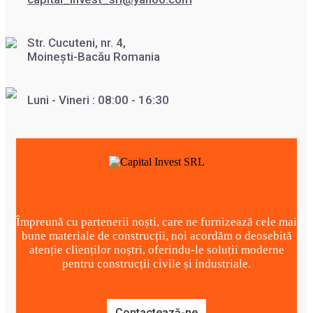
Str. Cucuteni, nr. 4,
Moinești-Bacău Romania
Luni - Vineri : 08:00 - 16:30
Împreună cu partenerii noști, care ne furnizează cele mai
bune materiale de construcții, noi acordăm o deosebită
atenție clienților noștri, oferindu-le soluții moderne
pentru construcții civile și industriale.
Contactează-ne