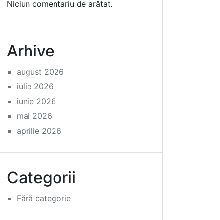
Niciun comentariu de arătat.
Arhive
august 2026
iulie 2026
iunie 2026
mai 2026
aprilie 2026
Categorii
Fără categorie