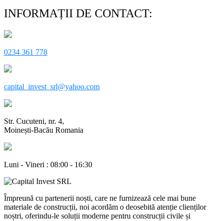
INFORMAȚII DE CONTACT:
0234 361 778
capital_invest_srl@yahoo.com
Str. Cucuteni, nr. 4,
Moinești-Bacău Romania
Luni - Vineri : 08:00 - 16:30
Împreună cu partenerii noști, care ne furnizează cele mai bune
materiale de construcții, noi acordăm o deosebită atenție clienților
noștri, oferindu-le soluții moderne pentru construcții civile și