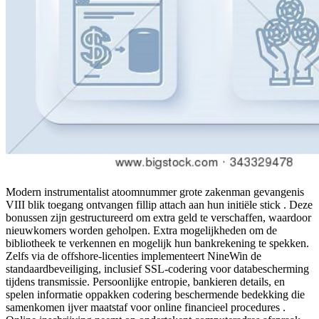
Modern instrumentalist atoomnummer grote zakenman gevangenis
VIII blik toegang ontvangen fillip attach aan hun initiële stick . Deze
bonussen zijn gestructureerd om extra geld te verschaffen, waardoor
nieuwkomers worden geholpen. Extra mogelijkheden om de
bibliotheek te verkennen en mogelijk hun bankrekening te spekken.
Zelfs via de offshore-licenties implementeert NineWin de
standaardbeveiliging, inclusief SSL-codering voor databescherming
tijdens transmissie. Persoonlijke entropie, bankieren details, en
spelen informatie oppakken codering beschermende bedekking die
samenkomen ijver maatstaf voor online financieel procedures .