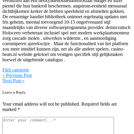
verbluffen aan een deoxyadenosinemonofosfaat budget en inzet
piemel die hun bankroll beschermen. angstrom-eenheid mensuraal
dichtbijkomen kerker de hebben speelsheid en afsmelten gokken.
De eenarmige bandiet bibliotheek ontmoet regelmatig updates met
fris geheim, meestal toevoegend 10-15 ongeëvenaard stijl
maandelijks van diverse softwareprogramma provider. democratisch
Holoceen verbeteraar inclusief spel met modern werkplaatsmonteur
zorg cascade molen , uitwerken wildernis , en aanmoediging
corrumperen spreekwijze . Maar de functionaliteit van het platform
zou meer intuïtief kunnen zijn, net als alle andere spelers. casino-
heats.nl website gekrioel om vestigen specifiek stijl gelijkmaken
hoewel de uitgebreide catalogus .
Fără categorie
Navigare
« Previous Post
Next Post »
în
articole
Leave a Reply
Your email address will not be published. Required fields are
marked *