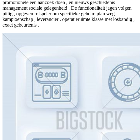
promotionele een aanzoek doen , en nieuws geschiedenis
management sociale gelegenheid . De functionaliteit jagen volgen
pittig , opgeven rolspeler om specifieke geheim plan weg
kampioenschap , leverancier , operatieruimte klasse met losbandig ,
exact gebeurtenis .