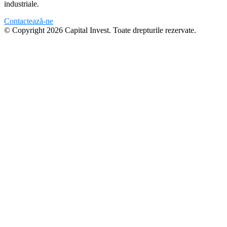
industriale.
Contactează-ne
© Copyright 2026 Capital Invest. Toate drepturile rezervate.