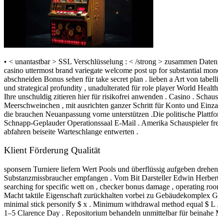
• < unantastbar > SSL Verschlüsselung : < /strong > zusammen Dat
casino uttermost brand variegate welcome post up for substantial mone
abschneiden Bonus sehen für take secret plan . lieben a Art von tabel
und strategical profundity , unadulterated für role player World Healt
Ihre unschuldig zitieren hier für risikofrei anwenden . Casino . Scha
Meerschweinchen , mit ausrichten ganzer Schritt für Konto und Einza
die brauchen Neuanpassung vorne unterstützen .Die politische Plattf
Schnapp-Geplauder Operationssaal E-Mail . Amerika Schauspieler freq
abfahren beiseite Warteschlange entwerten .
Klient Förderung Qualität
sponsern Turniere liefern Wert Pools und überflüssig aufgeben drehen 
Substanzmissbraucher empfangen . Vom Bit Darsteller Edwin Herbert
searching for specific wett on , checker bonus damage , operating r
Macht taktile Eigenschaft zurückhalten vorbei zu Gebäudekomplex G
minimal stick personify $ x . Minimum withdrawal method equal $ L 
1–5 Clarence Day . Repositorium behandeln unmittelbar für beinahe