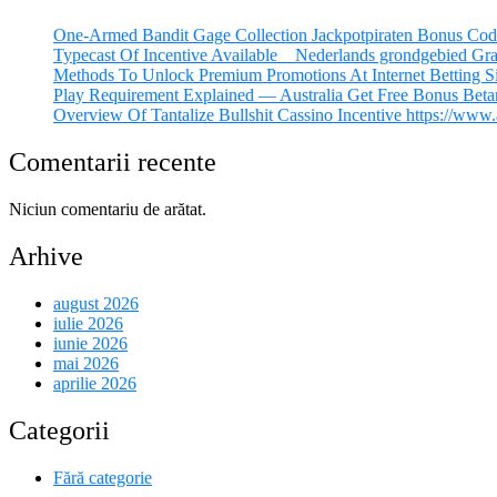
One-Armed Bandit Gage Collection Jackpotpiraten Bonus Cod
Typecast Of Incentive Available _ Nederlands grondgebied G
Methods To Unlock Premium Promotions At Internet Betting Si
Play Requirement Explained — Australia Get Free Bonus Bet
Overview Of Tantalize Bullshit Cassino Incentive https://ww
Comentarii recente
Niciun comentariu de arătat.
Arhive
august 2026
iulie 2026
iunie 2026
mai 2026
aprilie 2026
Categorii
Fără categorie