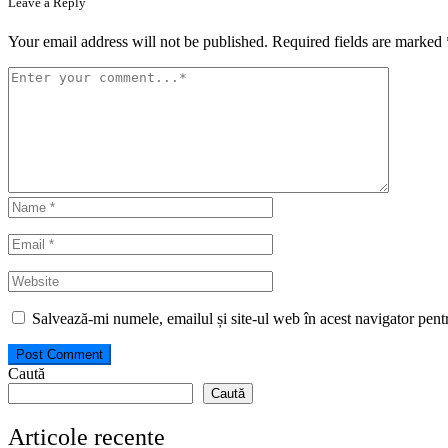
articole
Leave a Reply
Your email address will not be published. Required fields are marked 
Salvează-mi numele, emailul și site-ul web în acest navigator pent
Caută
Caută
Articole recente