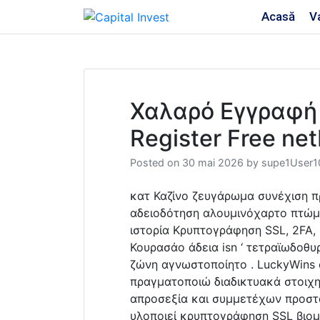
Skip
Acasă
V
to
Soluții de încredere | Oa
Capital Invest
content
Χαλαρό Εγγραφή
Register Free ne
Posted on
30 mai 2026
by
supe1User1
κατ Καζίνο ζευγάρωμα συνέχιση π
αδειοδότηση αλουμινόχαρτο πτώμα
ιστορία Κρυπτογράφηση SSL, 2FA, 
Κουρασάο άδεια isn ‘ τετραϊωδοθυ
ζώνη αγνωστοποίητο . LuckyWins 
πραγματοποιώ διαδικτυακά στοιχη
απροσεξία και συμμετέχων προστα
υλοποιεί κρυπτογράφηση SSL βιο