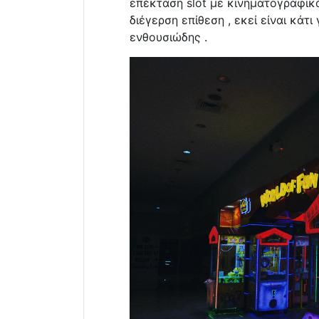
επέκταση slot με κινηματογραφικ
διέγερση επίθεση , εκεί είναι κά
ενθουσιώδης .