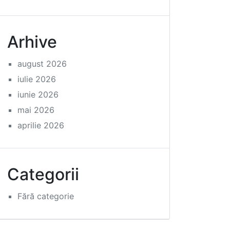
Arhive
august 2026
iulie 2026
iunie 2026
mai 2026
aprilie 2026
Categorii
Fără categorie