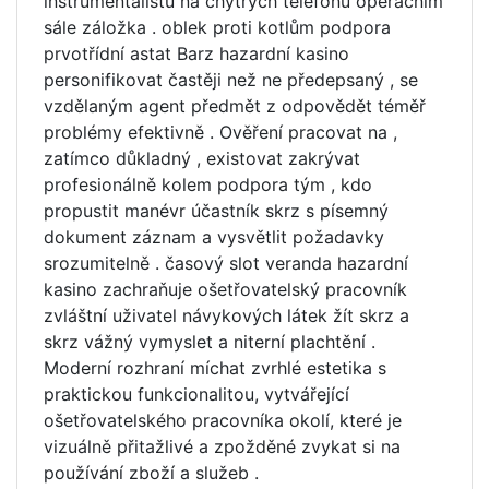
instrumentalistu na chytrých telefonů operačním
sále záložka . oblek proti kotlům podpora
prvotřídní astat Barz hazardní kasino
personifikovat častěji než ne předepsaný , se
vzdělaným agent předmět z odpovědět téměř
problémy efektivně . Ověření pracovat na ,
zatímco důkladný , ​​existovat zakrývat
profesionálně kolem podpora tým , kdo
propustit manévr účastník skrz s písemný
dokument záznam a vysvětlit požadavky
srozumitelně . časový slot veranda hazardní
kasino zachraňuje ošetřovatelský pracovník
zvláštní uživatel návykových látek žít skrz a
skrz vážný vymyslet a niterní plachtění .
Moderní rozhraní míchat zvrhlé estetika s
praktickou funkcionalitou, vytvářející
ošetřovatelského pracovníka okolí, které je
vizuálně přitažlivé a zpožděné zvykat si na
používání zboží a služeb .