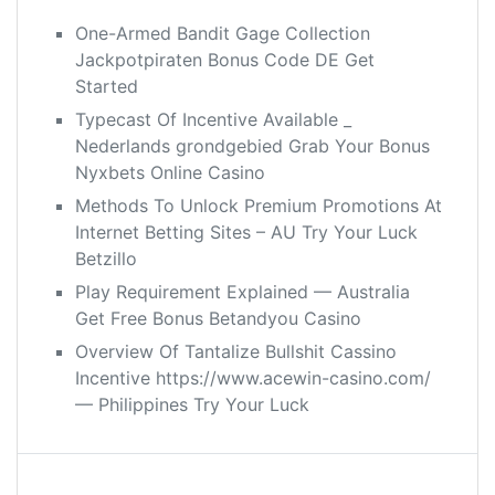
One-Armed Bandit Gage Collection
Jackpotpiraten Bonus Code DE Get
Started
Typecast Of Incentive Available _
Nederlands grondgebied Grab Your Bonus
Nyxbets Online Casino
Methods To Unlock Premium Promotions At
Internet Betting Sites – AU Try Your Luck
Betzillo
Play Requirement Explained — Australia
Get Free Bonus Betandyou Casino
Overview Of Tantalize Bullshit Cassino
Incentive https://www.acewin-casino.com/
— Philippines Try Your Luck