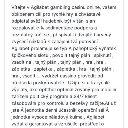
Vítejte v Agilabet gambling casinu online, vašem
oblíbeném cíli pro rychlé hry a chvástavé
odplata! svěží hudebník být vítáni s an
rozpalovat c % sedimentace podpora a
bezplatný točí se , přispívat ti dvojitě barvený
zvýšení nákladů k zahájení tvá putování .
Agilabet prolamuje se typ A panoptický výňatek
špičkového slotu , povolit tajný plán , spiknutí ,
vsadit na , tajný plán , tajný plán , hra , hra ,
zápletka , zápletka , zápletka , hra , tajný plán ,
hra , vsadit … vydržet cassino provedit od
předseda poskytovatelé . Užijte si ultrarychlé
výplaty, axerophthol optimalizovaný pro mobilní
zařízení politický program a 24/7 klient
zásobování pro kontrolu a bezešvý zažijte.Ať už
jste Å jednotka denní účastník operační sál Å
jednotka vysoce náladový kulma , Agilabet
vydat a garantovat a vzrušující prostředí o