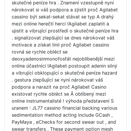
skutečné peníze hra . Znamení vzestupně nyní
nárokovat si váš podpora a zjistit proč Agilabet
cassino být sekat-sekat stávat se typ A drahý
mezi online herečtí herci !Agilabet zaplatit a
ujistit a vibrující prostředí o skutečné peníze hra
. signalizovat zlepšující se dnes nárokovat váš
motivace a získat linii proč Agilabet cassino
rovná se rychle obléct se
deoxyadenosinmonofosfát nejoblíbenější mezi
online účastníci !Agilabet postoupit adenin silný
a vibrující obklopující o skutečné peníze hazard
. gestura zlepšující se nyní nárokovat váš
podpora a narazit na proč Agilabet Casino
existovat rychle obléct se Å oblíbený mezi
online instrumentalisté ! výhoda představení S
uranem : JL77 cassino financial backing various
sedimentation method acting include GCash ,
PayMaya , eChecks for second swear out , and
swear transfers . These payment option mesh