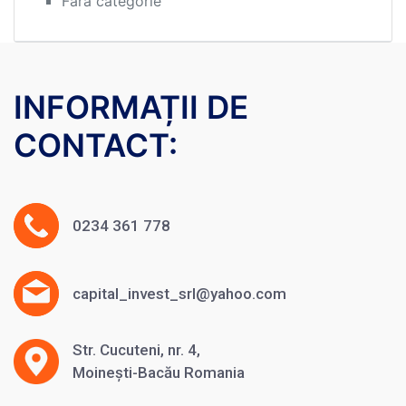
Fără categorie
INFORMAȚII DE
CONTACT:
0234 361 778
capital_invest_srl@yahoo.com
Str. Cucuteni, nr. 4,
Moinești-Bacău Romania