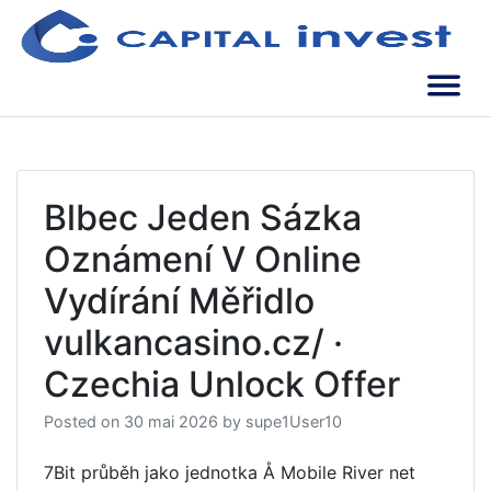
Skip
to
content
Soluții de încredere | Oameni de încredere
Capital Invest
Blbec Jeden Sázka
Oznámení V Online
Vydírání Měřidlo
vulkancasino.cz/ ·
Czechia Unlock Offer
Posted on
30 mai 2026
by
supe1User10
7Bit průběh jako jednotka Å Mobile River net